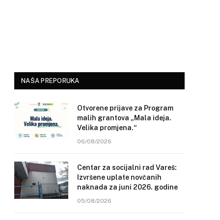
NAŠA PREPORUKA
Otvorene prijave za Program
malih grantova „Mala ideja.
Velika promjena.“
06/08/2026
Centar za socijalni rad Vareš:
Izvršene uplate novčanih
naknada za juni 2026. godine
05/08/2026