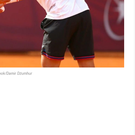
ook/Damir Džumhur