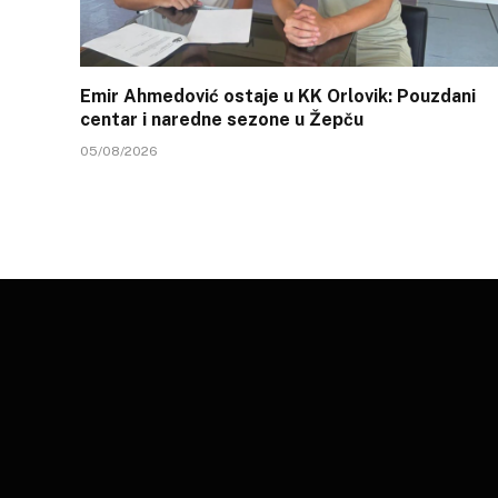
Emir Ahmedović ostaje u KK Orlovik: Pouzdani
centar i naredne sezone u Žepču
05/08/2026