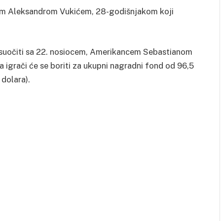
cem Aleksandrom Vukićem, 28-godišnjakom koji
 suočiti sa 22. nosiocem, Amerikancem Sebastianom
a igrači će se boriti za ukupni nagradni fond od 96,5
 dolara).