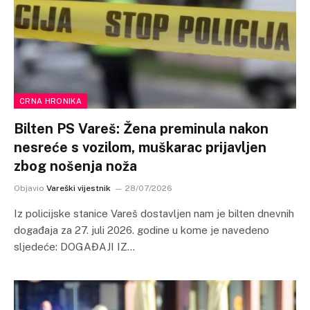
CRNA HRONIKA
Bilten PS Vareš: Žena preminula nakon
nesreće s vozilom, muškarac prijavljen
zbog nošenja noža
Objavio
Vareški vijestnik
28/07/2026
Iz policijske stanice Vareš dostavljen nam je bilten dnevnih
događaja za 27. juli 2026. godine u kome je navedeno
sljedeće: DOGAĐAJI IZ…