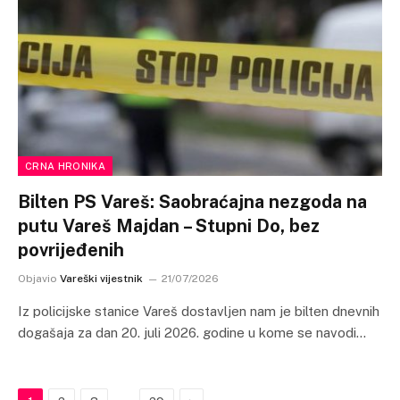
CRNA HRONIKA
Bilten PS Vareš: Saobraćajna nezgoda na
putu Vareš Majdan – Stupni Do, bez
povrijeđenih
Objavio
Vareški vijestnik
21/07/2026
Iz policijske stanice Vareš dostavljen nam je bilten dnevnih
dogašaja za dan 20. juli 2026. godine u kome se navodi…