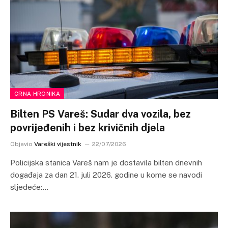
CRNA HRONIKA
Bilten PS Vareš: Sudar dva vozila, bez
povrijeđenih i bez krivičnih djela
Objavio
Vareški vijestnik
22/07/2026
Policijska stanica Vareš nam je dostavila bilten dnevnih
događaja za dan 21. juli 2026. godine u kome se navodi
sljedeće:…