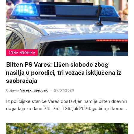
CRNA HRONIKA
Bilten PS Vareš: Lišen slobode zbog
nasilja u porodici, tri vozača isključena iz
saobraćaja
Objavio
Vareški vijestnik
27/07/2026
Iz policijske stanice Vareš dostavljen nam je bilten dnevnih
događaja za dane 24., 25., i 26. juli 2026. godine, u kome…