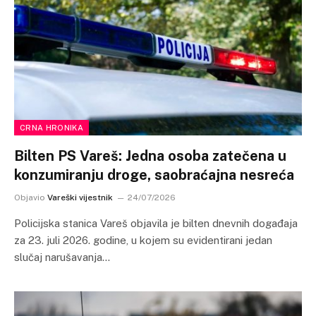
CRNA HRONIKA
Bilten PS Vareš: Jedna osoba zatečena u
konzumiranju droge, saobraćajna nesreća
Objavio
Vareški vijestnik
24/07/2026
Policijska stanica Vareš objavila je bilten dnevnih događaja
za 23. juli 2026. godine, u kojem su evidentirani jedan
slučaj narušavanja…