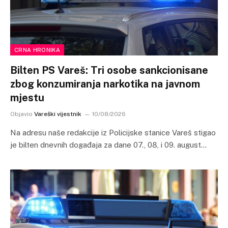
CRNA HRONIKA
Bilten PS Vareš: Tri osobe sankcionisane
zbog konzumiranja narkotika na javnom
mjestu
Objavio
Vareški vijestnik
10/08/2026
Na adresu naše redakcije iz Policijske stanice Vareš stigao
je bilten dnevnih događaja za dane 07., 08, i 09. august…