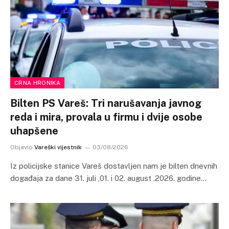
CRNA HRONIKA
Bilten PS Vareš: Tri narušavanja javnog
reda i mira, provala u firmu i dvije osobe
uhapšene
Objavio
Vareški vijestnik
03/08/2026
Iz policijske stanice Vareš dostavljen nam je bilten dnevnih
događaja za dane 31. juli ,01. i 02. august .2026. godine…