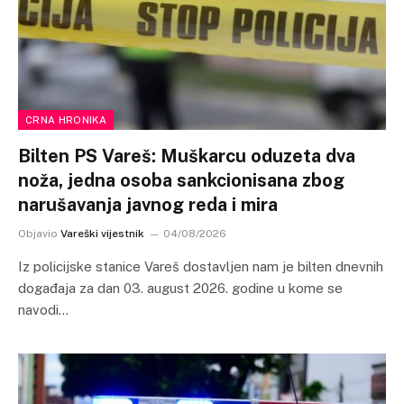
CRNA HRONIKA
Bilten PS Vareš: Muškarcu oduzeta dva
noža, jedna osoba sankcionisana zbog
narušavanja javnog reda i mira
Objavio
Vareški vijestnik
04/08/2026
Iz policijske stanice Vareš dostavljen nam je bilten dnevnih
događaja za dan 03. august 2026. godine u kome se
navodi…