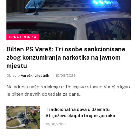
CRNA HRONIKA
Bilten PS Vareš: Tri osobe sankcionisane
zbog konzumiranja narkotika na javnom
mjestu
Objavio
Vareški vijestnik
10/08/2026
Na adresu naše redakcije iz Policijske stanice Vareš stigao
je bilten dnevnih događaja za dane…
Tradicionalna dova u džematu
Striježevo okupila brojne vjernike
10/08/2026