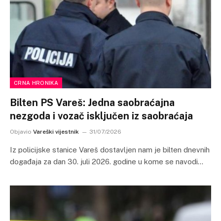
CRNA HRONIKA
Bilten PS Vareš: Jedna saobraćajna
nezgoda i vozač isključen iz saobraćaja
Objavio
Vareški vijestnik
31/07/2026
Iz policijske stanice Vareš dostavljen nam je bilten dnevnih
događaja za dan 30. juli 2026. godine u kome se navodi…