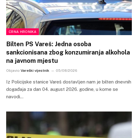
CRNA HRONIKA
Bilten PS Vareš: Jedna osoba
sankcionisana zbog konzumiranja alkohola
na javnom mjestu
Objavio
Vareški vijestnik
05/08/2026
Iz Policijske stanice Vareš dostavljen nam je bilten dnevnih
događaja za dan 04. august 2026. godine, u kome se
navodi…