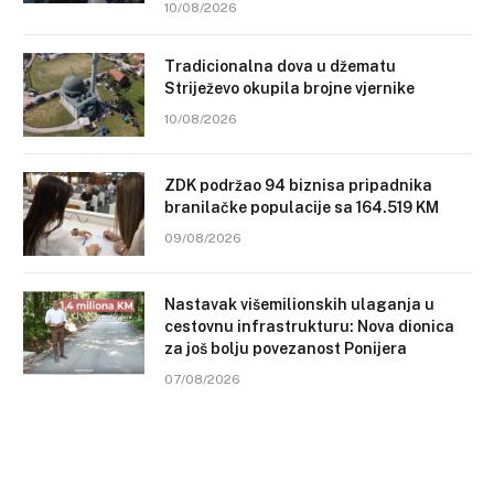
10/08/2026
Tradicionalna dova u džematu
Striježevo okupila brojne vjernike
10/08/2026
ZDK podržao 94 biznisa pripadnika
branilačke populacije sa 164.519 KM
09/08/2026
Nastavak višemilionskih ulaganja u
cestovnu infrastrukturu: Nova dionica
za još bolju povezanost Ponijera
07/08/2026