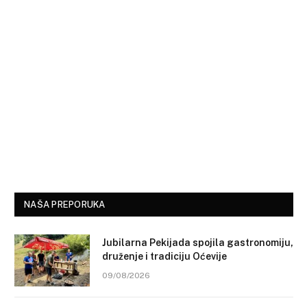
NAŠA PREPORUKA
Jubilarna Pekijada spojila gastronomiju,
druženje i tradiciju Oćevije
09/08/2026