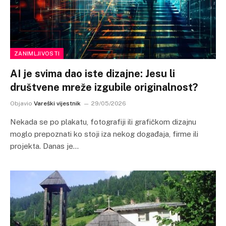
ZANIMLJIVOSTI
AI je svima dao iste dizajne: Jesu li
društvene mreže izgubile originalnost?
Objavio
Vareški vijestnik
29/05/2026
Nekada se po plakatu, fotografiji ili grafičkom dizajnu
moglo prepoznati ko stoji iza nekog događaja, firme ili
projekta. Danas je…