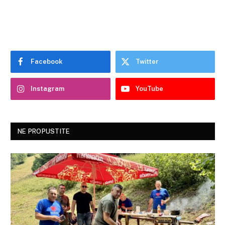
Facebook
Twitter
Instagram
YouTube
NE PROPUSTITE