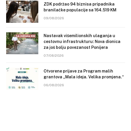
ZDK podržao 94 biznisa pripadnika
branilačke populacije sa 164.519 KM
09/08/2026
Nastavak višemilionskih ulaganja u
cestovnu infrastrukturu: Nova dionica
za još bolju povezanost Ponijera
07/08/2026
Otvorene prijave za Program malih
grantova „Mala ideja. Velika promjena.“
06/08/2026