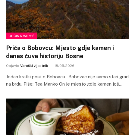
OPĆINA VAREŠ
Priča o Bobovcu: Mjesto gdje kamen i
danas čuva historiju Bosne
Objavio
Vareški vijestnik
18/05/2026
Jedan kratki post o Bobovcu…Bobovac nije samo stari grad
na brdu. Piše: Tea Manko On je mjesto gdje kamen još…