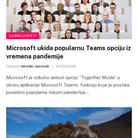
ZANIMLJIVOSTI
Microsoft ukida popularnu Teams opciju iz
vremena pandemije
Objavio
Vareški vijestnik
19/05/2026
Microsoft je odlučio ukinuti opciju “Together Mode” u
okviru aplikacije Microsoft Teams, funkciju koja je postala
posebno popularna tokom pandemije…