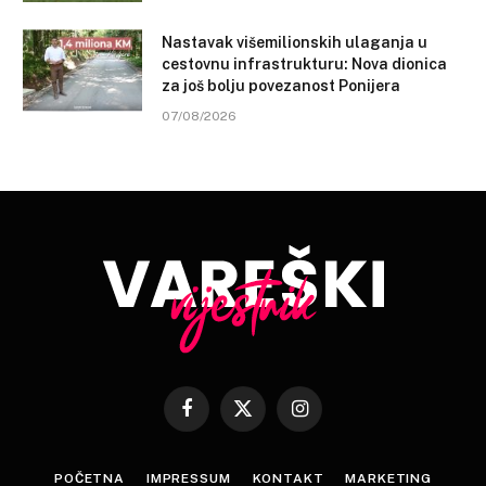
Nastavak višemilionskih ulaganja u
cestovnu infrastrukturu: Nova dionica
za još bolju povezanost Ponijera
07/08/2026
Facebook
X
Instagram
(Twitter)
POČETNA
IMPRESSUM
KONTAKT
MARKETING