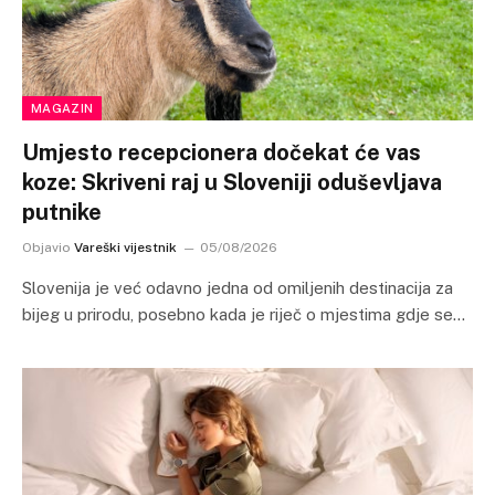
MAGAZIN
Umjesto recepcionera dočekat će vas
koze: Skriveni raj u Sloveniji oduševljava
putnike
Objavio
Vareški vijestnik
05/08/2026
Slovenija je već odavno jedna od omiljenih destinacija za
bijeg u prirodu, posebno kada je riječ o mjestima gdje se…