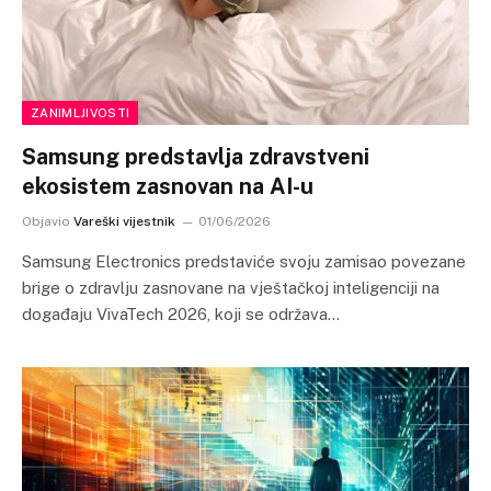
ZANIMLJIVOSTI
Samsung predstavlja zdravstveni
ekosistem zasnovan na AI-u
Objavio
Vareški vijestnik
01/06/2026
Samsung Electronics predstaviće svoju zamisao povezane
brige o zdravlju zasnovane na vještačkoj inteligenciji na
događaju VivaTech 2026, koji se održava…