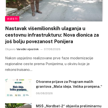
VIJESTI
Nastavak višemilionskih ulaganja u
cestovnu infrastrukturu: Nova dionica za
još bolju povezanost Ponijera
Objavio
Vareški vijestnik
07/08/2026
Nakon uspješno realizovane prve faze modernizacije
regionalne ceste prema Ponijerima, u okviru koje je
rekonstruisano…
Otvorene prijave za Program malih
grantova „Mala ideja. Velika promjena.“
06/08/2026
MSŠ „Nordbat-2“ objavila preliminarnu