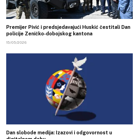
Premijer Pivić i predsjedavajući Huskić čestitali Dan
policije Zeničko-dobojskog kantona
15/05/2026
Dan slobode medija: Izazovi i odgovornost u