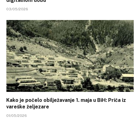
digitalnom dobu
03/05/2026
Kako je počelo obilježavanje 1. maja u BiH: Priča iz
vareške željezare
01/05/2026