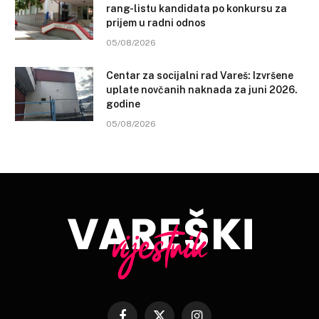
rang-listu kandidata po konkursu za
prijem u radni odnos
05/08/2026
Centar za socijalni rad Vareš: Izvršene
uplate novčanih naknada za juni 2026.
godine
05/08/2026