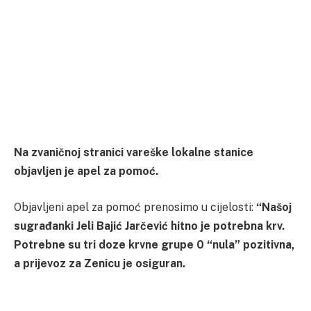
Na zvaničnoj stranici vareške lokalne stanice
objavljen je apel za pomoć.
Objavljeni apel za pomoć prenosimo u cijelosti:
“Našoj
sugrađanki Jeli Bajić Jarčević hitno je potrebna krv.
Potrebne su tri doze krvne grupe 0 “nula” pozitivna,
a prijevoz za Zenicu je osiguran.