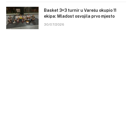
Basket 3×3 turnir u Varešu okupio 11
ekipa: Mladost osvojila prvo mjesto
30/07/2026