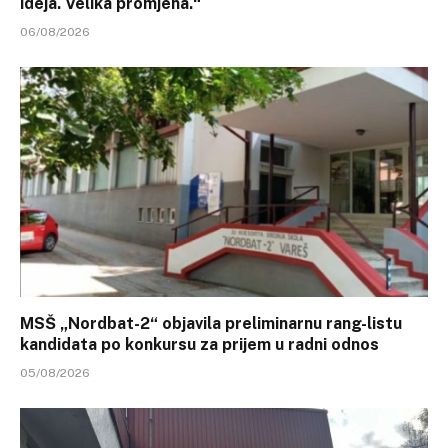
ideja. Velika promjena.“
06/08/2026
MSŠ „Nordbat-2“ objavila preliminarnu rang-listu
kandidata po konkursu za prijem u radni odnos
05/08/2026