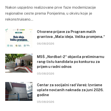
Nakon uspješno realizovane prve faze modernizacije
regionalne ceste prema Ponijerima, u okviru koje je
rekonstruisano…
Otvorene prijave za Program malih
grantova „Mala ideja. Velika promjena.“
06/08/2026
MSŠ „Nordbat-2“ objavila preliminarnu
rang-listu kandidata po konkursu za
prijem u radni odnos
05/08/2026
Centar za socijalni rad Vareš: Izvršene
uplate novčanih naknada za juni 2026.
godine
05/08/2026