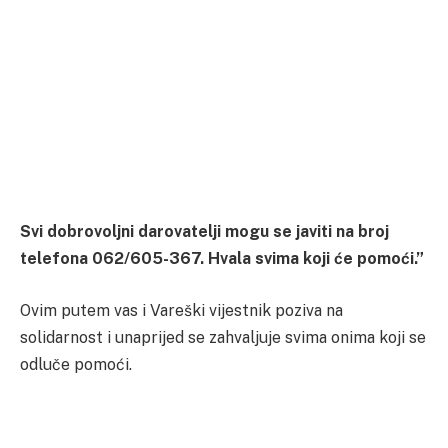
Svi dobrovoljni darovatelji mogu se javiti na broj
telefona 062/605-367. Hvala svima koji će pomoći.”
Ovim putem vas i Vareški vijestnik poziva na
solidarnost i unaprijed se zahvaljuje svima onima koji se
odluče pomoći.