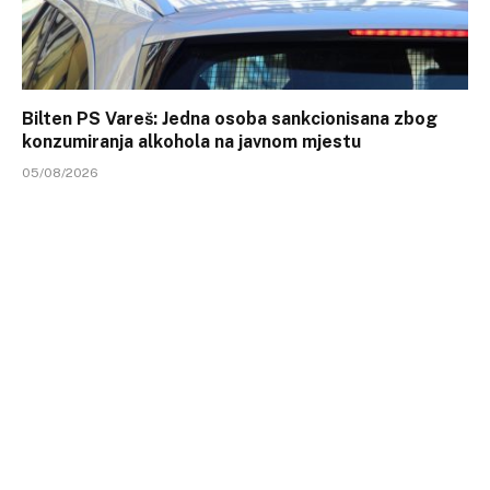
Bilten PS Vareš: Jedna osoba sankcionisana zbog
konzumiranja alkohola na javnom mjestu
05/08/2026