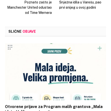
Poznato zašto je
Snježna idila u Varešu, pao
Manchester United odustao
prvi snijeg u ovoj godini
od Time Wernera
SLIČNE
OBJAVE
Otvorene prijave za Program malih grantova „Mala