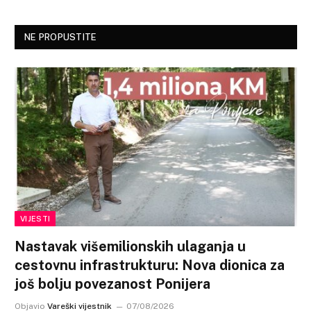
NE PROPUSTITE
VIJESTI
Nastavak višemilionskih ulaganja u
cestovnu infrastrukturu: Nova dionica za
još bolju povezanost Ponijera
Objavio
Vareški vijestnik
07/08/2026