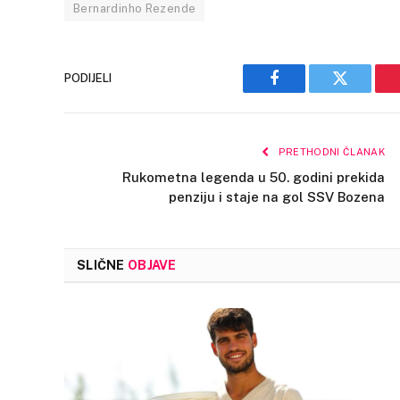
Bernardinho Rezende
PODIJELI
Facebook
Twitter
PRETHODNI ČLANAK
Rukometna legenda u 50. godini prekida
penziju i staje na gol SSV Bozena
SLIČNE
OBJAVE