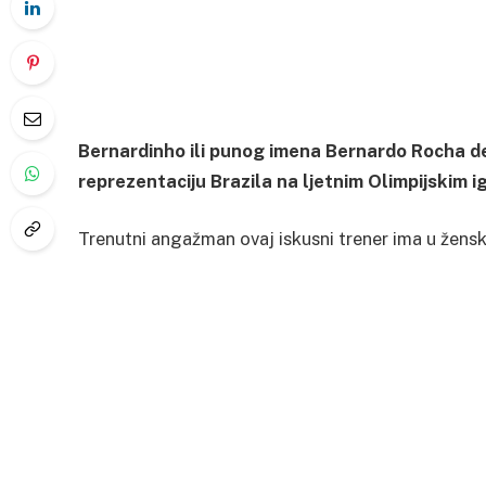
Bernardinho ili punog imena Bernardo Rocha d
reprezentaciju Brazila na ljetnim Olimpijskim 
Trenutni angažman ovaj iskusni trener ima u žens