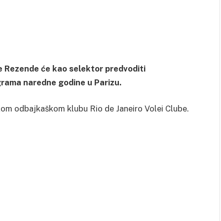
e Rezende će kao selektor predvoditi
igrama naredne godine u Parizu.
kom odbajkaškom klubu Rio de Janeiro Volei Clube.