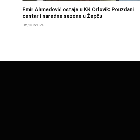
Emir Ahmedović ostaje u KK Orlovik: Pouzdani
centar i naredne sezone u Žepču
05/08/2026