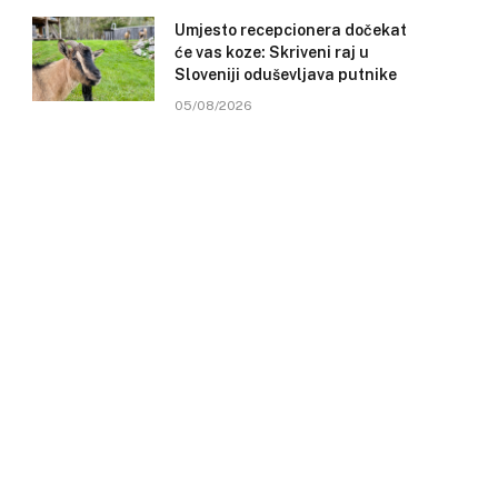
Umjesto recepcionera dočekat
će vas koze: Skriveni raj u
Sloveniji oduševljava putnike
05/08/2026