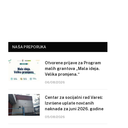
NAŠA PREPORUKA
Otvorene prijave za Program
malih grantova „Mala ideja.
Velika promjena.“
06/08/2026
Centar za socijalni rad Vareš:
Izvršene uplate novčanih
naknada za juni 2026. godine
05/08/2026