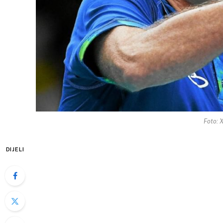
Foto: 
DIJELI