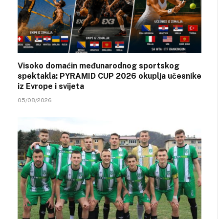
Visoko domaćin međunarodnog sportskog
spektakla: PYRAMID CUP 2026 okuplja učesnike
iz Evrope i svijeta
05/08/2026