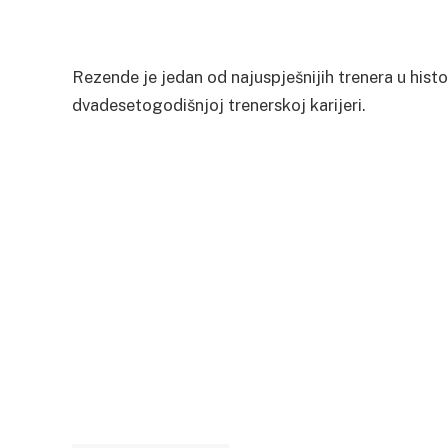
Rezende je jedan od najuspješnijih trenera u histor
dvadesetogodišnjoj trenerskoj karijeri.