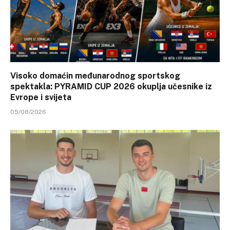
Visoko domaćin međunarodnog sportskog
spektakla: PYRAMID CUP 2026 okuplja učesnike iz
Evrope i svijeta
05/08/2026