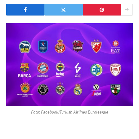
Foto: Facebook/Turkish Airlines Euroleague