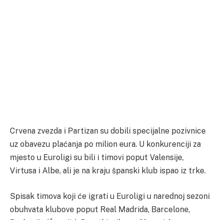
Crvena zvezda i Partizan su dobili specijalne pozivnice
uz obavezu plaćanja po milion eura. U konkurenciji za
mjesto u Euroligi su bili i timovi poput Valensije,
Virtusa i Albe, ali je na kraju španski klub ispao iz trke.
Spisak timova koji će igrati u Euroligi u narednoj sezoni
obuhvata klubove poput Real Madrida, Barcelone,