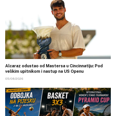
Alcaraz odustao od Mastersa u Cincinnatiju: Pod
velikim upitnikom i nastup na US Openu
05/08/2026