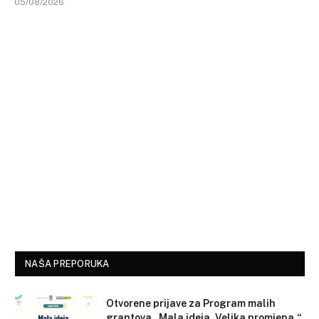
05/08/2026
NAŠA PREPORUKA
Otvorene prijave za Program malih
grantova „Mala ideja. Velika promjena.“