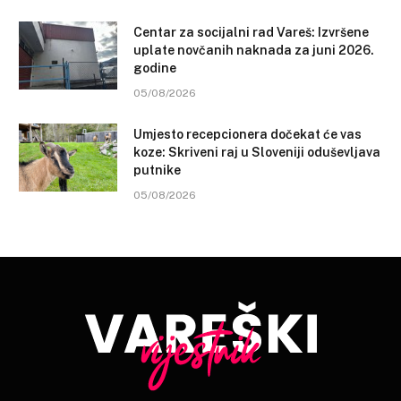
Centar za socijalni rad Vareš: Izvršene
uplate novčanih naknada za juni 2026.
godine
05/08/2026
Umjesto recepcionera dočekat će vas
koze: Skriveni raj u Sloveniji oduševljava
putnike
05/08/2026