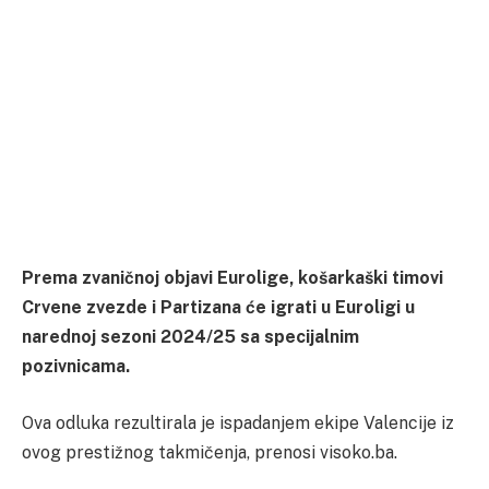
Prema zvaničnoj objavi Eurolige, košarkaški timovi
Crvene zvezde i Partizana će igrati u Euroligi u
narednoj sezoni 2024/25 sa specijalnim
pozivnicama.
Ova odluka rezultirala je ispadanjem ekipe Valencije iz
ovog prestižnog takmičenja, prenosi visoko.ba.