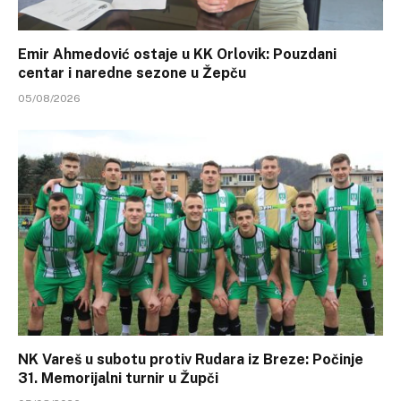
Emir Ahmedović ostaje u KK Orlovik: Pouzdani
centar i naredne sezone u Žepču
05/08/2026
NK Vareš u subotu protiv Rudara iz Breze: Počinje
31. Memorijalni turnir u Župči