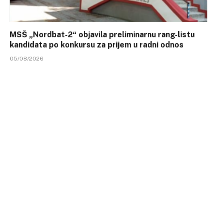
MSŠ „Nordbat-2“ objavila preliminarnu rang-listu
kandidata po konkursu za prijem u radni odnos
05/08/2026