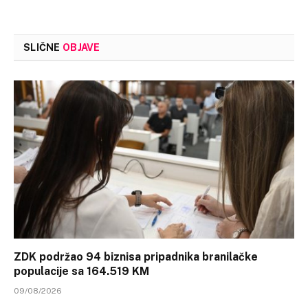
SLIČNE
OBJAVE
ZDK podržao 94 biznisa pripadnika branilačke
populacije sa 164.519 KM
09/08/2026