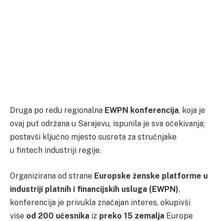
Druga po redu regionalna
EWPN konferencija
, koja je
ovaj put održana u Sarajevu, ispunila je sva očekivanja;
postavši ključno mjesto susreta za stručnjake
u fintech industriji regije.
Organizirana od strane
Europske ženske platforme u
industriji platnih i financijskih usluga (EWPN)
,
konferencija je privukla značajan interes, okupivši
više
od 200 učesnika
iz
preko 15 zemalja
Europe