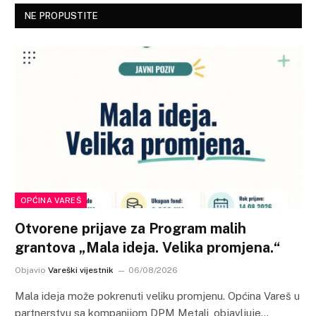
NE PROPUSTITE
OPĆINA VAREŠ
Otvorene prijave za Program malih
grantova „Mala ideja. Velika promjena.“
Objavio
Vareški vijestnik
06/08/2026
Mala ideja može pokrenuti veliku promjenu. Općina Vareš u
partnerstvu sa kompanijom DPM Metali, objavljuje…