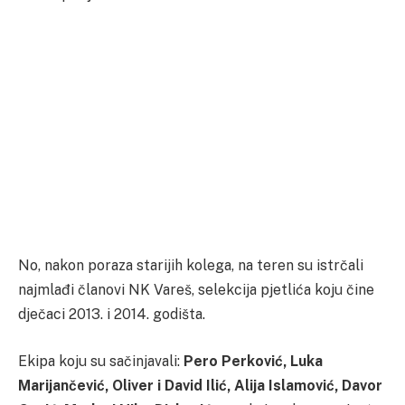
No, nakon poraza starijih kolega, na teren su istrčali
najmlađi članovi NK Vareš, selekcija pjetlića koju čine
dječaci 2013. i 2014. godišta.
Ekipa koju su sačinjavali:
Pero Perković, Luka
Marijančević, Oliver i David Ilić, Alija Islamović, Davor