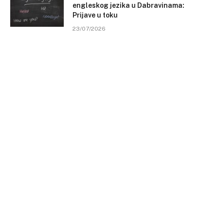
engleskog jezika u Dabravinama:
Prijave u toku
23/07/2026