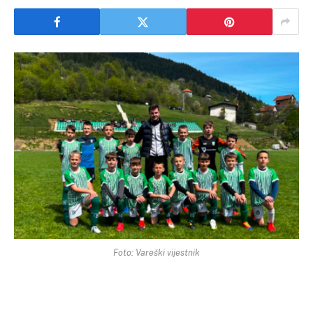
Foto: Vareški vijestnik