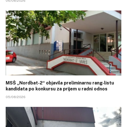
06/08/2026
MSŠ „Nordbat-2“ objavila preliminarnu rang-listu
kandidata po konkursu za prijem u radni odnos
05/08/2026