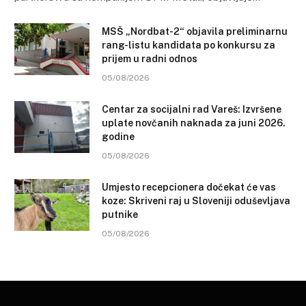
MSŠ „Nordbat-2“ objavila preliminarnu
rang-listu kandidata po konkursu za
prijem u radni odnos
05/08/2026
Centar za socijalni rad Vareš: Izvršene
uplate novčanih naknada za juni 2026.
godine
05/08/2026
Umjesto recepcionera dočekat će vas
koze: Skriveni raj u Sloveniji oduševljava
putnike
05/08/2026