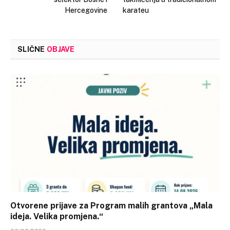
Hercegovine
karateu
SLIČNE
OBJAVE
Otvorene prijave za Program malih grantova „Mala
ideja. Velika promjena.“