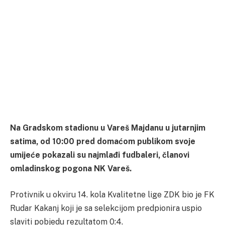
Na Gradskom stadionu u Vareš Majdanu u jutarnjim
satima, od 10:00 pred domaćom publikom svoje
umijeće pokazali su najmlađi fudbaleri, članovi
omladinskog pogona NK Vareš.
Protivnik u okviru 14. kola Kvalitetne lige ZDK bio je FK
Rudar Kakanj koji je sa selekcijom predpionira uspio
slaviti pobjedu rezultatom 0:4.