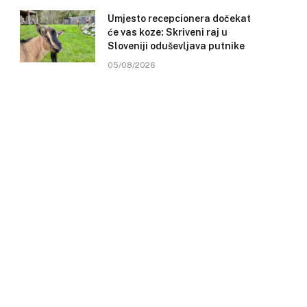
Umjesto recepcionera dočekat
će vas koze: Skriveni raj u
Sloveniji oduševljava putnike
05/08/2026