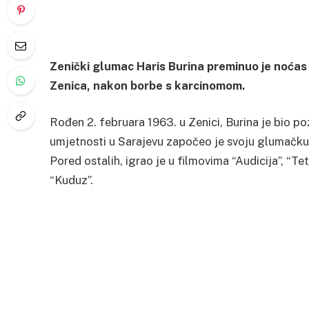
Zenički glumac Haris Burina preminuo je noća
Zenica, nakon borbe s karcinomom.
Rođen 2. februara 1963. u Zenici, Burina je bio 
umjetnosti u Sarajevu započeo je svoju glumačku k
Pored ostalih, igrao je u filmovima “Audicija”, “T
“Kuduz”.