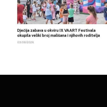
Dječija zabava u okviru IX VAART Festivala
okupila veliki broj mališana i njihovih roditelja
03/08/2026