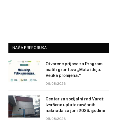
NAŠA PREPORUKA
Otvorene prijave za Program
malih grantova „Mala ideja.
Velika promjena.“
06/08/2026
Centar za socijalni rad Vareš:
Izvršene uplate novčanih
naknada za juni 2026. godine
05/08/2026