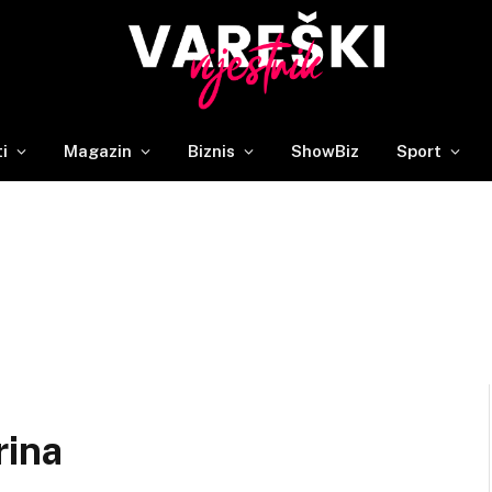
ti
Magazin
Biznis
ShowBiz
Sport
rina