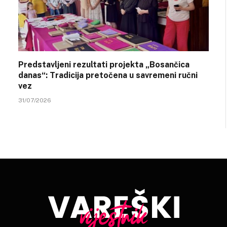
Predstavljeni rezultati projekta „Bosančica
danas“: Tradicija pretočena u savremeni ručni
vez
31/07/2026