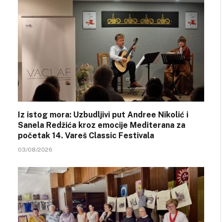
Iz istog mora: Uzbudljivi put Andree Nikolić i
Sanela Redžića kroz emocije Mediterana za
početak 14. Vareš Classic Festivala
03/08/2026