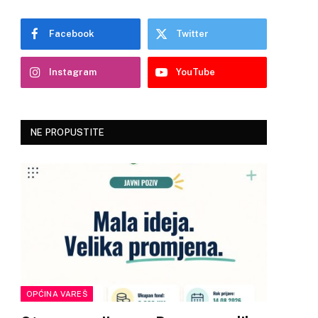
Facebook
Twitter
Instagram
YouTube
NE PROPUSTITE
OPĆINA VAREŠ