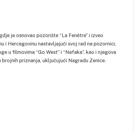
dje je osnovao pozorište “La Fenêtre” i izveo
nu i Hercegovinu nastavljajući svoj rad na pozornici,
uloge u filmovima “Go West” i “Nafaka”, kao i njegova
je brojnih priznanja, uključujući Nagradu Zenice.