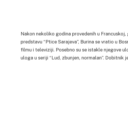
Nakon nekoliko godina provedenih u Francuskoj, g
predstavu “Ptice Sarajeva”, Burina se vratio u Bos
filmu i televiziji. Posebno su se istakle njegove 
uloga u seriji “Lud, zbunjen, normalan”. Dobitnik 