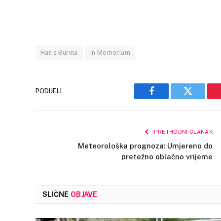
Haris Burina
In Memoriam
PODIJELI
Facebook
Twitter
PRETHODNI ČLANAK
Meteorološka prognoza: Umjereno do
pretežno oblačno vrijeme
SLIČNE
OBJAVE