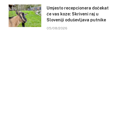
Umjesto recepcionera dočekat
će vas koze: Skriveni raj u
Sloveniji oduševljava putnike
05/08/2026