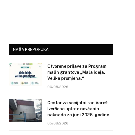
NAŠA PREPORUKA
Otvorene prijave za Program
malih grantova „Mala ideja.
Velika promjena.“
06/08/2026
Centar za socijalni rad Vareš:
Izvršene uplate novčanih
naknada za juni 2026. godine
05/08/2026