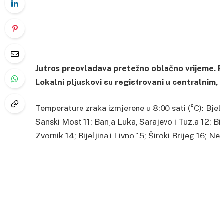
Jutros preovladava pretežno oblačno vrijeme.
Lokalni pljuskovi su registrovani u centralnim,
Temperature zraka izmjerene u 8:00 sati (°C): Bje
Sanski Most 11; Banja Luka, Sarajevo i Tuzla 12; B
Zvornik 14; Bijeljina i Livno 15; Široki Brijeg 16; 