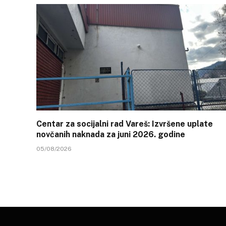
Centar za socijalni rad Vareš: Izvršene uplate
novčanih naknada za juni 2026. godine
05/08/2026