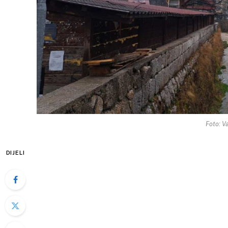
Foto: Va
DIJELI