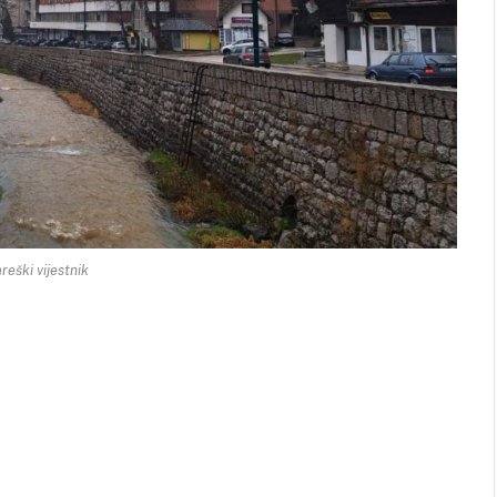
reški vijestnik