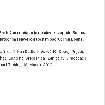
 Pretežno sunčano je na sjeverozapadu Bosne.
 istočnim i sjeveroistočnim područjima Bosne.
lašnica 2; Ivan Sedlo 9;
Vareš 10
, Doboj, Prijedor i
ihać, Bugojno, Srebrenica i Zenica 13; Gradačac i
Neum i Trebinje 19; Mostar 20°C.