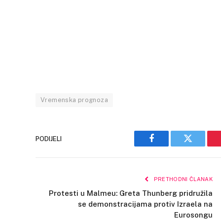
Vremenska prognoza
PODIJELI
Facebook
Twitter
PRETHODNI ČLANAK
Protesti u Malmeu: Greta Thunberg pridružila
se demonstracijama protiv Izraela na
Eurosongu