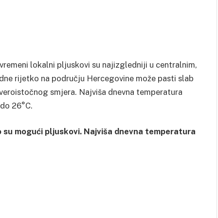
emeni lokalni pljuskovi su najizgledniji u centralnim,
odne rijetko na području Hercegovine može pasti slab
jeveroistočnog smjera. Najviša dnevna temperatura
 do 26°C.
 su mogući pljuskovi. Najviša dnevna temperatura