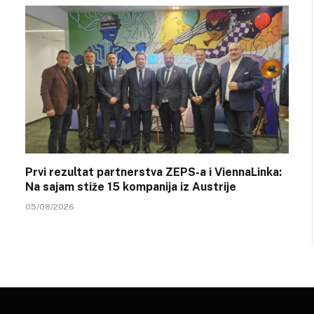
Prvi rezultat partnerstva ZEPS-a i ViennaLinka:
Na sajam stiže 15 kompanija iz Austrije
05/08/2026