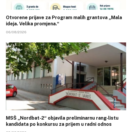
Otvorene prijave za Program malih grantova „Mala
ideja. Velika promjena.“
06/08/2026
MSŠ „Nordbat-2“ objavila preliminarnu rang-listu
kandidata po konkursu za prijem u radni odnos