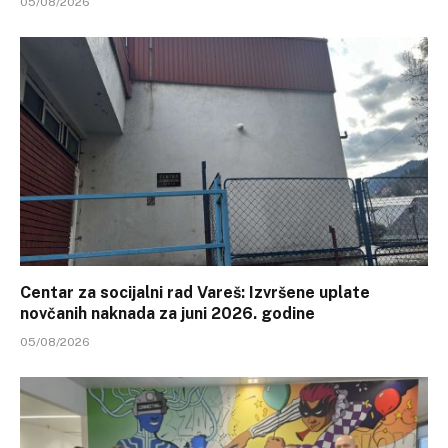
05/08/2026
Centar za socijalni rad Vareš: Izvršene uplate
novčanih naknada za juni 2026. godine
05/08/2026