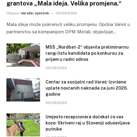
grantova „Mala ideja. Velika promjena.“
Objavio
Vareški vijestnik
06/08/2026
Mala ideja može pokrenuti veliku promjenu. Općina Vareš u
partnerstvu sa kompanijom DPM Metali, objavljuje…
MSŠ „Nordbat-2“ objavila preliminarnu
rang-listu kandidata po konkursu za
prijem u radni odnos
05/08/2026
Centar za socijalni rad Vareš: Izvršene
uplate novčanih naknada za juni 2026.
godine
05/08/2026
Umjesto recepcionera dočekat će vas
koze: Skriveni raj u Sloveniji oduševljava
putnike