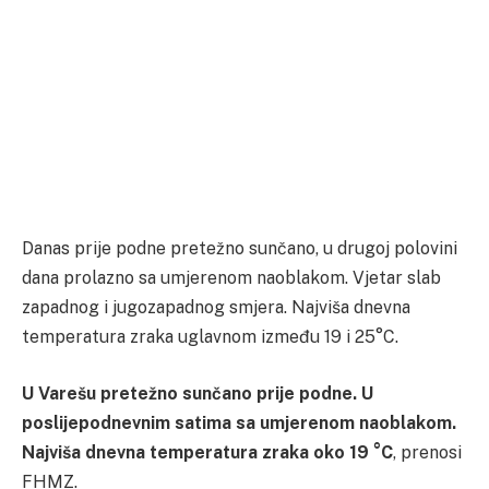
Danas prije podne pretežno sunčano, u drugoj polovini
dana prolazno sa umjerenom naoblakom. Vjetar slab
zapadnog i jugozapadnog smjera. Najviša dnevna
temperatura zraka uglavnom između 19 i 25°C.
U Varešu pretežno sunčano prije podne. U
poslijepodnevnim satima sa umjerenom naoblakom.
Najviša dnevna temperatura zraka oko 19 °C
, prenosi
FHMZ.