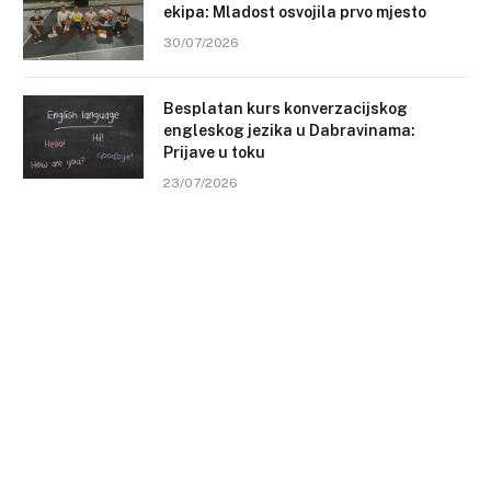
ekipa: Mladost osvojila prvo mjesto
30/07/2026
Besplatan kurs konverzacijskog
engleskog jezika u Dabravinama:
Prijave u toku
23/07/2026