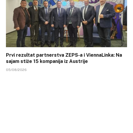
Prvi rezultat partnerstva ZEPS-a i ViennaLinka: Na
sajam stiže 15 kompanija iz Austrije
05/08/2026