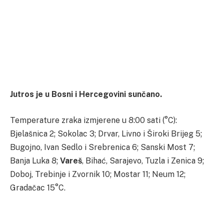
Jutros je u Bosni i Hercegovini sunčano.
Temperature zraka izmjerene u 8:00 sati (°C):
Bjelašnica 2; Sokolac 3; Drvar, Livno i Široki Brijeg 5;
Bugojno, Ivan Sedlo i Srebrenica 6; Sanski Most 7;
Banja Luka 8;
Vareš
, Bihać, Sarajevo, Tuzla i Zenica 9;
Doboj, Trebinje i Zvornik 10; Mostar 11; Neum 12;
Gradačac 15°C.