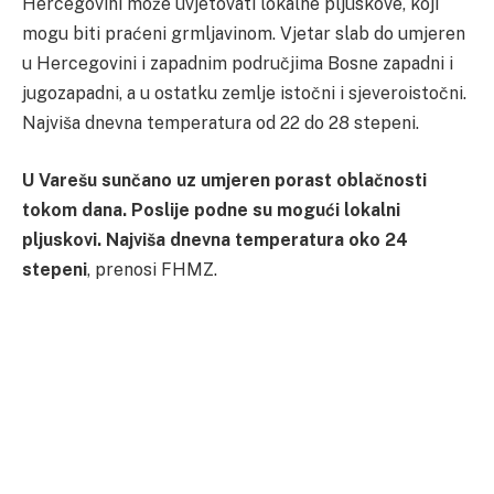
Hercegovini može uvjetovati lokalne pljuskove, koji
mogu biti praćeni grmljavinom. Vjetar slab do umjeren
u Hercegovini i zapadnim područjima Bosne zapadni i
jugozapadni, a u ostatku zemlje istočni i sjeveroistočni.
Najviša dnevna temperatura od 22 do 28 stepeni.
U Varešu sunčano uz umjeren porast oblačnosti
tokom dana. Poslije podne su mogući lokalni
pljuskovi. Najviša dnevna temperatura oko 24
stepeni
, prenosi FHMZ.