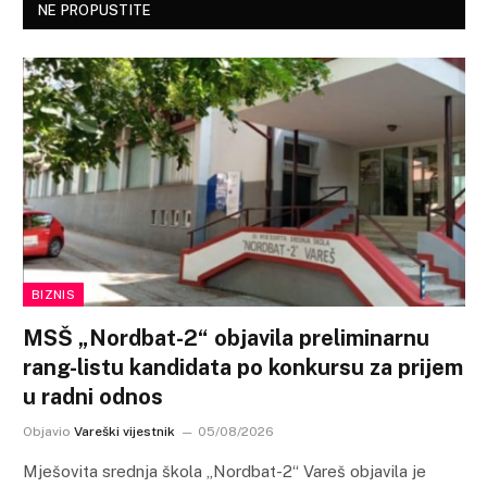
NE PROPUSTITE
BIZNIS
MSŠ „Nordbat-2“ objavila preliminarnu
rang-listu kandidata po konkursu za prijem
u radni odnos
Objavio
Vareški vijestnik
05/08/2026
Mješovita srednja škola „Nordbat-2“ Vareš objavila je