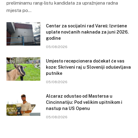
preliminarnu rang-listu kandidata za upražnjena radna
mjesta po…
Centar za socijalni rad Vareš: Izvršene
uplate novčanih naknada za juni 2026.
godine
05/08/2026
Umjesto recepcionera dočekat će vas
koze: Skriveni raj u Sloveniji oduševljava
putnike
05/08/2026
Alcaraz odustao od Mastersa u
Cincinnatiju: Pod velikim upitnikom i
nastup na US Openu
05/08/2026