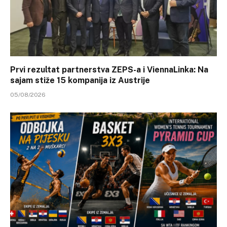
Prvi rezultat partnerstva ZEPS-a i ViennaLinka: Na
sajam stiže 15 kompanija iz Austrije
05/08/2026