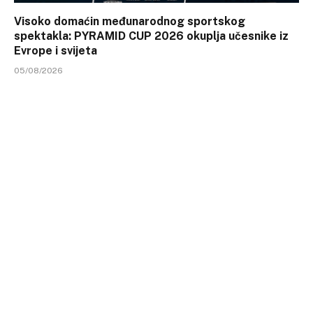
Visoko domaćin međunarodnog sportskog
spektakla: PYRAMID CUP 2026 okuplja učesnike iz
Evrope i svijeta
05/08/2026