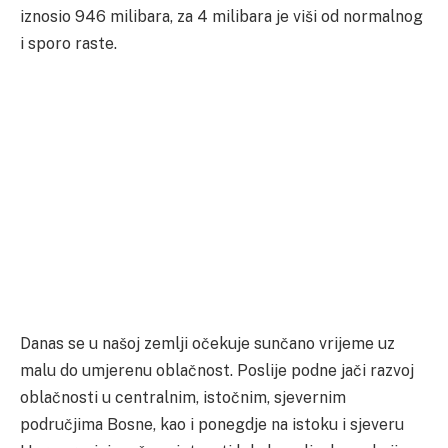
iznosio 946 milibara, za 4 milibara je viši od normalnog
i sporo raste.
Danas se u našoj zemlji očekuje sunčano vrijeme uz
malu do umjerenu oblačnost. Poslije podne jači razvoj
oblačnosti u centralnim, istočnim, sjevernim
područjima Bosne, kao i ponegdje na istoku i sjeveru