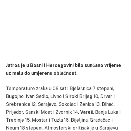
Jutros je u Bosni i Hercegovini bilo sunčano vrijeme
uz malu do umjerenu oblačnost.
Temperature zraka u 08 sati: Bjelašnica 7 stepeni,
Bugojno, Ivan Sedlo, Livno i Široki Brijeg 10, Drvar i
Srebrenica 12, Sarajevo, Sokolac i Zenica 13, Bihać,
Prijedor, Sanski Most i Zvornik 14,
Vareš
, Banja Luka i
Trebinje 15, Mostar i Tuzla 16, Bijeljina, Gradačac i
Neum 18 stepeni. Atmosferski pritisak je u Sarajevu