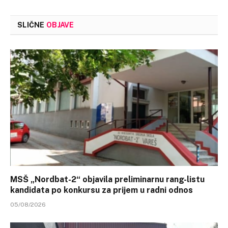
SLIČNE
OBJAVE
MSŠ „Nordbat-2“ objavila preliminarnu rang-listu
kandidata po konkursu za prijem u radni odnos
05/08/2026