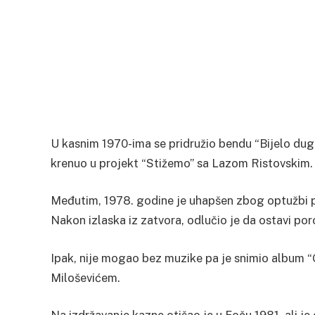
U kasnim 1970-ima se pridružio bendu “Bijelo dugme
krenuo u projekt “Stižemo” sa Lazom Ristovskim.
Međutim, 1978. godine je uhapšen zbog optužbi p
Nakon izlaska iz zatvora, odlučio je da ostavi por
Ipak, nije mogao bez muzike pa je snimio album 
Miloševićem.