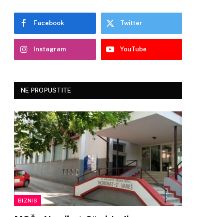
Facebook
Twitter
Instagram
YouTube
NE PROPUSTITE
BIZNIS