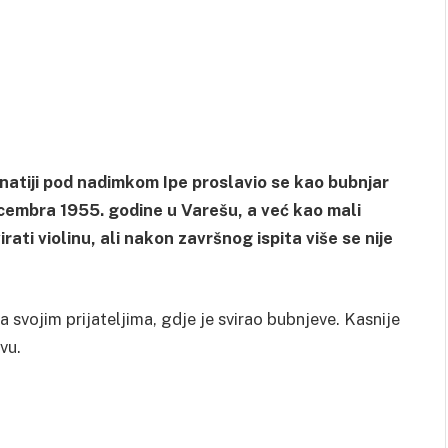
znatiji pod nadimkom Ipe proslavio se kao bubnjar
cembra 1955. godine u Varešu, a već kao mali
irati violinu, ali nakon završnog ispita više se nije
svojim prijateljima, gdje je svirao bubnjeve. Kasnije
vu.