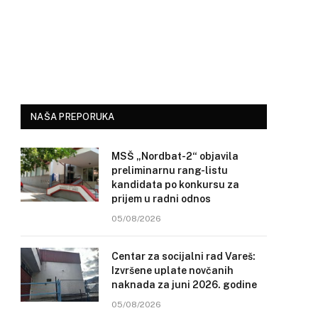
NAŠA PREPORUKA
MSŠ „Nordbat-2“ objavila
preliminarnu rang-listu
kandidata po konkursu za
prijem u radni odnos
05/08/2026
Centar za socijalni rad Vareš:
Izvršene uplate novčanih
naknada za juni 2026. godine
05/08/2026