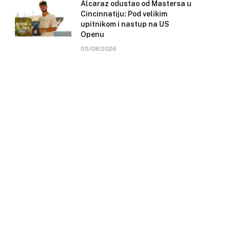
Alcaraz odustao od Mastersa u
Cincinnatiju: Pod velikim
upitnikom i nastup na US
Openu
05/08/2026