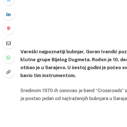
Vareški najpoznatiji bubnjar, Goran Ivandić po
klutne grupe Bijelog Dugmeta. Rođen je 10. de
otišao je u Sarajevo. U šestoj godini je počeo sv
bavio tim instrumentom.
Sredinom 1970-ih osnovao je bend “Crossroads” sa 
je postao jedan od najtraženijih bubnjara u Saraje