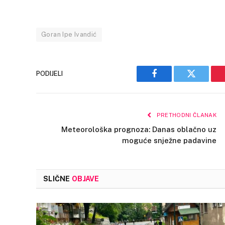
Goran Ipe Ivandić
PODIJELI
Facebook
Twitter
PRETHODNI ČLANAK
Meteorološka prognoza: Danas oblačno uz
moguće snježne padavine
SLIČNE
OBJAVE