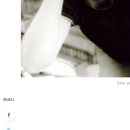
Foto: w
DIJELI