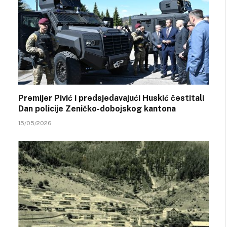
Premijer Pivić i predsjedavajući Huskić čestitali
Dan policije Zeničko-dobojskog kantona
15/05/2026