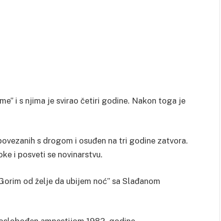
” i s njima je svirao četiri godine. Nakon toga je
ovezanih s drogom i osuđen na tri godine zatvora.
oke i posveti se novinarstvu.
“Gorim od želje da ubijem noć” sa Slađanom