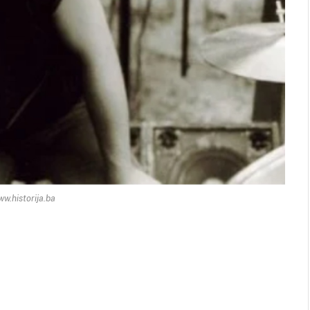
ww.historija.ba