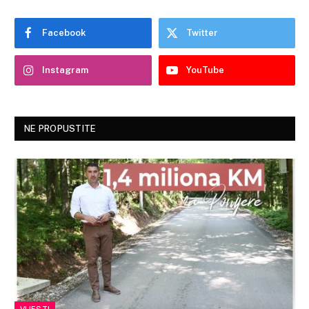
Facebook
Twitter
Instagram
YouTube
NE PROPUSTITE
VIJESTI