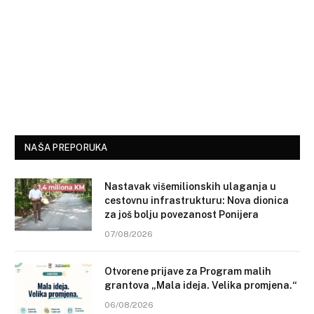
NAŠA PREPORUKA
Nastavak višemilionskih ulaganja u
cestovnu infrastrukturu: Nova dionica
za još bolju povezanost Ponijera
07/08/2026
Otvorene prijave za Program malih
grantova „Mala ideja. Velika promjena.“
06/08/2026