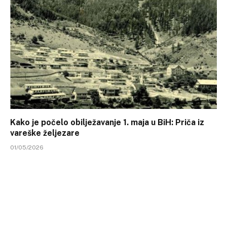
Kako je počelo obilježavanje 1. maja u BiH: Priča iz
vareške željezare
01/05/2026