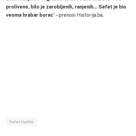
prolivene, bilo je zarobljenih, ranjenih… Safet je bio
veoma hrabar borac
” – prenosi Historija.ba.
Safet Hadžić