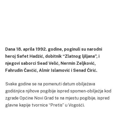
Dana 18. aprila 1992. godine, poginuli su narodni
heroj Safet Hadžić, dobitnik “Zlatnog ljiljana”, i
njegovi saborci Sead Velić, Nermin Zeljković,
Fahrudin Čavčić, Almir Islamović i Senad Čirić.
Svake godine se na pomenuti datum obilježava
godišnjica njihove pogibije ispred spomen-obilježja kod
zgrade Općine Novi Grad te na mjestu pogibije, ispred
glavne kapije tvornice “Pretis” u Vogošći.