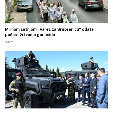
Mirnom šetnjom „Vareš za Srebrenicu“ odata
počast žrtvama genocida
11/07/2026