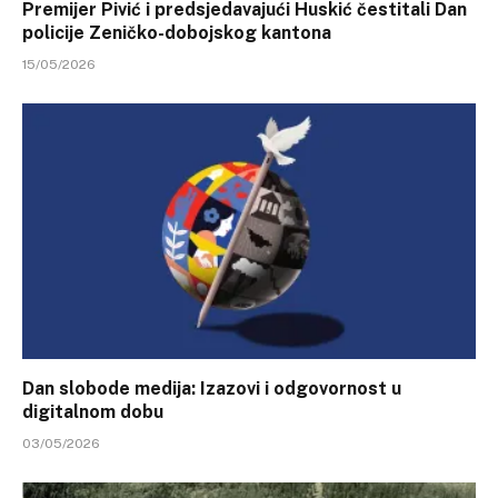
Premijer Pivić i predsjedavajući Huskić čestitali Dan
policije Zeničko-dobojskog kantona
15/05/2026
Dan slobode medija: Izazovi i odgovornost u
digitalnom dobu
03/05/2026