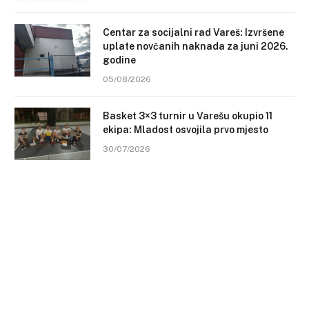
Centar za socijalni rad Vareš: Izvršene
uplate novčanih naknada za juni 2026.
godine
05/08/2026
Basket 3×3 turnir u Varešu okupio 11
ekipa: Mladost osvojila prvo mjesto
30/07/2026