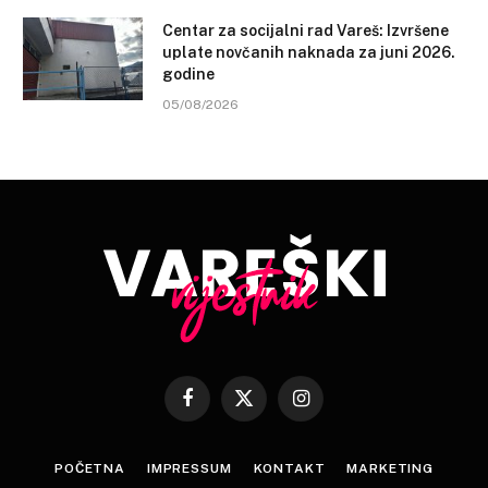
Centar za socijalni rad Vareš: Izvršene
uplate novčanih naknada za juni 2026.
godine
05/08/2026
Facebook
X
Instagram
(Twitter)
POČETNA
IMPRESSUM
KONTAKT
MARKETING