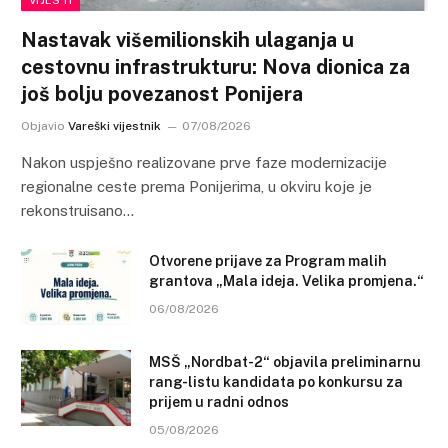
Nastavak višemilionskih ulaganja u
cestovnu infrastrukturu: Nova dionica za
još bolju povezanost Ponijera
Objavio
Vareški vijestnik
07/08/2026
Nakon uspješno realizovane prve faze modernizacije
regionalne ceste prema Ponijerima, u okviru koje je
rekonstruisano…
Otvorene prijave za Program malih
grantova „Mala ideja. Velika promjena.“
06/08/2026
MSŠ „Nordbat-2“ objavila preliminarnu
rang-listu kandidata po konkursu za
prijem u radni odnos
05/08/2026