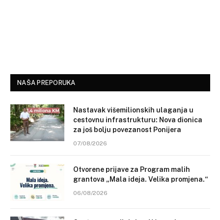
NAŠA PREPORUKA
Nastavak višemilionskih ulaganja u
cestovnu infrastrukturu: Nova dionica
za još bolju povezanost Ponijera
07/08/2026
Otvorene prijave za Program malih
grantova „Mala ideja. Velika promjena.“
06/08/2026