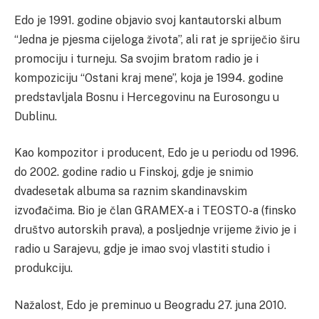
Edo je 1991. godine objavio svoj kantautorski album
“Jedna je pjesma cijeloga života”, ali rat je spriječio širu
promociju i turneju. Sa svojim bratom radio je i
kompoziciju “Ostani kraj mene”, koja je 1994. godine
predstavljala Bosnu i Hercegovinu na Eurosongu u
Dublinu.
Kao kompozitor i producent, Edo je u periodu od 1996.
do 2002. godine radio u Finskoj, gdje je snimio
dvadesetak albuma sa raznim skandinavskim
izvođačima. Bio je član GRAMEX-a i TEOSTO-a (finsko
društvo autorskih prava), a posljednje vrijeme živio je i
radio u Sarajevu, gdje je imao svoj vlastiti studio i
produkciju.
Nažalost, Edo je preminuo u Beogradu 27. juna 2010.