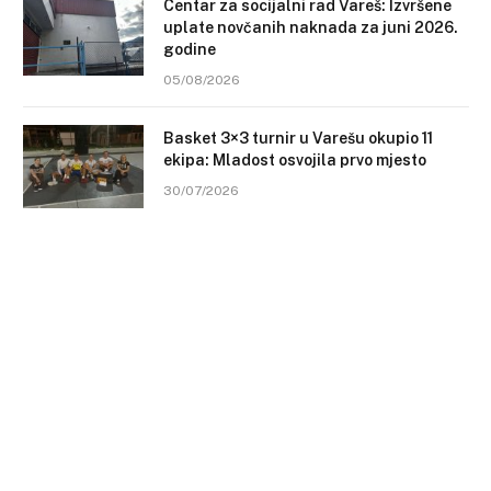
Centar za socijalni rad Vareš: Izvršene
uplate novčanih naknada za juni 2026.
godine
05/08/2026
Basket 3×3 turnir u Varešu okupio 11
ekipa: Mladost osvojila prvo mjesto
30/07/2026