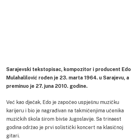
Sarajevski tekstopisac, kompozitor i producent Edo
Mulahalilović rođen je 23. marta 1964. u Sarajevu, a
preminuo je 27. juna 2010. godine.
Već kao dječak, Edo je započeo uspješnu muzičku
karijeru i bio je nagrađivan na takmičenjima učenika
muzičkih škola širom bivše Jugoslavije. Sa trinaest
godina održao je prvi solistički koncert na klasičnoj
gitari.