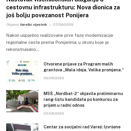
cestovnu infrastrukturu: Nova dionica za
još bolju povezanost Ponijera
Objavio
Vareški vijestnik
07/08/2026
Nakon uspješno realizovane prve faze modernizacije
regionalne ceste prema Ponijerima, u okviru koje je
rekonstruisano…
Otvorene prijave za Program malih
grantova „Mala ideja. Velika promjena.“
06/08/2026
MSŠ „Nordbat-2“ objavila preliminarnu
rang-listu kandidata po konkursu za
prijem u radni odnos
05/08/2026
Centar za socijalni rad Vareš: Izvršene