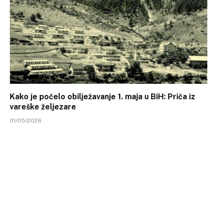
Kako je počelo obilježavanje 1. maja u BiH: Priča iz
vareške željezare
01/05/2026