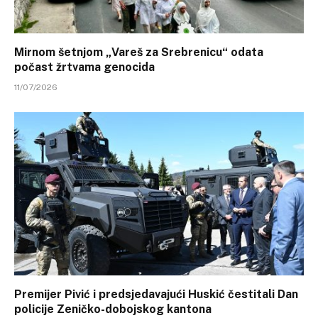
Mirnom šetnjom „Vareš za Srebrenicu“ odata
počast žrtvama genocida
11/07/2026
Premijer Pivić i predsjedavajući Huskić čestitali Dan
policije Zeničko-dobojskog kantona