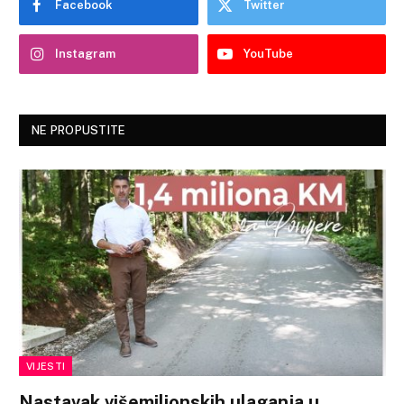
Facebook
Twitter
Instagram
YouTube
NE PROPUSTITE
VIJESTI
Nastavak višemilionskih ulaganja u