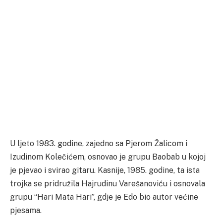
U ljeto 1983. godine, zajedno sa Pjerom Žalicom i
Izudinom Kolečićem, osnovao je grupu Baobab u kojoj
je pjevao i svirao gitaru. Kasnije, 1985. godine, ta ista
trojka se pridružila Hajrudinu Varešanoviću i osnovala
grupu “Hari Mata Hari”, gdje je Edo bio autor većine
pjesama.