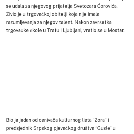
se udala za njegovog prijatelja Svetozara Ćorovića.
Živio je u trgovačkoj obitelji koja nije imala
razumijevanja za njegov talent. Nakon završetka
trgovačke škole u Trstu i Ljubljani, vratio se u Mostar.
Bio je jedan od osnivača kulturnog lista “Zora” i
predsjednik Srpskog pjevačkog društva “Gusle” u