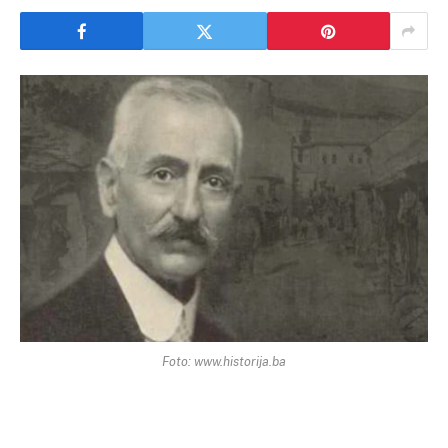
Foto: www.historija.ba