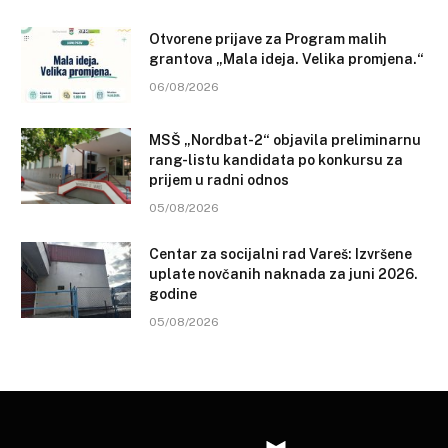
Otvorene prijave za Program malih
grantova „Mala ideja. Velika promjena.“
06/08/2026
MSŠ „Nordbat-2“ objavila preliminarnu
rang-listu kandidata po konkursu za
prijem u radni odnos
05/08/2026
Centar za socijalni rad Vareš: Izvršene
uplate novčanih naknada za juni 2026.
godine
05/08/2026