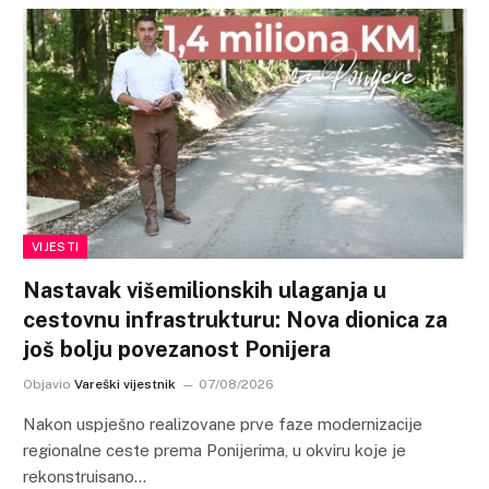
VIJESTI
Nastavak višemilionskih ulaganja u
cestovnu infrastrukturu: Nova dionica za
još bolju povezanost Ponijera
Objavio
Vareški vijestnik
07/08/2026
Nakon uspješno realizovane prve faze modernizacije
regionalne ceste prema Ponijerima, u okviru koje je
rekonstruisano…