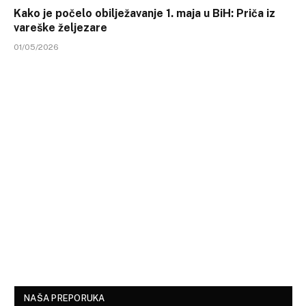
Kako je počelo obilježavanje 1. maja u BiH: Priča iz
vareške željezare
01/05/2026
NAŠA PREPORUKA