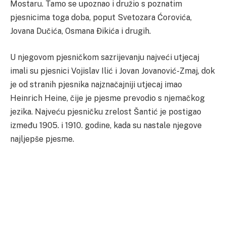
Mostaru. Tamo se upoznao i družio s poznatim
pjesnicima toga doba, poput Svetozara Ćorovića,
Jovana Dučića, Osmana Đikića i drugih.
U njegovom pjesničkom sazrijevanju najveći utjecaj
imali su pjesnici Vojislav Ilić i Jovan Jovanović-Zmaj, dok
je od stranih pjesnika najznačajniji utjecaj imao
Heinrich Heine, čije je pjesme prevodio s njemačkog
jezika. Najveću pjesničku zrelost Šantić je postigao
između 1905. i 1910. godine, kada su nastale njegove
najljepše pjesme.