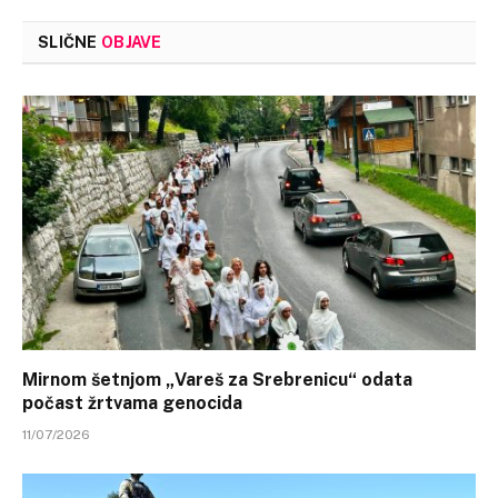
SLIČNE
OBJAVE
Mirnom šetnjom „Vareš za Srebrenicu“ odata
počast žrtvama genocida
11/07/2026