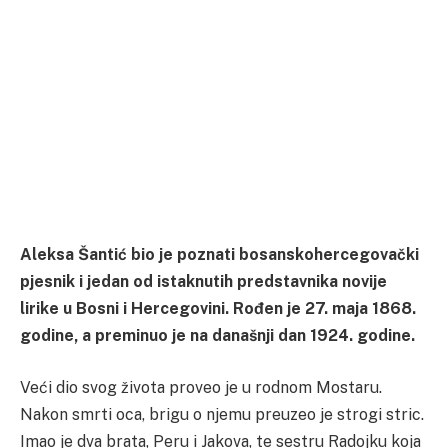
Aleksa Šantić bio je poznati bosanskohercegovački
pjesnik i jedan od istaknutih predstavnika novije
lirike u Bosni i Hercegovini. Rođen je 27. maja 1868.
godine, a preminuo je na današnji dan 1924. godine.
Veći dio svog života proveo je u rodnom Mostaru.
Nakon smrti oca, brigu o njemu preuzeo je strogi stric.
Imao je dva brata, Peru i Jakova, te sestru Radojku koja