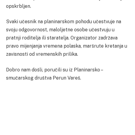
opskrbljen.
Svaki učesnik na planinarskom pohodu učestvuje na
svoju odgovornost, maloljetne osobe učestvuju u
pratnji roditelja ili staratelja. Organizator zadržava
pravo mijenjanja vremena polaska, maršrute kretanja u
zavisnosti od vremenskih prilika.
Dobro nam došli, poručili su iz Planinarsko –
smučarskog društva Perun Vareš.