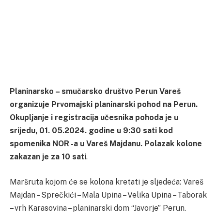
Planinarsko – smučarsko društvo Perun Vareš
organizuje Prvomajski planinarski pohod na Perun.
Okupljanje i registracija učesnika pohoda je u
srijedu, 01. 05.2024. godine u 9:30 sati kod
spomenika NOR -a u Vareš Majdanu. Polazak kolone
zakazan je za 10 sati
.
Maršruta kojom će se kolona kretati je sljedeća: Vareš
Majdan – Sprečkići – Mala Upina – Velika Upina – Taborak
– vrh Karasovina – planinarski dom “Javorje” Perun.