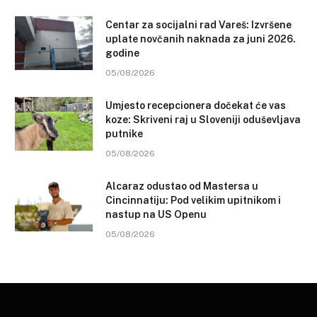
Centar za socijalni rad Vareš: Izvršene
uplate novčanih naknada za juni 2026.
godine
05/08/2026
Umjesto recepcionera dočekat će vas
koze: Skriveni raj u Sloveniji oduševljava
putnike
05/08/2026
Alcaraz odustao od Mastersa u
Cincinnatiju: Pod velikim upitnikom i
nastup na US Openu
05/08/2026