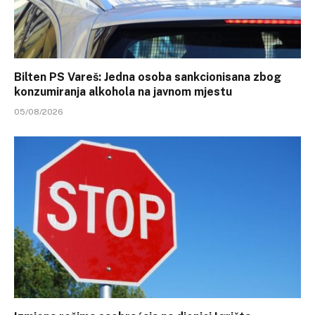
Bilten PS Vareš: Jedna osoba sankcionisana zbog
konzumiranja alkohola na javnom mjestu
05/08/2026