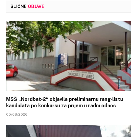
SLIČNE
OBJAVE
MSŠ „Nordbat-2“ objavila preliminarnu rang-listu
kandidata po konkursu za prijem u radni odnos
05/08/2026