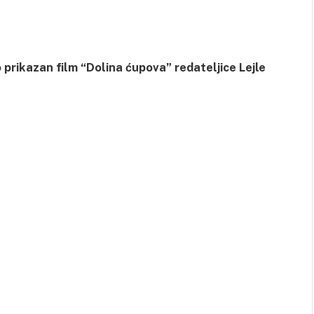
prikazan film “Dolina ćupova” redateljice Lejle