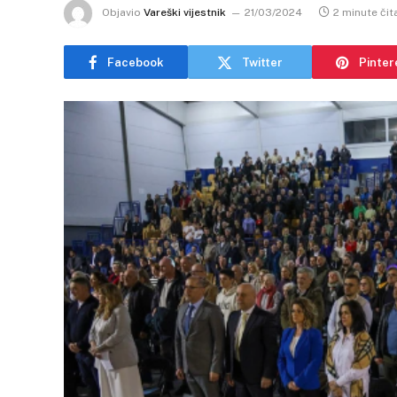
Objavio
Vareški vijestnik
21/03/2024
2 minute čit
Facebook
Twitter
Pinter