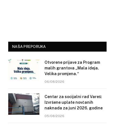
NAŠA PREPORUKA
Otvorene prijave za Program
malih grantova „Mala ideja.
Velika promjena.“
06/08/2026
Centar za socijalni rad Vareš:
Izvršene uplate novčanih
naknada za juni 2026. godine
05/08/2026