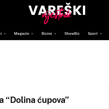
ti
Magazin
Biznis
ShowBiz
Sport
a “Dolina ćupova”