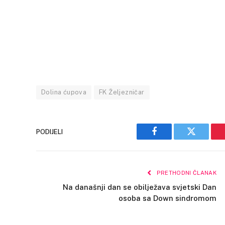
Dolina ćupova
FK Željezničar
PODIJELI
Facebook
Twitter
PRETHODNI ČLANAK
Na današnji dan se obilježava svjetski Dan
osoba sa Down sindromom