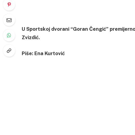
U Sportskoj dvorani “Goran Čengić” premijerno 
Zvizdić.
Piše: Ena Kurtović