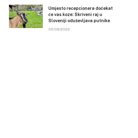
Umjesto recepcionera dočekat
će vas koze: Skriveni raj u
Sloveniji oduševljava putnike
05/08/2026