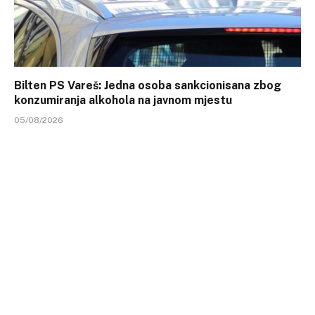
Bilten PS Vareš: Jedna osoba sankcionisana zbog
konzumiranja alkohola na javnom mjestu
05/08/2026