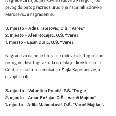
Nagrade za najbolje likovne radove u kategoriji od
prvog do petog razreda uručio je načelnik Zdravko
Marošević, a nagrađeni su:
3. mjesto – Adna Taletović, O.Š. “Vareš”
2. mjesto – Alen Rožajac, O.Š. “Vareš”
1. mjesto – Ejšan Durić, O.Š. “Vareš”
.
Nagrade za najbolje literarne radove u kategoriji od
petog do devetog razreda uručila je direktorica JU
Centar za kulturu i edukaciju, Šejla Kapetanović, a
osvojili su ih:
3. mjesto – Valentina Pendić, P.Š. “Pogar”
2. mjesto – Amar Rožajac O.Š. “Vareš Majdan”
1. mjesto – Adila Mahmutović O.Š. “Vareš Majdan”.