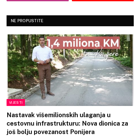
NE PROPUSTITE
VIJESTI
Nastavak višemilionskih ulaganja u
cestovnu infrastrukturu: Nova dionica za
još bolju povezanost Ponijera