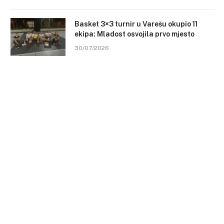
Basket 3×3 turnir u Varešu okupio 11
ekipa: Mladost osvojila prvo mjesto
30/07/2026