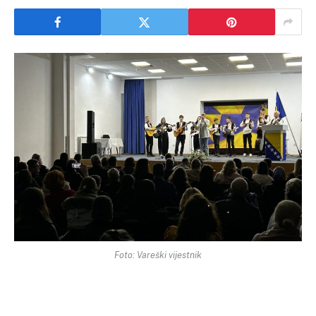
Foto: Vareški vijestnik