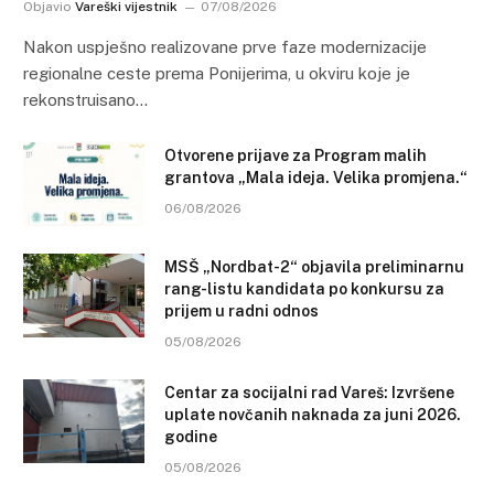
Objavio
Vareški vijestnik
07/08/2026
Nakon uspješno realizovane prve faze modernizacije
regionalne ceste prema Ponijerima, u okviru koje je
rekonstruisano…
Otvorene prijave za Program malih
grantova „Mala ideja. Velika promjena.“
06/08/2026
MSŠ „Nordbat-2“ objavila preliminarnu
rang-listu kandidata po konkursu za
prijem u radni odnos
05/08/2026
Centar za socijalni rad Vareš: Izvršene
uplate novčanih naknada za juni 2026.
godine
05/08/2026