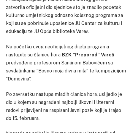
zatvorila oficijelni dio sjednice što je značilo početak
kulturno umjetničkog odnosno kolažnog programa za
koji su se pobrinule uposlenice JU Centar za kulturu i
edukaciju te JU Opća biblioteka Vareš.
Na početku ovog neoficijelnog dijela programa
nastupile su članice hora
BZK “Preporod” Vareš
predvođene profesorom Sanjinom Babovićem sa
sevdalinkama “Bosno moja divna mila” te kompozicijom
“Domovina”.
Po završetku nastupa mladih članica hora, uslijedio je
dio u kojem su nagrađeni najbolji likovni i literarni
radovi prijavljeni na raspisani Javni poziv koji je trajao
do 15. februara.