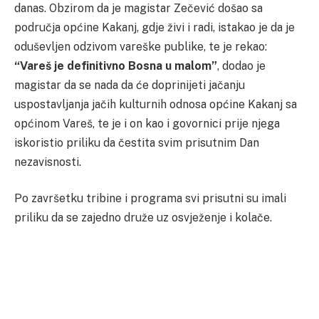
danas. Obzirom da je magistar Zečević došao sa
područja općine Kakanj, gdje živi i radi, istakao je da je
oduševljen odzivom vareške publike, te je rekao:
“Vareš je definitivno Bosna u malom”
, dodao je
magistar da se nada da će doprinijeti jačanju
uspostavljanja jačih kulturnih odnosa općine Kakanj sa
općinom Vareš, te je i on kao i govornici prije njega
iskoristio priliku da čestita svim prisutnim Dan
nezavisnosti.
Po završetku tribine i programa svi prisutni su imali
priliku da se zajedno druže uz osvježenje i kolače.