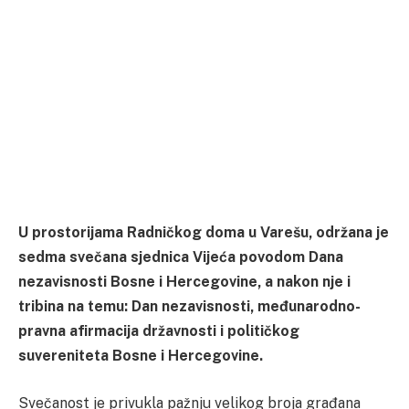
U prostorijama Radničkog doma u Varešu, održana je
sedma svečana sjednica Vijeća povodom Dana
nezavisnosti Bosne i Hercegovine, a nakon nje i
tribina na temu: Dan nezavisnosti, međunarodno-
pravna afirmacija državnosti i političkog
suvereniteta Bosne i Hercegovine.
Svečanost je privukla pažnju velikog broja građana