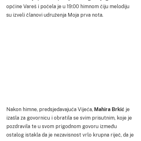
općine Vareš i počela je u 19:00 himnom čiju melodiju
su izveli članovi udruženja Moja prva nota.
Nakon himne, predsjedavajuća Vijeća,
Mahira Brkić
je
izašla za govornicu i obratila se svim prisutnim, koje je
pozdravila te u svom prigodnom govoru između
ostalog istakla da je nezavisnost vrlo krupna riječ, da je