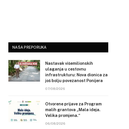
NAŠA PREPORUKA
Nastavak višemilionskih
ulaganja u cestovnu
infrastrukturu: Nova dionica za
još bolju povezanost Ponijera
07/08/2026
Otvorene prijave za Program
malih grantova „Mala ideja.
Velika promjena.“
06/08/2026