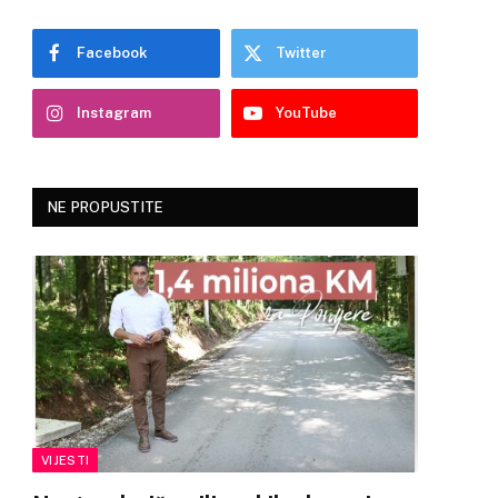
Facebook
Twitter
Instagram
YouTube
NE PROPUSTITE
VIJESTI