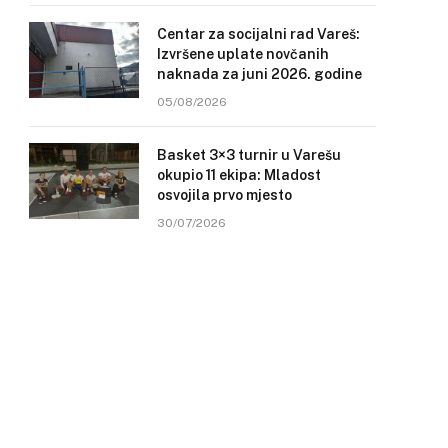
Centar za socijalni rad Vareš:
Izvršene uplate novčanih
naknada za juni 2026. godine
05/08/2026
Basket 3×3 turnir u Varešu
okupio 11 ekipa: Mladost
osvojila prvo mjesto
30/07/2026