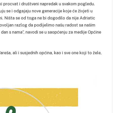
ki procvat i društveni napredak u svakom pogledu.
uju se i odgajaju nove generacije koje će živjeti u
i. Ništa se od toga ne bi dogodilo da nije Adriatic
 dovoljan razlog da podijelimo našu radost sa našim
aj dan s nama”, navodi se u saopćenju za medije Općine
ša, ali i susjednih općina, kao i sve one koji to žele,