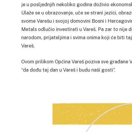
je u posljednjih nekoliko godina doživio ekonoms
Ulaže se u obrazovanje, uče se strani jezici, obraz
svome Varešu i svojoj domovini Bosni i Hercegovin
Metals odlučio investirati u Vareš. Pa zar to nije
narodom, prijateljima i svima onima koji će biti t
Vareš.
Ovom prilikom Općina Vareš poziva sve građane Vare
“da dođu taj dan u Vareš i budu naši gosti”.