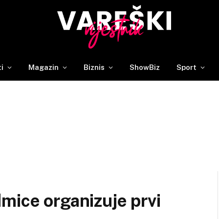
ti
Magazin
Biznis
ShowBiz
Sport
mice organizuje prvi