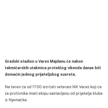
Gradski stadion u Vareš Majdanu će nakon
takmičarskih utakmica proteklog vikenda danas biti
domaćin jednog prijateljskog susreta.
Na teren će od 17:00 istrčati veterani NK Vareš koji će
za protivnika imati ekipu sastavljenu od prijatelja kluba
iz Njemačke.