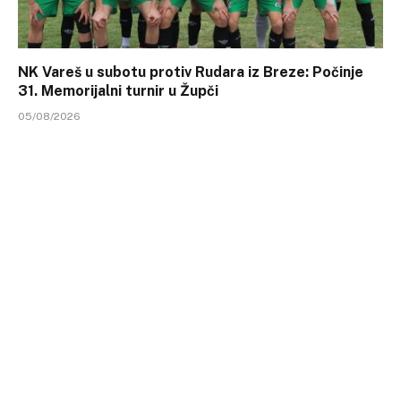
NK Vareš u subotu protiv Rudara iz Breze: Počinje
31. Memorijalni turnir u Župči
05/08/2026