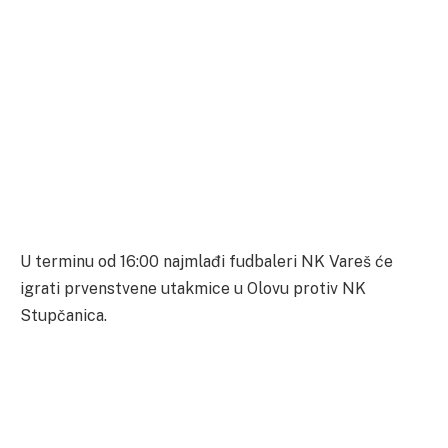
U terminu od 16:00 najmlađi fudbaleri NK Vareš će
igrati prvenstvene utakmice u Olovu protiv NK
Stupčanica.