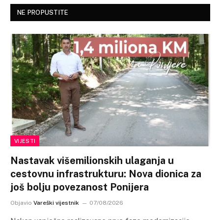
NE PROPUSTITE
VIJESTI
Nastavak višemilionskih ulaganja u
cestovnu infrastrukturu: Nova dionica za
još bolju povezanost Ponijera
Objavio
Vareški vijestnik
07/08/2026