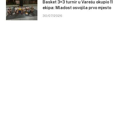
Basket 3×3 turnir u Varešu okupio 11
ekipa: Mladost osvojila prvo mjesto
30/07/2026