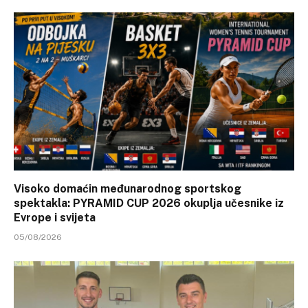
Visoko domaćin međunarodnog sportskog
spektakla: PYRAMID CUP 2026 okuplja učesnike iz
Evrope i svijeta
05/08/2026