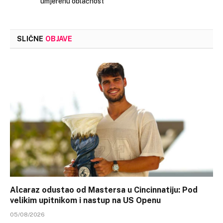
umjerenu oblačnost
SLIČNE
OBJAVE
Alcaraz odustao od Mastersa u Cincinnatiju: Pod
velikim upitnikom i nastup na US Openu
05/08/2026