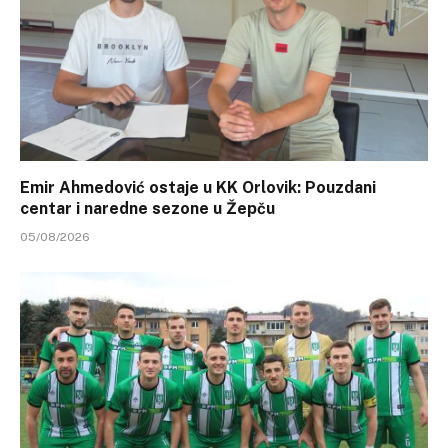
Emir Ahmedović ostaje u KK Orlovik: Pouzdani
centar i naredne sezone u Žepču
05/08/2026