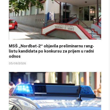
MSŠ „Nordbat-2“ objavila preliminarnu rang-
listu kandidata po konkursu za prijem u radni
odnos
05/08/2026