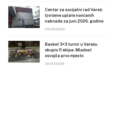
Centar za socijalni rad Vareš:
Izvršene uplate novčanih
naknada za juni 2026. godine
05/08/2026
Basket 3×3 turnir u Varešu
okupio 11 ekipa: Mladost
osvojila prvo mjesto
30/07/2026