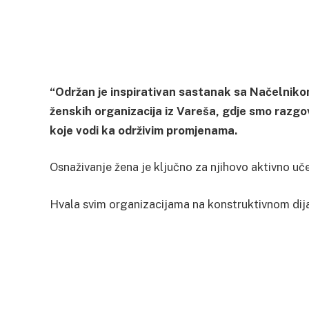
“Održan je inspirativan sastanak sa Načelnik
ženskih organizacija iz Vareša, gdje smo razgov
koje vodi ka održivim promjenama.
Osnaživanje žena je ključno za njihovo aktivno uče
Hvala svim organizacijama na konstruktivnom dija