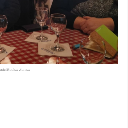
ook/Medica Zenica