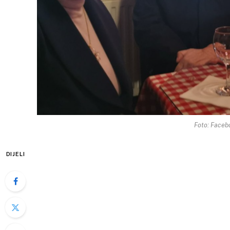
Foto: Faceb
DIJELI