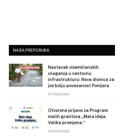
NAŠA PREPORUKA
Nastavak višemilionskih
ulaganja u cestovnu
infrastrukturu: Nova dionica za
još bolju povezanost Ponijera
07/08/2026
Otvorene prijave za Program
malih grantova „Mala ideja.
Velika promjena.“
06/08/2026