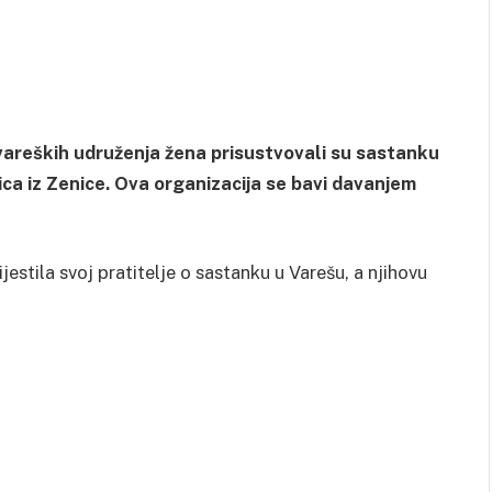
vareških udruženja žena prisustvovali su sastanku
ca iz Zenice. Ova organizacija se bavi davanjem
stila svoj pratitelje o sastanku u Varešu, a njihovu