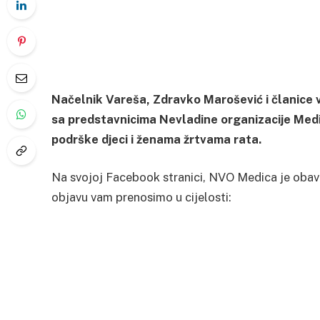
Načelnik Vareša, Zdravko Marošević i članice 
sa predstavnicima Nevladine organizacije Medi
podrške djeci i ženama žrtvama rata.
Na svojoj Facebook stranici, NVO Medica je obavije
objavu vam prenosimo u cijelosti: