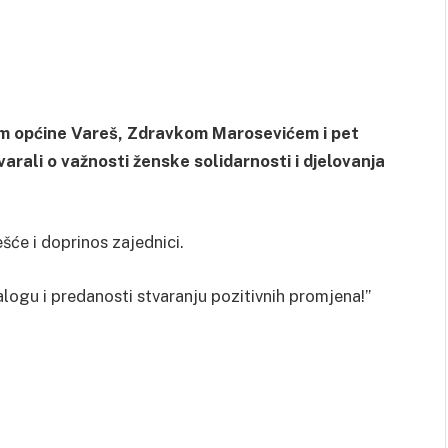
om općine Vareš, Zdravkom Marosevićem i pet
arali o važnosti ženske solidarnosti i djelovanja
šće i doprinos zajednici.
logu i predanosti stvaranju pozitivnih promjena!”