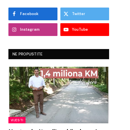
Facebook
Twitter
Instagram
YouTube
NE PROPUSTITE
VIJESTI