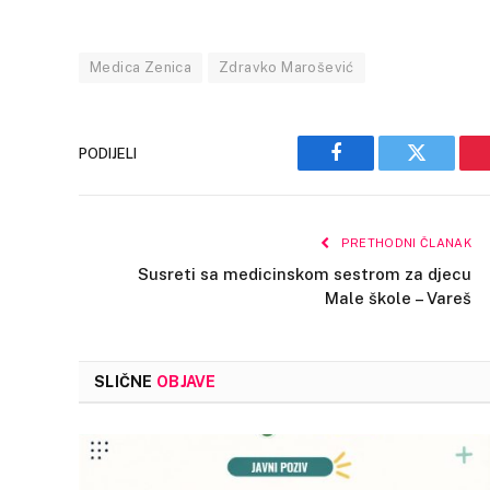
Medica Zenica
Zdravko Marošević
PODIJELI
Facebook
Twitter
PRETHODNI ČLANAK
Susreti sa medicinskom sestrom za djecu
Male škole – Vareš
SLIČNE
OBJAVE