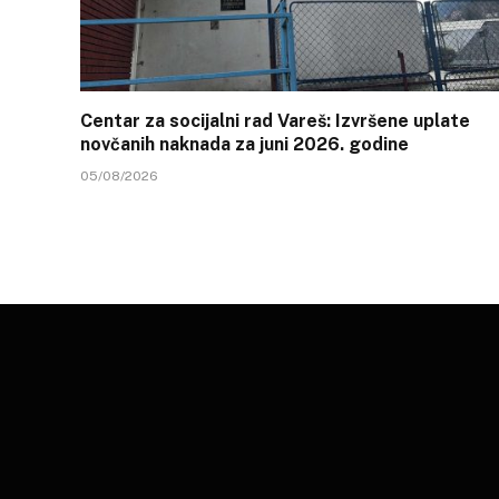
Centar za socijalni rad Vareš: Izvršene uplate
novčanih naknada za juni 2026. godine
05/08/2026