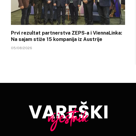
Prvi rezultat partnerstva ZEPS-a i ViennaLinka:
Na sajam stiže 15 kompanija iz Austrije
05/08/2026