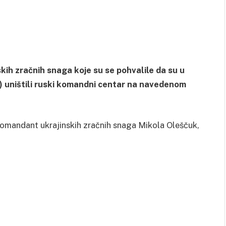
kih zračnih snaga koje su se pohvalile da su u
) uništili ruski komandni centar na navedenom
 komandant ukrajinskih zračnih snaga Mikola Oleščuk,