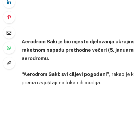
Aerodrom Saki je bio mjesto djelovanja ukrajins
raketnom napadu prethodne večeri (5. januara
aerodromu.
“Aerodrom Saki: svi ciljevi pogođeni”
, rekao je
prema izvještajima lokalnih medija.