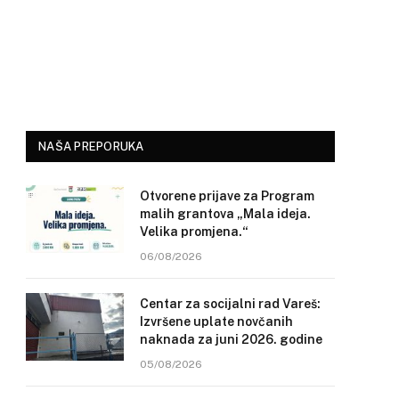
NAŠA PREPORUKA
Otvorene prijave za Program
malih grantova „Mala ideja.
Velika promjena.“
06/08/2026
Centar za socijalni rad Vareš:
Izvršene uplate novčanih
naknada za juni 2026. godine
05/08/2026