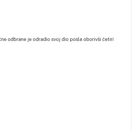
ne odbrane je odradio svoj dio posla oborivši četiri