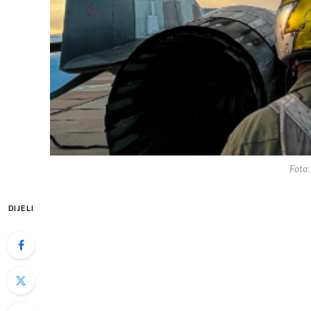
Foto
DIJELI