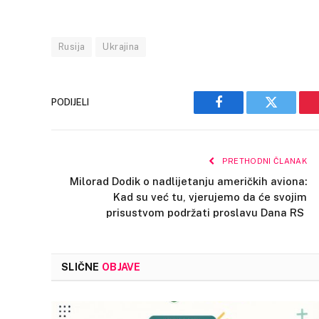
Rusija
Ukrajina
PODIJELI
Facebook
Twitter
PRETHODNI ČLANAK
Milorad Dodik o nadlijetanju američkih aviona:
Kad su već tu, vjerujemo da će svojim
prisustvom podržati proslavu Dana RS
SLIČNE
OBJAVE