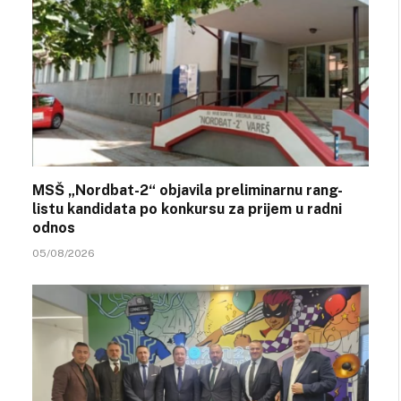
MSŠ „Nordbat-2“ objavila preliminarnu rang-
listu kandidata po konkursu za prijem u radni
odnos
05/08/2026