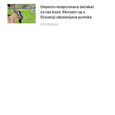
Umjesto recepcionera dočekat
će vas koze: Skriveni raj u
Sloveniji oduševljava putnike
05/08/2026