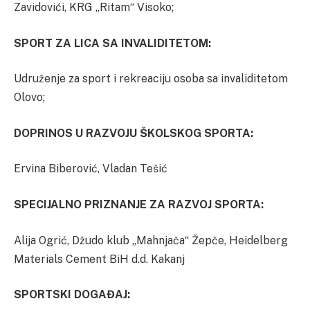
Zavidovići, KRG „Ritam“ Visoko;
SPORT ZA LICA SA INVALIDITETOM:
Udruženje za sport i rekreaciju osoba sa invaliditetom
Olovo;
DOPRINOS U RAZVOJU ŠKOLSKOG SPORTA:
Ervina Biberović, Vladan Tešić
SPECIJALNO PRIZNANJE ZA RAZVOJ SPORTA:
Alija Ogrić, Džudo klub „Mahnjača“ Žepče, Heidelberg
Materials Cement BiH d.d. Kakanj
SPORTSKI DOGAĐAJ: