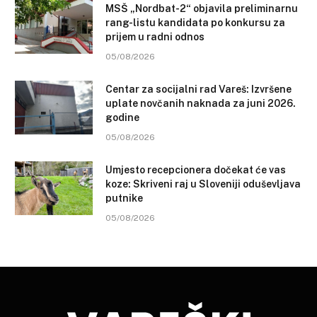
MSŠ „Nordbat-2“ objavila preliminarnu
rang-listu kandidata po konkursu za
prijem u radni odnos
05/08/2026
Centar za socijalni rad Vareš: Izvršene
uplate novčanih naknada za juni 2026.
godine
05/08/2026
Umjesto recepcionera dočekat će vas
koze: Skriveni raj u Sloveniji oduševljava
putnike
05/08/2026