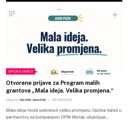
OPĆINA VAREŠ
Otvorene prijave za Program malih
grantova „Mala ideja. Velika promjena.“
Objavio
Vareški vijestnik
06/08/2026
Mala ideja može pokrenuti veliku promjenu. Općina Vareš u
partnerstvu sa kompanijom DPM Metali, objavljuje…