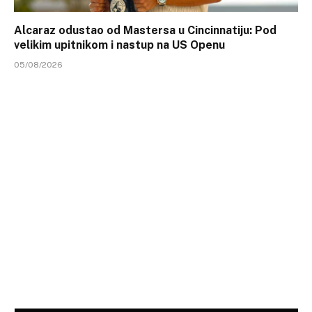
Alcaraz odustao od Mastersa u Cincinnatiju: Pod
velikim upitnikom i nastup na US Openu
05/08/2026