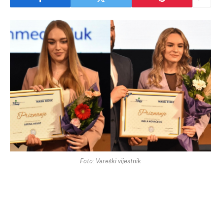
Foto: Vareški vijestnik