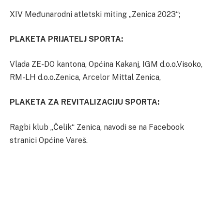
XIV Međunarodni atletski miting „Zenica 2023“;
PLAKETA PRIJATELJ SPORTA:
Vlada ZE-DO kantona, Općina Kakanj, IGM d.o.o.Visoko,
RM-LH d.o.o.Zenica, Arcelor Mittal Zenica,
PLAKETA ZA REVITALIZACIJU SPORTA:
Ragbi klub „Čelik“ Zenica, navodi se na Facebook
stranici Općine Vareš.