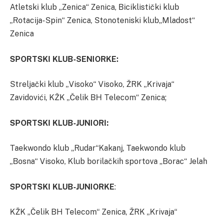
Atletski klub „Zenica“ Zenica, Biciklistički klub
„Rotacija-Spin“ Zenica, Stonoteniski klub„Mladost“
Zenica
SPORTSKI KLUB-SENIORKE:
Streljački klub „Visoko“ Visoko, ŽRK „Krivaja“
Zavidovići, KŽK „Čelik BH Telecom“ Zenica;
SPORTSKI KLUB-JUNIORI:
Taekwondo klub „Rudar“Kakanj, Taekwondo klub
„Bosna“ Visoko, Klub borilačkih sportova „Borac“ Jelah
SPORTSKI KLUB-JUNIORKE
:
KŽK „Čelik BH Telecom“ Zenica, ŽRK „Krivaja“