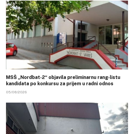
MSŠ „Nordbat-2“ objavila preliminarnu rang-listu
kandidata po konkursu za prijem u radni odnos
05/08/2026