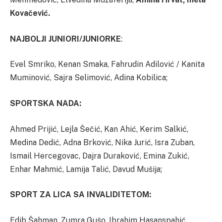
Kovačević.
NAJBOLJI JUNIORI/JUNIORKE
:
Evel Smriko, Kenan Smaka, Fahrudin Adilović / Kanita
Muminović, Sajra Selimović, Adina Kobilica;
SPORTSKA NADA:
Ahmed Prijić, Lejla Šečić, Kan Ahić, Kerim Salkić,
Medina Dedić, Adna Brković, Nika Jurić, Isra Zuban,
Ismail Hercegovac, Dajra Duraković, Emina Zukić,
Enhar Mahmić, Lamija Talić, Davud Mušija;
SPORT ZA LICA SA INVALIDITETOM:
Edib Šahman, Zumra Gušo, Ibrahim Hasanspahić,