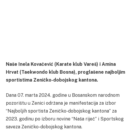
Naše Inela Kovačević (Karate klub Vareš) i Amina
Hrvat (Taekwondo klub Bosna), proglašene najboljim
sportistima Zeničko-dobojskog kantona.
Dana 07. marta 2024. godine u Bosanskom narodnom
pozorištu u Zenici održana je manifestacija za izbor
“Najboljih sportista Zeničko-dobojskog kantona” za
2023. godinu po izboru novine “Naša riječ” i Sportskog
saveza Zeničko-dobojskog kantona.