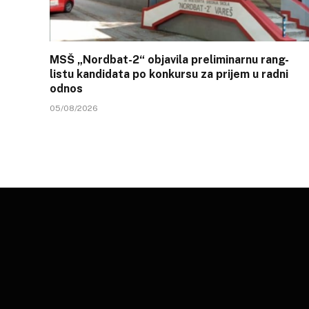
MSŠ „Nordbat-2“ objavila preliminarnu rang-
listu kandidata po konkursu za prijem u radni
odnos
05/08/2026