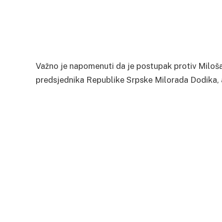
Važno je napomenuti da je postupak protiv Miloša
predsjednika Republike Srpske Milorada Dodika, a