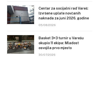
Centar za socijalni rad Vareš:
Izvršene uplate novčanih
naknada za juni 2026. godine
05/08/2026
Basket 3×3 turnir u Varešu
okupio 11 ekipa: Mladost
osvojila prvo mjesto
30/07/2026