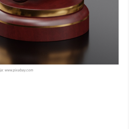
ija: www.pixabay.com