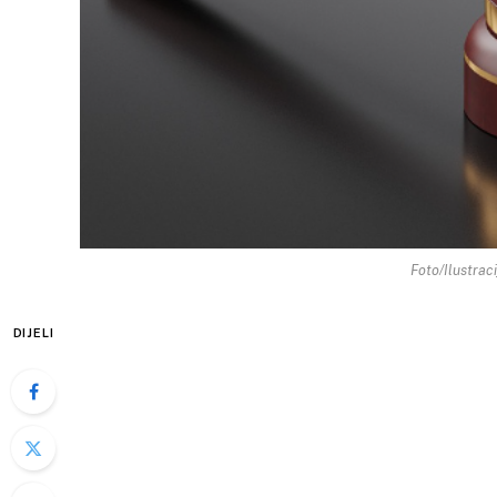
Foto/Ilustrac
DIJELI