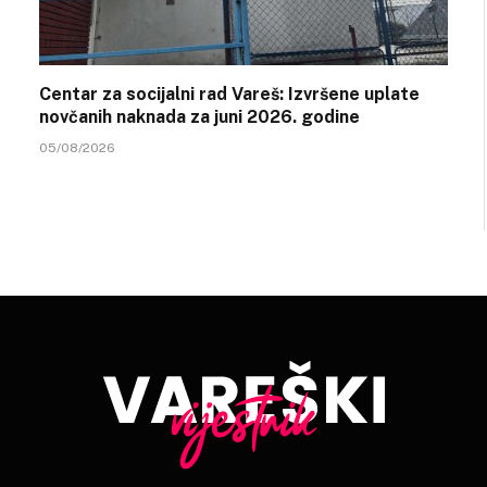
Centar za socijalni rad Vareš: Izvršene uplate
novčanih naknada za juni 2026. godine
05/08/2026