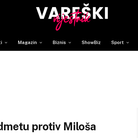
ti
Magazin
Biznis
ShowBiz
Sport
dmetu protiv Miloša