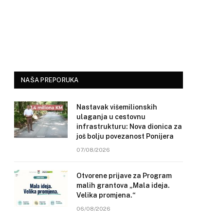
NAŠA PREPORUKA
Nastavak višemilionskih
ulaganja u cestovnu
infrastrukturu: Nova dionica za
još bolju povezanost Ponijera
07/08/2026
Otvorene prijave za Program
malih grantova „Mala ideja.
Velika promjena.“
06/08/2026