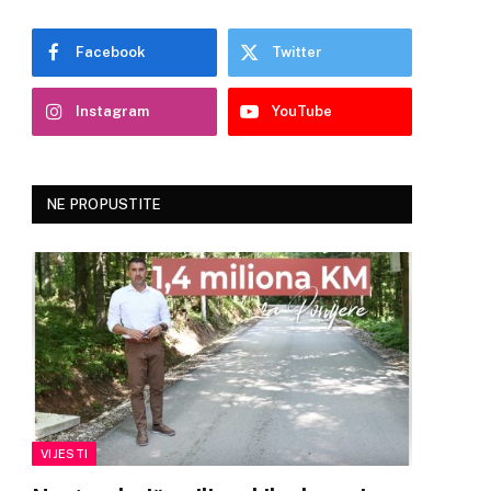
Facebook
Twitter
Instagram
YouTube
NE PROPUSTITE
VIJESTI