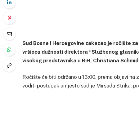
Sud Bosne i Hercegovine zakazao je ročište za 
vršioca dužnosti direktora “Službenog glasni
visokog predstavnika u BiH, Christiana Schmid
Ročište će biti održano u 13:00, prema objavi na 
voditi postupak umjesto sudije Mirsada Strika, pr