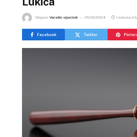
Lukića
Objavio
Vareški vijestnik
05/02/2024
1 minuta čit
Facebook
Twitter
Pinter