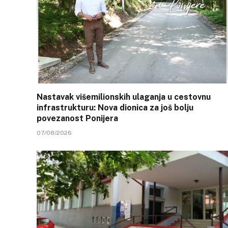
Nastavak višemilionskih ulaganja u cestovnu
infrastrukturu: Nova dionica za još bolju
povezanost Ponijera
07/08/2026