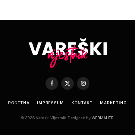
Facebook
X
Instagram
(Twitter)
POČETNA
IMPRESSUM
KONTAKT
MARKETING
© 2026 Vareški Vijestnik. Designed by
WEBMAHER
.