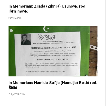
In Memoriam: Zijada (Zihnija) Uzunović rođ.
Ibrišimović
22/07/2026
In Memoriam: Hamida-Safija (Hamdija) Botić rođ.
Šišić
09/07/2026