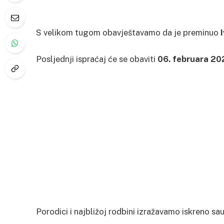
S velikom tugom obavještavamo da je preminuo
Posljednji ispraćaj će se obaviti
06. februara 20
Porodici i najbližoj rodbini izražavamo iskreno sa