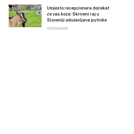
Umjesto recepcionera dočekat
će vas koze: Skriveni raj u
Sloveniji oduševljava putnike
05/08/2026