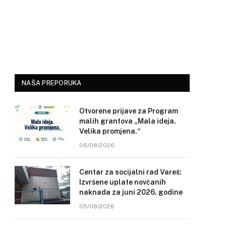
NAŠA PREPORUKA
Otvorene prijave za Program
malih grantova „Mala ideja.
Velika promjena.“
06/08/2026
Centar za socijalni rad Vareš:
Izvršene uplate novčanih
naknada za juni 2026. godine
05/08/2026