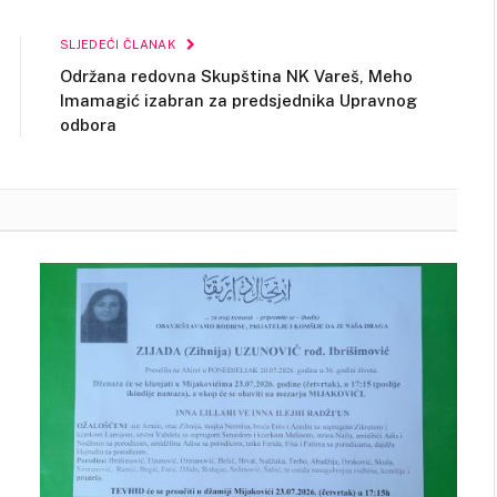
Link
SLJEDEĆI ČLANAK
Održana redovna Skupština NK Vareš, Meho
Imamagić izabran za predsjednika Upravnog
odbora