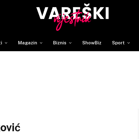
ti
Magazin
Biznis
ShowBiz
Sport
ović