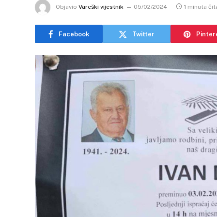
Objavio
Vareški vijestnik
05/02/2024
1 minuta čit
Facebook
Twitter
Pinter