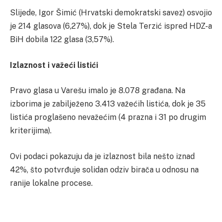
Slijede, Igor Šimić (Hrvatski demokratski savez) osvojio
je 214 glasova (6,27%), dok je Stela Terzić ispred HDZ-a
BiH dobila 122 glasa (3,57%).
Izlaznost i važeći listići
Pravo glasa u Varešu imalo je 8.078 građana. Na
izborima je zabilježeno 3.413 važećih listića, dok je 35
listića proglašeno nevažećim (4 prazna i 31 po drugim
kriterijima).
Ovi podaci pokazuju da je izlaznost bila nešto iznad
42%, što potvrđuje solidan odziv birača u odnosu na
ranije lokalne procese.