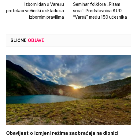
Izborni dan u Varešu
Seminar folklora „Ritam
protekao većinski u skladu sa
srca“: Predstavnica KUD
izbornim pravilima
“Vareš” među 150 učesnika
SLIČNE
OBJAVE
Obavijest o izmjeni režima saobraćaja na dionici