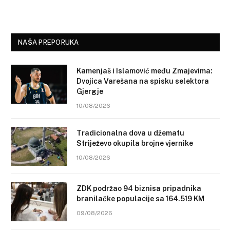
NAŠA PREPORUKA
Kamenjaš i Islamović među Zmajevima:
Dvojica Varešana na spisku selektora
Gjergje
10/08/2026
Tradicionalna dova u džematu
Striježevo okupila brojne vjernike
10/08/2026
ZDK podržao 94 biznisa pripadnika
branilačke populacije sa 164.519 KM
09/08/2026