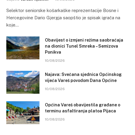
Selektor seniorske košarkaške reprezentacije Bosne i
Hercegovine Dario Gjergja saopštio je spisak igrača na
koje…
Obavijest o izmjeni režima saobraćaja
na dionici Tunel Smreka – Semizova
Ponikva
10/08/2026
Najava: Svečana sjednica Općinskog
vijeća Vareš povodom Dana Općine
10/08/2026
Općina Vareš obavijestila građane o
terminu asfaltiranja platoa Pijaca
10/08/2026