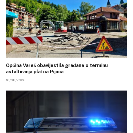
Općina Vareš obavijestila građane o terminu
asfaltiranja platoa Pijaca
10/08/2026