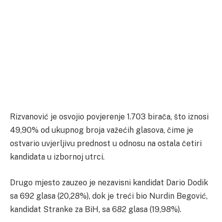
Rizvanović je osvojio povjerenje 1.703 birača, što iznosi
49,90% od ukupnog broja važećih glasova, čime je
ostvario uvjerljivu prednost u odnosu na ostala četiri
kandidata u izbornoj utrci.
Drugo mjesto zauzeo je nezavisni kandidat Dario Dodik
sa 692 glasa (20,28%), dok je treći bio Nurdin Begović,
kandidat Stranke za BiH, sa 682 glasa (19,98%).