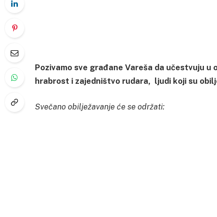
Pozivamo sve građane Vareša da učestvuju u ob
hrabrost i zajedništvo rudara, ljudi koji su obil
Svečano obilježavanje će se održati: