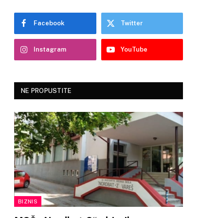
Facebook
Twitter
Instagram
YouTube
NE PROPUSTITE
BIZNIS