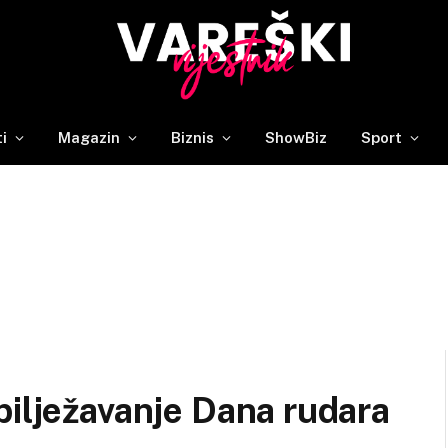
ti
Magazin
Biznis
ShowBiz
Sport
bilježavanje Dana rudara