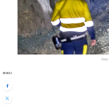
Foto:
DIJELI