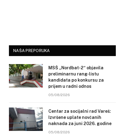
NAŠA PREPORUKA
MSŠ „Nordbat-2“ objavila
preliminarnu rang-listu
kandidata po konkursu za
prijem u radni odnos
05/08/2026
Centar za socijalni rad Vareš:
Izvršene uplate novčanih
naknada za juni 2026. godine
05/08/2026