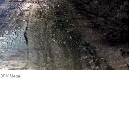
 DPM Metali