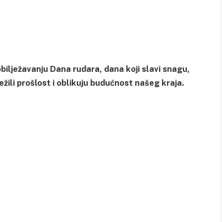
ilježavanju Dana rudara, dana koji slavi snagu,
ježili prošlost i oblikuju budućnost našeg kraja.