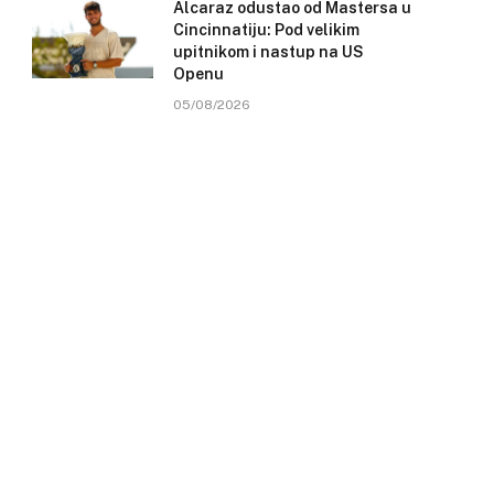
Alcaraz odustao od Mastersa u
Cincinnatiju: Pod velikim
upitnikom i nastup na US
Openu
05/08/2026