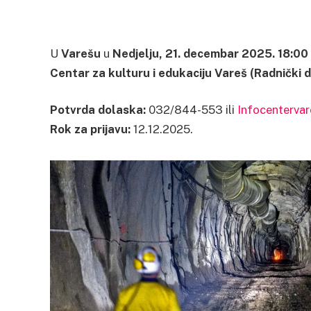
U
Varešu
u
Nedjelju, 21. decembar 2025.
18:00
Centar za kulturu i edukaciju Vareš (Radnički 
Potvrda dolaska:
032/844-553 ili
Infocenterv
Rok za prijavu:
12.12.2025.