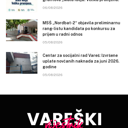
06/08/2026
MSŠ „Nordbat-2“ objavila preliminarnu
rang-listu kandidata po konkursu za
prijem u radni odnos
05/08/2026
Centar za socijalni rad Vareš: Izvršene
uplate novčanih naknada za juni 2026.
godine
05/08/2026