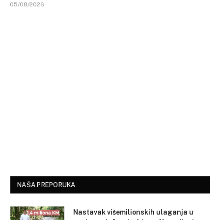
05/08/2026
NAŠA PREPORUKA
Nastavak višemilionskih ulaganja u