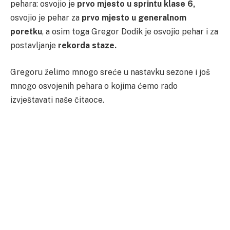
pehara: osvojio je
prvo mjesto u sprintu klase 6,
osvojio je pehar za
prvo mjesto u generalnom
poretku
, a osim toga Gregor Dodik je osvojio pehar i za
postavljanje
rekorda staze.
Gregoru želimo mnogo sreće u nastavku sezone i još
mnogo osvojenih pehara o kojima ćemo rado
izvještavati naše čitaoce.