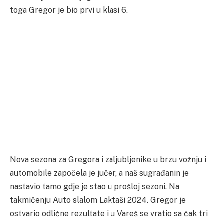
toga Gregor je bio prvi u klasi 6.
Nova sezona za Gregora i zaljubljenike u brzu vožnju i
automobile započela je jučer, a naš sugrađanin je
nastavio tamo gdje je stao u prošloj sezoni. Na
takmičenju Auto slalom Laktaši 2024. Gregor je
ostvario odlične rezultate i u Vareš se vratio sa čak tri