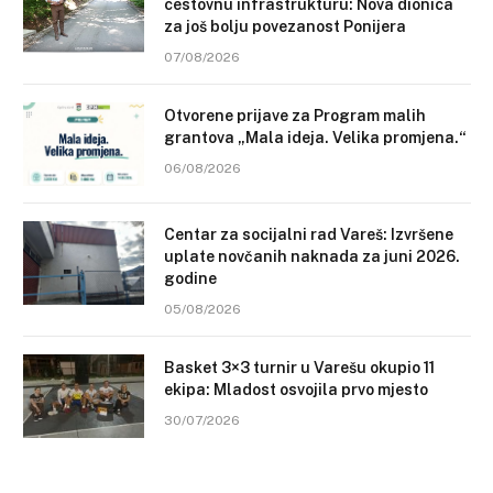
cestovnu infrastrukturu: Nova dionica
za još bolju povezanost Ponijera
07/08/2026
Otvorene prijave za Program malih
grantova „Mala ideja. Velika promjena.“
06/08/2026
Centar za socijalni rad Vareš: Izvršene
uplate novčanih naknada za juni 2026.
godine
05/08/2026
Basket 3×3 turnir u Varešu okupio 11
ekipa: Mladost osvojila prvo mjesto
30/07/2026