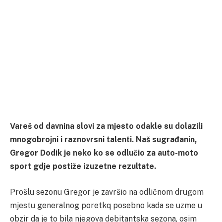
Vareš od davnina slovi za mjesto odakle su dolazili
mnogobrojni i raznovrsni talenti. Naš sugrađanin,
Gregor Dodik je neko ko se odlučio za auto-moto
sport gdje postiže izuzetne rezultate.
Prošlu sezonu Gregor je završio na odličnom drugom
mjestu generalnog poretkq posebno kada se uzme u
obzir da je to bila njegova debitantska sezona, osim