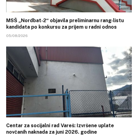
MSŠ „Nordbat-2“ objavila preliminarnu rang-listu
kandidata po konkursu za prijem u radni odnos
05/08/2026
Centar za socijalni rad Vareš: Izvršene uplate
novčanih naknada za juni 2026. godine