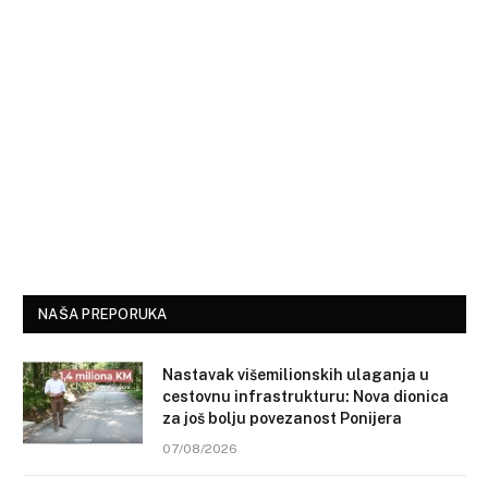
NAŠA PREPORUKA
Nastavak višemilionskih ulaganja u
cestovnu infrastrukturu: Nova dionica
za još bolju povezanost Ponijera
07/08/2026