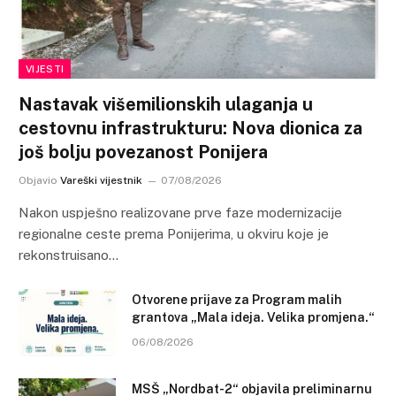
VIJESTI
Nastavak višemilionskih ulaganja u
cestovnu infrastrukturu: Nova dionica za
još bolju povezanost Ponijera
Objavio
Vareški vijestnik
07/08/2026
Nakon uspješno realizovane prve faze modernizacije
regionalne ceste prema Ponijerima, u okviru koje je
rekonstruisano…
Otvorene prijave za Program malih
grantova „Mala ideja. Velika promjena.“
06/08/2026
MSŠ „Nordbat-2“ objavila preliminarnu