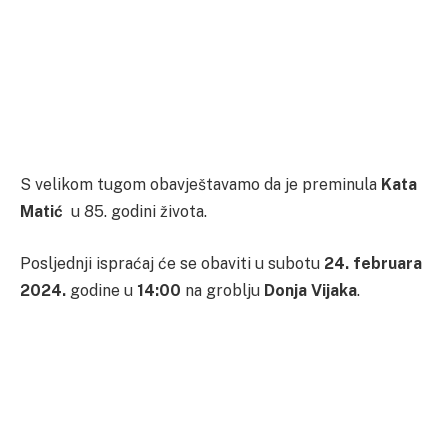
S velikom tugom obavještavamo da je preminula
Kata
Matić
u 85. godini života.
Posljednji ispraćaj će se obaviti u subotu
24. februara
2024.
godine u
14:00
na groblju
Donja Vijaka
.