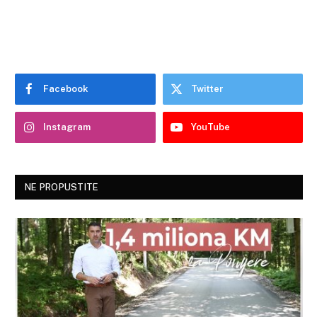
Facebook
Twitter
Instagram
YouTube
NE PROPUSTITE