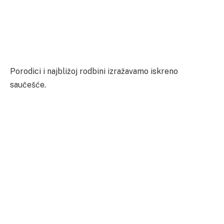
Porodici i najbližoj rodbini izražavamo iskreno
saučešće.