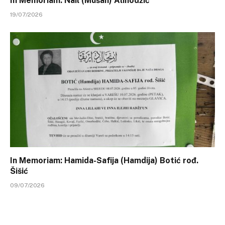
In Memoriam: Nail (Mušan) Alihodžić
19/07/2026
In Memoriam: Hamida-Safija (Hamdija) Botić rođ.
Šišić
09/07/2026