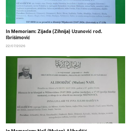
In Memoriam: Zijada (Zihnija) Uzunović rođ.
Ibrišimović
22/07/2026