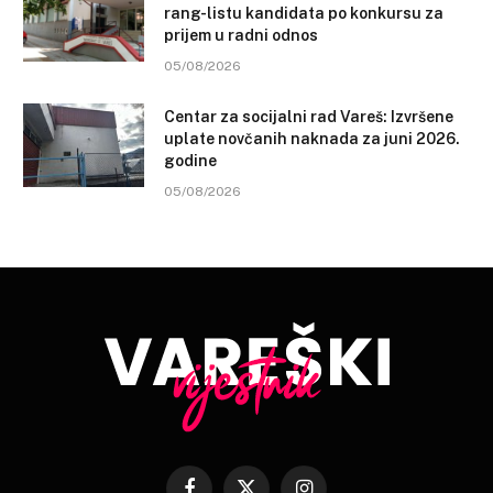
rang-listu kandidata po konkursu za
prijem u radni odnos
05/08/2026
Centar za socijalni rad Vareš: Izvršene
uplate novčanih naknada za juni 2026.
godine
05/08/2026