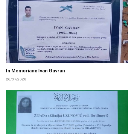
In Memoriam: Ivan Gavran
26/07/2026