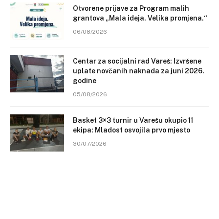
Otvorene prijave za Program malih
grantova „Mala ideja. Velika promjena.“
06/08/2026
Centar za socijalni rad Vareš: Izvršene
uplate novčanih naknada za juni 2026.
godine
05/08/2026
Basket 3×3 turnir u Varešu okupio 11
ekipa: Mladost osvojila prvo mjesto
30/07/2026