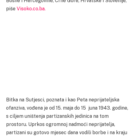
Bosne i Hercegovine, Crne Gore, Hrvatske i Slovenije,
piše
Visoko.co.ba.
Bitka na Sutjesci, poznata i kao Peta neprijateljska
ofanziva, vođena je od 15. maja do 15 juna 1943. godine,
s ciljem uništenja partizanskih jedinica na tom
prostoru. Uprkos ogromnoj nadmoći neprijatelja,
partizani su gotovo mjesec dana vodili borbe i na kraju