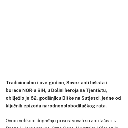
Tradicionalno i ove godine, Savez antifašista i
boraca NOR-a BiH, u Dolini heroja na Tjentištu,
obilježio je 82. godišnjicu Bitke na Sutjesci, jedne od
ključnih epizoda narodnooslobodilačkog rata.
Ovom velikom događaju prisustvovali su antifašisti iz