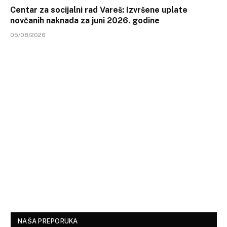
Centar za socijalni rad Vareš: Izvršene uplate
novčanih naknada za juni 2026. godine
05/08/2026
NAŠA PREPORUKA