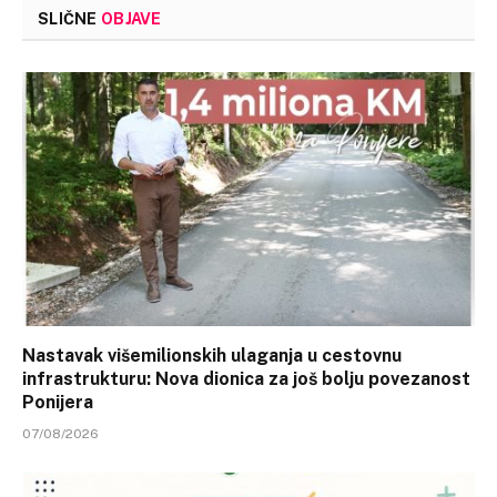
SLIČNE
OBJAVE
Nastavak višemilionskih ulaganja u cestovnu
infrastrukturu: Nova dionica za još bolju povezanost
Ponijera
07/08/2026