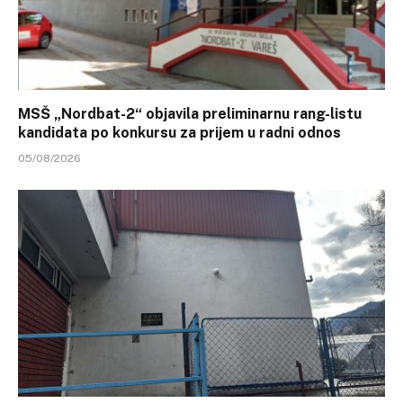
MSŠ „Nordbat-2“ objavila preliminarnu rang-listu
kandidata po konkursu za prijem u radni odnos
05/08/2026