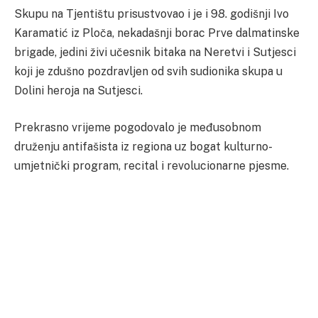
Skupu na Tjentištu prisustvovao i je i 98. godišnji Ivo
Karamatić iz Ploča, nekadašnji borac Prve dalmatinske
brigade, jedini živi učesnik bitaka na Neretvi i Sutjesci
koji je zdušno pozdravljen od svih sudionika skupa u
Dolini heroja na Sutjesci.
Prekrasno vrijeme pogodovalo je međusobnom
druženju antifašista iz regiona uz bogat kulturno-
umjetnički program, recital i revolucionarne pjesme.