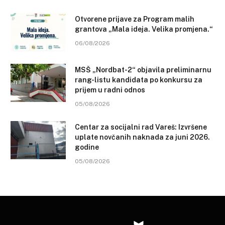
Otvorene prijave za Program malih
grantova „Mala ideja. Velika promjena.“
06/08/2026
MSŠ „Nordbat-2“ objavila preliminarnu
rang-listu kandidata po konkursu za
prijem u radni odnos
05/08/2026
Centar za socijalni rad Vareš: Izvršene
uplate novčanih naknada za juni 2026.
godine
05/08/2026