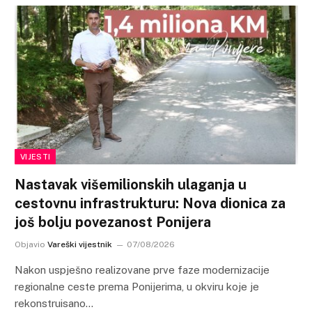
VIJESTI
Nastavak višemilionskih ulaganja u
cestovnu infrastrukturu: Nova dionica za
još bolju povezanost Ponijera
Objavio
Vareški vijestnik
07/08/2026
Nakon uspješno realizovane prve faze modernizacije
regionalne ceste prema Ponijerima, u okviru koje je
rekonstruisano…