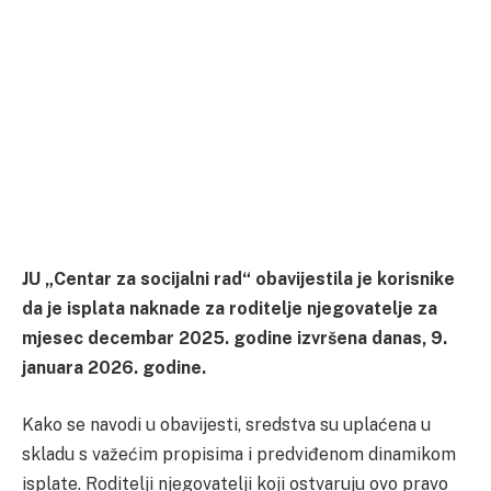
JU „Centar za socijalni rad“ obavijestila je korisnike
da je isplata naknade za roditelje njegovatelje za
mjesec decembar 2025. godine izvršena danas, 9.
januara 2026. godine.
Kako se navodi u obavijesti, sredstva su uplaćena u
skladu s važećim propisima i predviđenom dinamikom
isplate. Roditelji njegovatelji koji ostvaruju ovo pravo