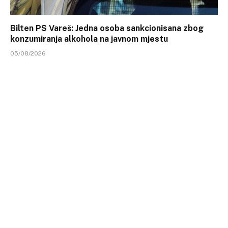
Bilten PS Vareš: Jedna osoba sankcionisana zbog
konzumiranja alkohola na javnom mjestu
05/08/2026