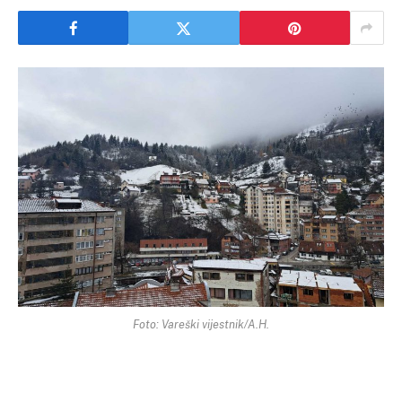
Foto: Vareški vijestnik/A.H.