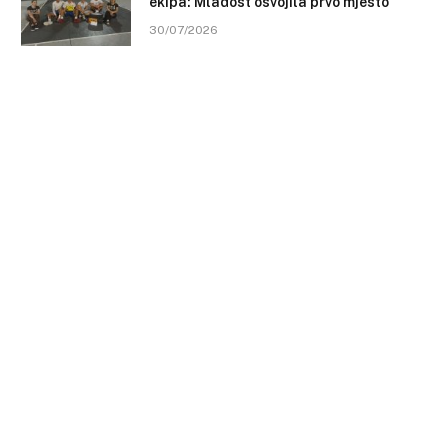
ekipa: Mladost osvojila prvo mjesto
30/07/2026