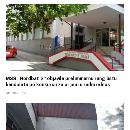
MSŠ „Nordbat-2“ objavila preliminarnu rang-listu
kandidata po konkursu za prijem u radni odnos
05/08/2026