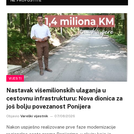
NE PROPUSTITE
VIJESTI
Nastavak višemilionskih ulaganja u
cestovnu infrastrukturu: Nova dionica za
još bolju povezanost Ponijera
Objavio
Vareški vijestnik
07/08/2026
Nakon uspješno realizovane prve faze modernizacije