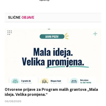
SLIČNE
OBJAVE
Otvorene prijave za Program malih grantova „Mala
ideja. Velika promjena.“
06/08/2026