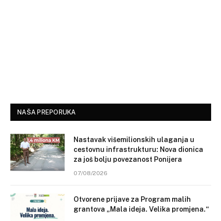
NAŠA PREPORUKA
Nastavak višemilionskih ulaganja u
cestovnu infrastrukturu: Nova dionica
za još bolju povezanost Ponijera
07/08/2026
Otvorene prijave za Program malih
grantova „Mala ideja. Velika promjena.“