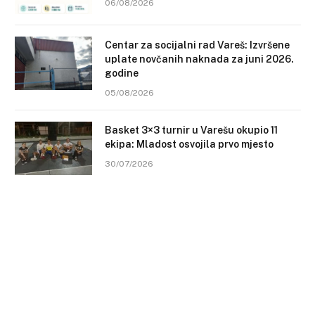
06/08/2026
Centar za socijalni rad Vareš: Izvršene
uplate novčanih naknada za juni 2026.
godine
05/08/2026
Basket 3×3 turnir u Varešu okupio 11
ekipa: Mladost osvojila prvo mjesto
30/07/2026