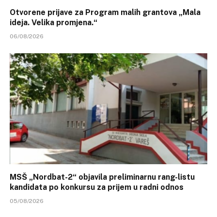
Otvorene prijave za Program malih grantova „Mala
ideja. Velika promjena.“
06/08/2026
MSŠ „Nordbat-2“ objavila preliminarnu rang-listu
kandidata po konkursu za prijem u radni odnos
05/08/2026