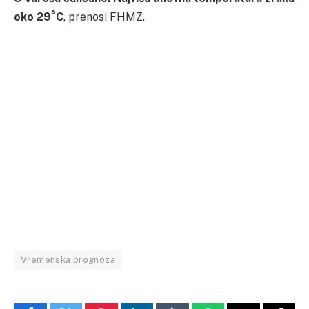
oko 29°C
, prenosi FHMZ.
Vremenska prognoza