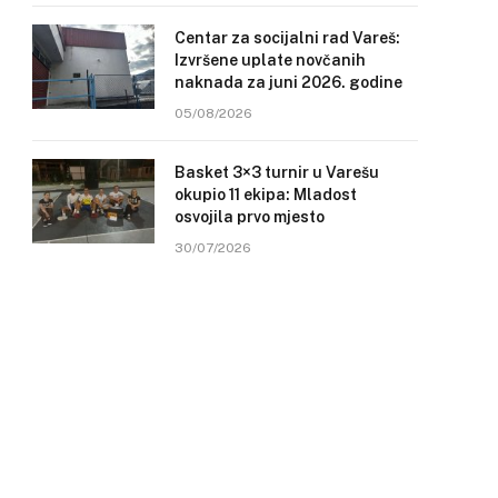
Centar za socijalni rad Vareš:
Izvršene uplate novčanih
naknada za juni 2026. godine
05/08/2026
Basket 3×3 turnir u Varešu
okupio 11 ekipa: Mladost
osvojila prvo mjesto
30/07/2026