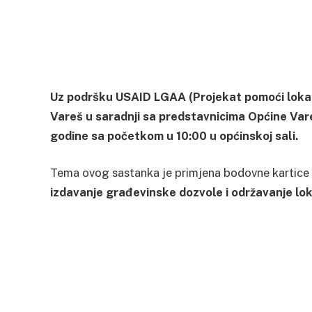
Uz podršku USAID LGAA (Projekat pomoći lokal
Vareš u saradnji sa predstavnicima Općine Var
godine sa početkom u 10:00 u općinskoj sali.
Tema ovog sastanka je primjena bodovne kartice na
izdavanje građevinske dozvole i održavanje lok