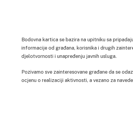
Bodovna kartica se bazira na upitniku sa pripada
informacije od građana, korisnika i drugih zainter
djelotvornosti i unapređenju javnih usluga.
Pozivamo sve zainteresovane građane da se odazov
ocjenu o realizaciji aktivnosti, a vezano za navede