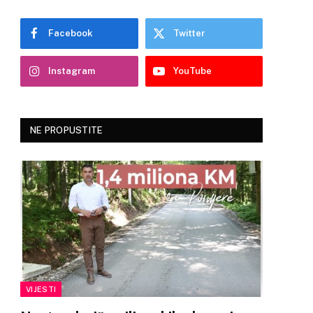
Facebook
Twitter
Instagram
YouTube
NE PROPUSTITE
VIJESTI