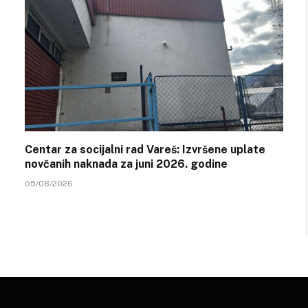
Centar za socijalni rad Vareš: Izvršene uplate
novčanih naknada za juni 2026. godine
05/08/2026