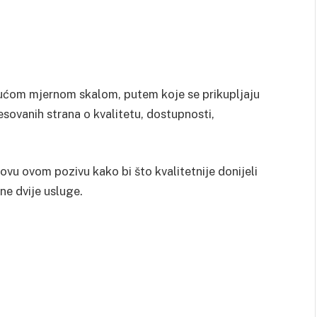
jućom mjernom skalom, putem koje se prikupljaju
esovanih strana o kvalitetu, dostupnosti,
u ovom pozivu kako bi što kvalitetnije donijeli
ne dvije usluge.