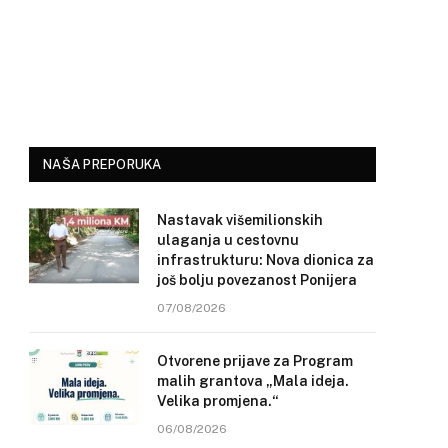
NAŠA PREPORUKA
Nastavak višemilionskih
ulaganja u cestovnu
infrastrukturu: Nova dionica za
još bolju povezanost Ponijera
07/08/2026
Otvorene prijave za Program
malih grantova „Mala ideja.
Velika promjena.“
06/08/2026