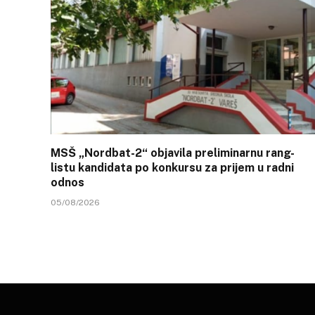
MSŠ „Nordbat-2“ objavila preliminarnu rang-
listu kandidata po konkursu za prijem u radni
odnos
05/08/2026