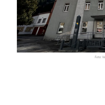
Foto: Va