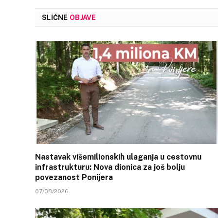
SLIČNE
OBJAVE
Nastavak višemilionskih ulaganja u cestovnu
infrastrukturu: Nova dionica za još bolju
povezanost Ponijera
07/08/2026