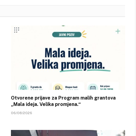
Otvorene prijave za Program malih grantova
„Mala ideja. Velika promjena.“
06/08/2026