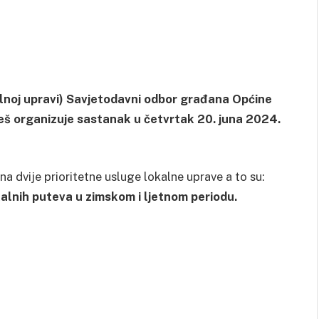
noj upravi) Savjetodavni odbor građana Općine
eš organizuje sastanak u četvrtak 20. juna 2024.
 dvije prioritetne usluge lokalne uprave a to su:
alnih puteva u zimskom i ljetnom periodu.