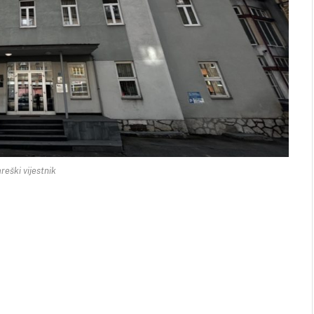
reški vijestnik