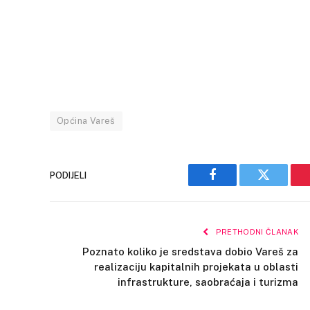
Općina Vareš
PODIJELI
Facebook
Twitter
PRETHODNI ČLANAK
Poznato koliko je sredstava dobio Vareš za
realizaciju kapitalnih projekata u oblasti
infrastrukture, saobraćaja i turizma