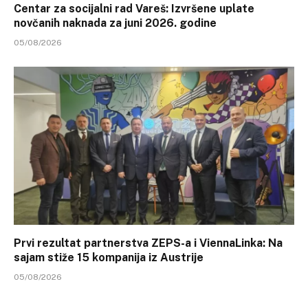
Centar za socijalni rad Vareš: Izvršene uplate
novčanih naknada za juni 2026. godine
05/08/2026
Prvi rezultat partnerstva ZEPS-a i ViennaLinka: Na
sajam stiže 15 kompanija iz Austrije
05/08/2026