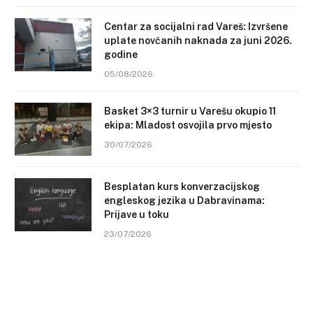
Centar za socijalni rad Vareš: Izvršene
uplate novčanih naknada za juni 2026.
godine
05/08/2026
Basket 3×3 turnir u Varešu okupio 11
ekipa: Mladost osvojila prvo mjesto
30/07/2026
Besplatan kurs konverzacijskog
engleskog jezika u Dabravinama:
Prijave u toku
23/07/2026