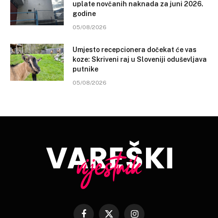
uplate novčanih naknada za juni 2026.
godine
05/08/2026
Umjesto recepcionera dočekat će vas
koze: Skriveni raj u Sloveniji oduševljava
putnike
05/08/2026
Facebook
X
Instagram