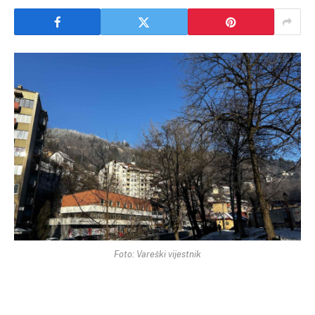
Foto: Vareški vijestnik