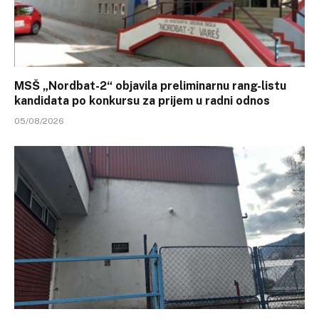
MSŠ „Nordbat-2“ objavila preliminarnu rang-listu
kandidata po konkursu za prijem u radni odnos
05/08/2026