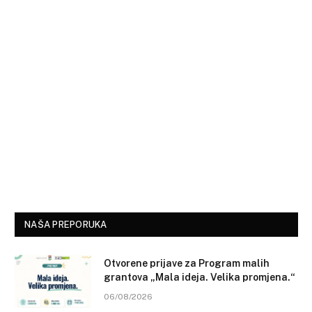
NAŠA PREPORUKA
Otvorene prijave za Program malih
grantova „Mala ideja. Velika promjena.“
06/08/2026