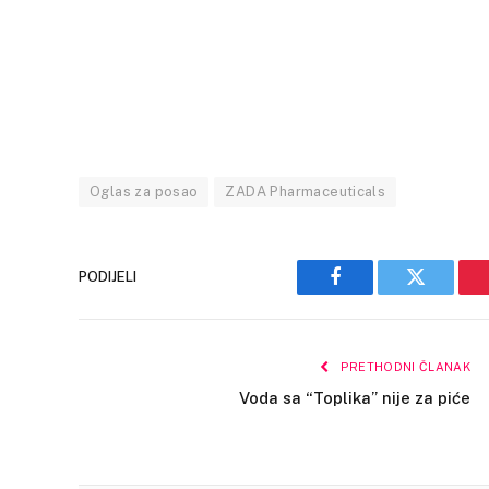
Oglas za posao
ZADA Pharmaceuticals
PODIJELI
Facebook
Twitter
PRETHODNI ČLANAK
Voda sa “Toplika” nije za piće