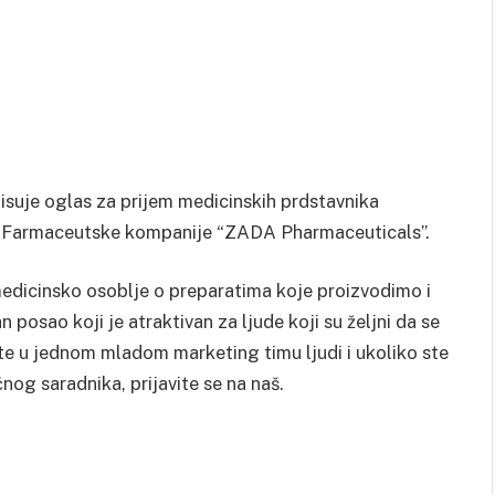
suje oglas za prijem medicinskih prdstavnika
ate Farmaceutske kompanije “ZADA Pharmaceuticals”.
edicinsko osoblje o preparatima koje proizvodimo i
n posao koji je atraktivan za ljude koji su željni da se
te u jednom mladom marketing timu ljudi i ukoliko ste
nog saradnika, prijavite se na naš.