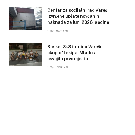
Centar za socijalni rad Vareš:
Izvršene uplate novčanih
naknada za juni 2026. godine
05/08/2026
Basket 3×3 turnir u Varešu
okupio 11 ekipa: Mladost
osvojila prvo mjesto
30/07/2026