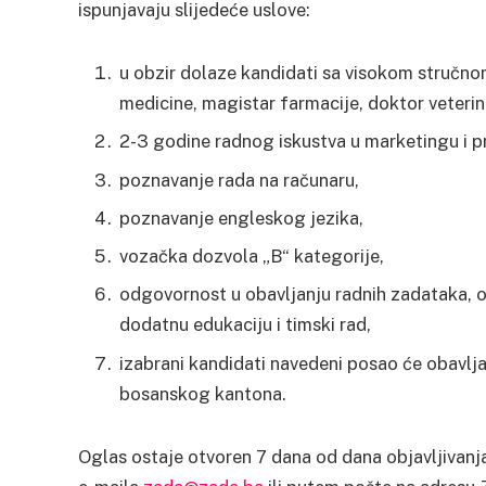
ispunjavaju slijedeće uslove:
u obzir dolaze kandidati sa visokom stručn
medicine, magistar farmacije, doktor veteri
2-3 godine radnog iskustva u marketingu i p
poznavanje rada na računaru,
poznavanje engleskog jezika,
vozačka dozvola „B“ kategorije,
odgovornost u obavljanju radnih zadataka, 
dodatnu edukaciju i timski rad,
izabrani kandidati navedeni posao će obavljat
bosanskog kantona.
Oglas ostaje otvoren 7 dana od dana objavljivan