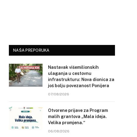
NAŠA PREPORUKA
Nastavak višemilionskih
ulaganja u cestovnu
infrastrukturu: Nova dionica za
još bolju povezanost Ponijera
07/08/2026
Otvorene prijave za Program
malih grantova „Mala ideja.
Velika promjena.“
06/08/2026