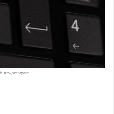
ija: www.pixabay.com