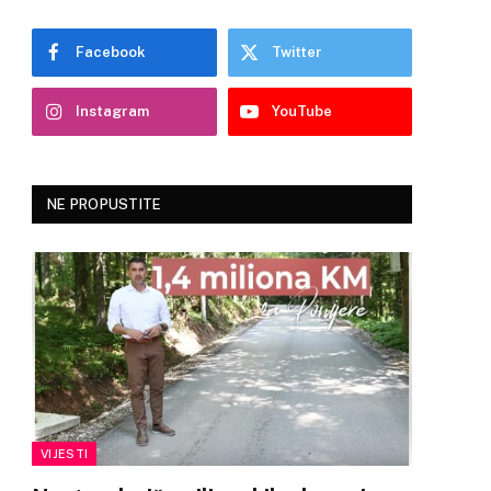
Facebook
Twitter
Instagram
YouTube
NE PROPUSTITE
VIJESTI