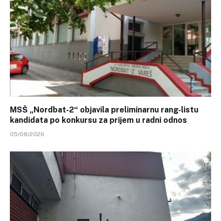
MSŠ „Nordbat-2“ objavila preliminarnu rang-listu
kandidata po konkursu za prijem u radni odnos
05/08/2026