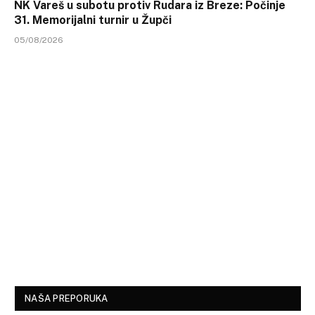
NK Vareš u subotu protiv Rudara iz Breze: Počinje
31. Memorijalni turnir u Župči
05/08/2026
NAŠA PREPORUKA