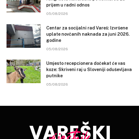
prijem u radni odnos
05/08/2026
Centar za socijalni rad Vareš: Izvršene
uplate novčanih naknada za juni 2026.
godine
05/08/2026
Umjesto recepcionera dočekat će vas
koze: Skriveni raj u Sloveniji oduševljava
putnike
05/08/2026