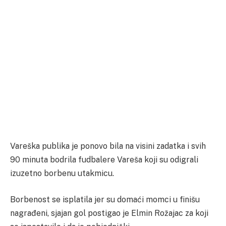
Vareška publika je ponovo bila na visini zadatka i svih
90 minuta bodrila fudbalere Vareša koji su odigrali
izuzetno borbenu utakmicu.
Borbenost se isplatila jer su domaći momci u finišu
nagrađeni, sjajan gol postigao je Elmin Rožajac za koji