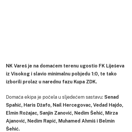
NK Vareš je na domaćem terenu ugostio FK Liješeva
iz Visokog i slavio minimalnu pobjedu 1:0, te tako
izborili prolaz u narednu fazu Kupa ZDK.
Domaća ekipa je počela u sljedećem sastavu:
Senad
Spahić, Haris Džafo, Nail Hercegovac, Vedad Hajdo,
Elmin Rožajac, Sanjin Zanović, Nedim Šehić, Mirza
Ajanović, Nedim Rapić, Muhamed Ahmiš i Belmin
Šehić.