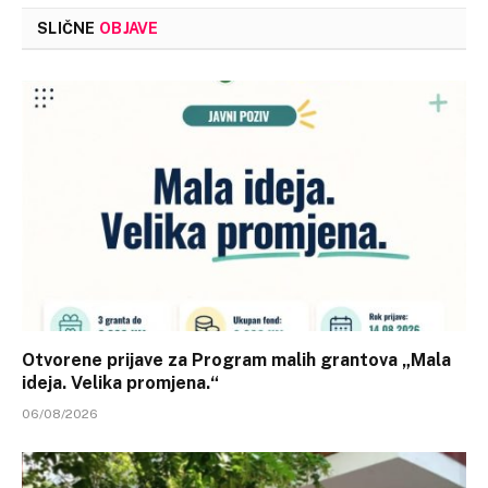
SLIČNE
OBJAVE
Otvorene prijave za Program malih grantova „Mala
ideja. Velika promjena.“
06/08/2026