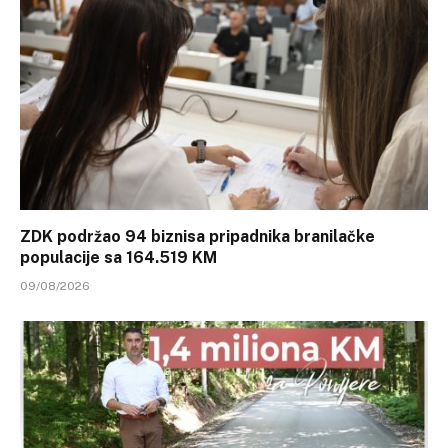
ZDK podržao 94 biznisa pripadnika branilačke
populacije sa 164.519 KM
09/08/2026