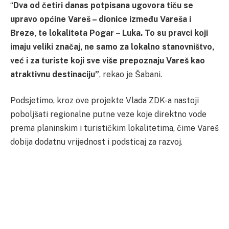
“
Dva od četiri danas potpisana ugovora tiču se
upravo općine Vareš – dionice između Vareša i
Breze, te lokaliteta Pogar – Luka. To su pravci koji
imaju veliki značaj, ne samo za lokalno stanovništvo,
već i za turiste koji sve više prepoznaju Vareš kao
atraktivnu destinaciju”
, rekao je Šabani.
Podsjetimo, kroz ove projekte Vlada ZDK-a nastoji
poboljšati regionalne putne veze koje direktno vode
prema planinskim i turističkim lokalitetima, čime Vareš
dobija dodatnu vrijednost i podsticaj za razvoj.