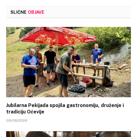
SLIČNE
OBJAVE
Jubilarna Pekijada spojila gastronomiju, druženje i
tradiciju Oćevije
09/08/2026