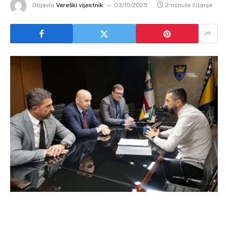
Objavio
Vareški vijestnik
03/10/2025
2 minute čitanja