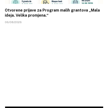
Otvorene prijave za Program malih grantova „Mala
ideja. Velika promjena.“
06/08/2026