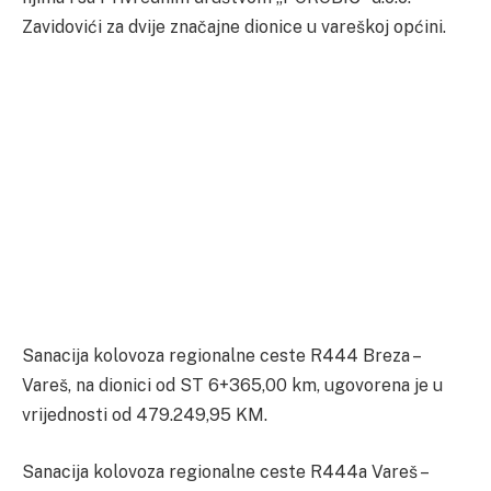
Zavidovići za dvije značajne dionice u vareškoj općini.
Sanacija kolovoza regionalne ceste R444 Breza –
Vareš, na dionici od ST 6+365,00 km, ugovorena je u
vrijednosti od 479.249,95 KM.
Sanacija kolovoza regionalne ceste R444a Vareš –