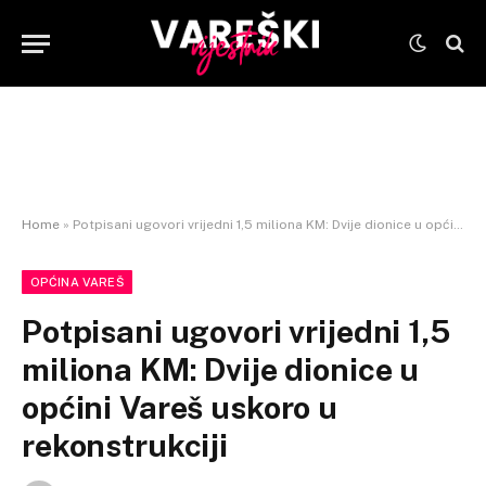
Home
»
Potpisani ugovori vrijedni 1,5 miliona KM: Dvije dionice u općini Vareš uskoro u rekonstrukciji
OPĆINA VAREŠ
Potpisani ugovori vrijedni 1,5
miliona KM: Dvije dionice u
općini Vareš uskoro u
rekonstrukciji