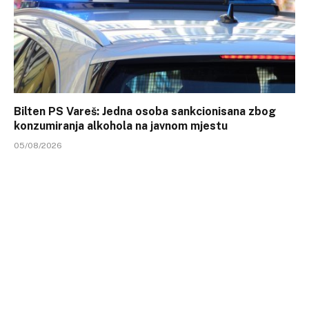
Bilten PS Vareš: Jedna osoba sankcionisana zbog
konzumiranja alkohola na javnom mjestu
05/08/2026