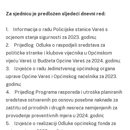
Za sjednicu je predložen sljedeći dnevni red:
1. Informacija o radu Policijske stanice Vareš s
ocjenom stanja sigurnosti za 2023. godinu;
2. Prijedlog Odluke o raspodjeli sredstava za
političke stranke i klubove vijećnika u Općinskom
vijeću Vareš iz Budžeta Općine Vareš za 2024. godinu;
3. Izvješće o radu Jedinstvenog općinskog organa
uprave Općine Vareš i Općinskog načelnika za 2023.
godinu;
4. Prijedlog Programa rasporeda i utroška planiranih
sredstava ostvarenih po osnovu posebne naknade za
zaštitu od prirodnih i drugih nesreća namijenjenih za
provođenje preventivnih mjera u 2024. godini;
5. Izvješće o realizaciji Odluke općinskog fonda za