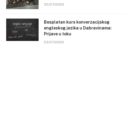
30/07/2026
Besplatan kurs konverzacijskog
engleskog jezika u Dabravinama:
Prijave u toku
23/07/2026