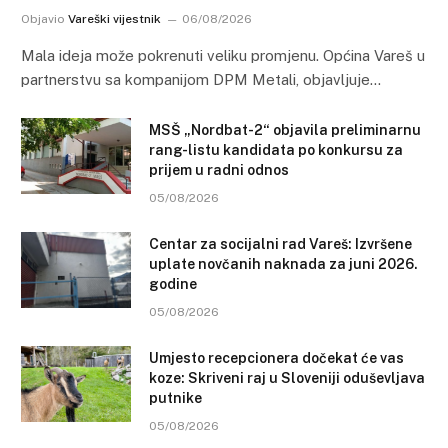
Objavio
Vareški vijestnik
06/08/2026
Mala ideja može pokrenuti veliku promjenu. Općina Vareš u
partnerstvu sa kompanijom DPM Metali, objavljuje…
MSŠ „Nordbat-2“ objavila preliminarnu
rang-listu kandidata po konkursu za
prijem u radni odnos
05/08/2026
Centar za socijalni rad Vareš: Izvršene
uplate novčanih naknada za juni 2026.
godine
05/08/2026
Umjesto recepcionera dočekat će vas
koze: Skriveni raj u Sloveniji oduševljava
putnike
05/08/2026