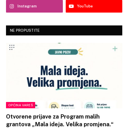
Instagram
YouTube
NE PROPUSTITE
OPĆINA VAREŠ
Otvorene prijave za Program malih
grantova „Mala ideja. Velika promjena.“