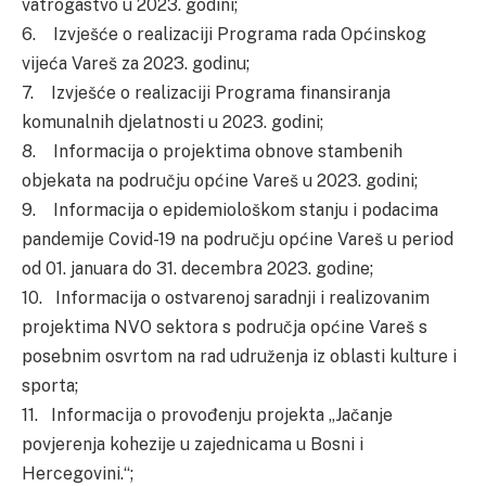
vatrogastvo u 2023. godini;
6. Izvješće o realizaciji Programa rada Općinskog
vijeća Vareš za 2023. godinu;
7. Izvješće o realizaciji Programa finansiranja
komunalnih djelatnosti u 2023. godini;
8. Informacija o projektima obnove stambenih
objekata na području općine Vareš u 2023. godini;
9. Informacija o epidemiološkom stanju i podacima
pandemije Covid-19 na području općine Vareš u period
od 01. januara do 31. decembra 2023. godine;
10. Informacija o ostvarenoj saradnji i realizovanim
projektima NVO sektora s područja općine Vareš s
posebnim osvrtom na rad udruženja iz oblasti kulture i
sporta;
11. Informacija o provođenju projekta „Jačanje
povjerenja kohezije u zajednicama u Bosni i
Hercegovini.“;