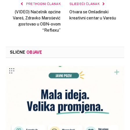
PRETHODNI ČLANAK
SLJEDEĆI ČLANAK
(VIDEO) Načelnik općine
Otvara se Omladinski
Vareš, Zdravko Marošević
kreativni centar u Varešu
gostovao u OBN-ovom
“Reflexu”
SLIČNE
OBJAVE