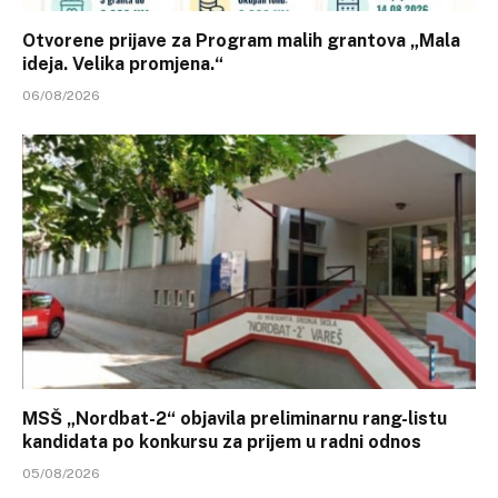
Otvorene prijave za Program malih grantova „Mala
ideja. Velika promjena.“
06/08/2026
MSŠ „Nordbat-2“ objavila preliminarnu rang-listu
kandidata po konkursu za prijem u radni odnos
05/08/2026