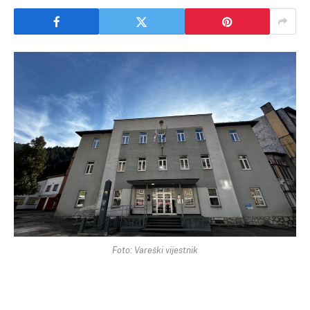
Foto: Vareški vijestnik