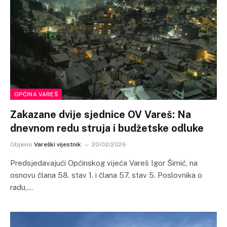
OPĆINA VAREŠ
Zakazane dvije sjednice OV Vareš: Na
dnevnom redu struja i budžetske odluke
Objavio
Vareški vijestnik
20/02/2026
Predsjedavajući Općinskog vijeća Vareš Igor Šimić, na
osnovu člana 58. stav 1. i člana 57. stav 5. Poslovnika o
radu,…