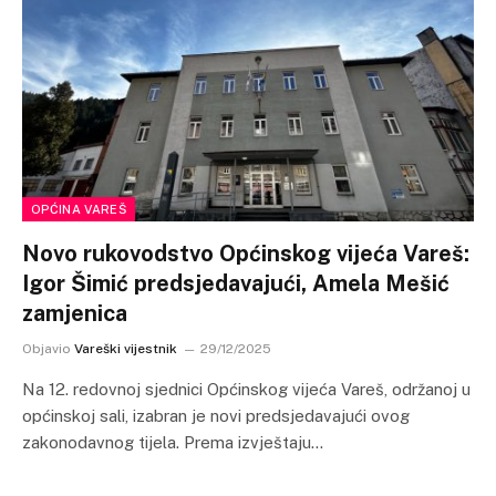
OPĆINA VAREŠ
Novo rukovodstvo Općinskog vijeća Vareš:
Igor Šimić predsjedavajući, Amela Mešić
zamjenica
Objavio
Vareški vijestnik
29/12/2025
Na 12. redovnoj sjednici Općinskog vijeća Vareš, održanoj u
općinskoj sali, izabran je novi predsjedavajući ovog
zakonodavnog tijela. Prema izvještaju…