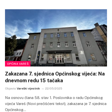
OPĆINA VAREŠ
Zakazana 7. sjednica Općinskog vijeća: Na
dnevnom redu 15 tačaka
Objavio
Vareški vijestnik
22/05/2025
Na osnovu člana 58. stav 1. Poslovnika o radu Općinskog
vijeća Vareš (Novi prečišćeni tekst), zakazana je 7. sjednica
Općinskog…