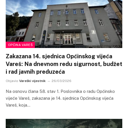
OPĆINA VAREŠ
Zakazana 14. sjednica Općinskog vijeća
Vareš: Na dnevnom redu sigurnost, budžet
i rad javnih preduzeća
Objavio
Vareški vijestnik
26/03/2026
Na osnovu člana 58. stav 1. Poslovnika o radu Općinsko
vijeće Vareš, zakazana je 14. sjednica Općinskog vijeća
Vareš, koja…