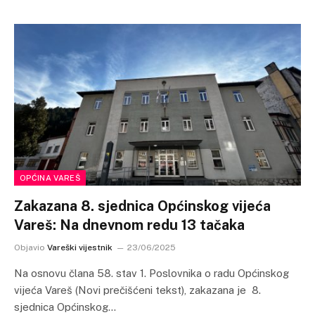
OPĆINA VAREŠ
Zakazana 8. sjednica Općinskog vijeća
Vareš: Na dnevnom redu 13 tačaka
Objavio
Vareški vijestnik
23/06/2025
Na osnovu člana 58. stav 1. Poslovnika o radu Općinskog
vijeća Vareš (Novi prečišćeni tekst), zakazana je 8.
sjednica Općinskog…