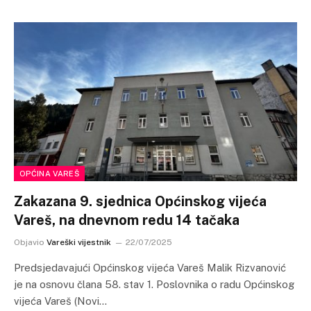
OPĆINA VAREŠ
Zakazana 9. sjednica Općinskog vijeća
Vareš, na dnevnom redu 14 tačaka
Objavio
Vareški vijestnik
22/07/2025
Predsjedavajući Općinskog vijeća Vareš Malik Rizvanović
je na osnovu člana 58. stav 1. Poslovnika o radu Općinskog
vijeća Vareš (Novi…