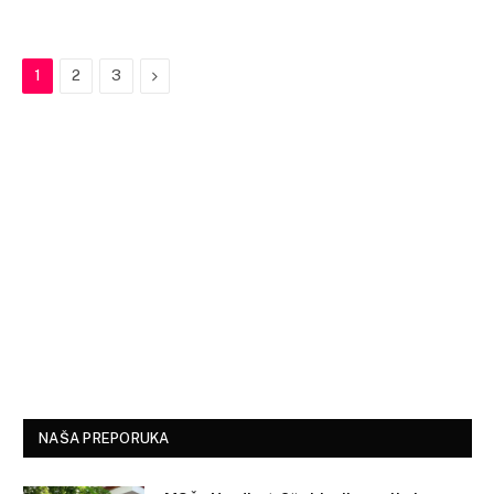
Next
1
2
3
NAŠA PREPORUKA