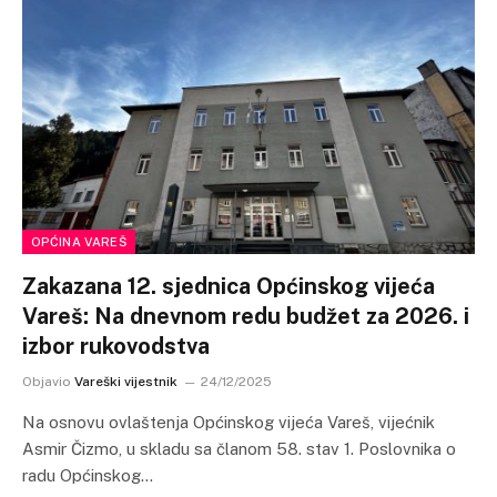
OPĆINA VAREŠ
Zakazana 12. sjednica Općinskog vijeća
Vareš: Na dnevnom redu budžet za 2026. i
izbor rukovodstva
Objavio
Vareški vijestnik
24/12/2025
Na osnovu ovlaštenja Općinskog vijeća Vareš, vijećnik
Asmir Čizmo, u skladu sa članom 58. stav 1. Poslovnika o
radu Općinskog…