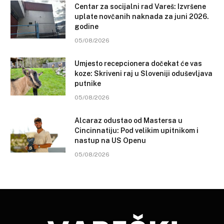
Centar za socijalni rad Vareš: Izvršene
uplate novčanih naknada za juni 2026.
godine
05/08/2026
Umjesto recepcionera dočekat će vas
koze: Skriveni raj u Sloveniji oduševljava
putnike
05/08/2026
Alcaraz odustao od Mastersa u
Cincinnatiju: Pod velikim upitnikom i
nastup na US Openu
05/08/2026