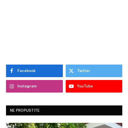
Facebook
Twitter
Instagram
YouTube
NE PROPUSTITE