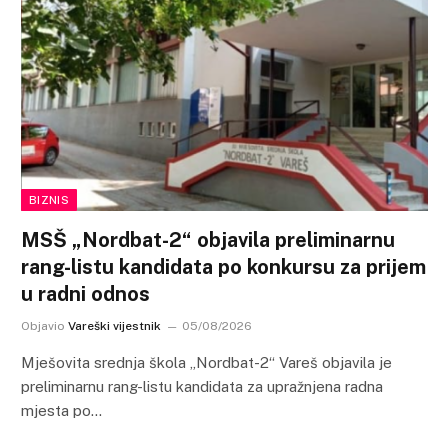
BIZNIS
MSŠ „Nordbat-2“ objavila preliminarnu
rang-listu kandidata po konkursu za prijem
u radni odnos
Objavio
Vareški vijestnik
05/08/2026
Mješovita srednja škola „Nordbat-2“ Vareš objavila je
preliminarnu rang-listu kandidata za upražnjena radna
mjesta po…