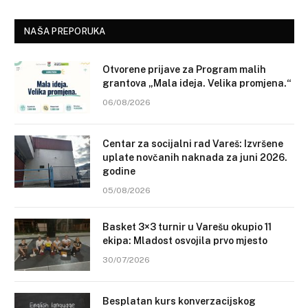
NAŠA PREPORUKA
Otvorene prijave za Program malih
grantova „Mala ideja. Velika promjena.“
06/08/2026
Centar za socijalni rad Vareš: Izvršene
uplate novčanih naknada za juni 2026.
godine
05/08/2026
Basket 3×3 turnir u Varešu okupio 11
ekipa: Mladost osvojila prvo mjesto
30/07/2026
Besplatan kurs konverzacijskog