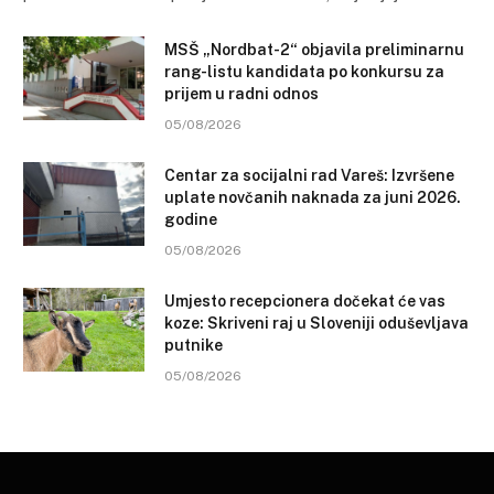
MSŠ „Nordbat-2“ objavila preliminarnu
rang-listu kandidata po konkursu za
prijem u radni odnos
05/08/2026
Centar za socijalni rad Vareš: Izvršene
uplate novčanih naknada za juni 2026.
godine
05/08/2026
Umjesto recepcionera dočekat će vas
koze: Skriveni raj u Sloveniji oduševljava
putnike
05/08/2026