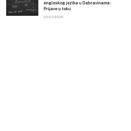
engleskog jezika u Dabravinama:
Prijave u toku
23/07/2026