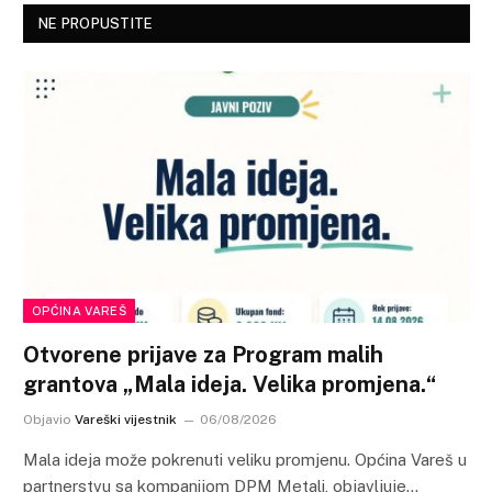
NE PROPUSTITE
OPĆINA VAREŠ
Otvorene prijave za Program malih
grantova „Mala ideja. Velika promjena.“
Objavio
Vareški vijestnik
06/08/2026
Mala ideja može pokrenuti veliku promjenu. Općina Vareš u
partnerstvu sa kompanijom DPM Metali, objavljuje…