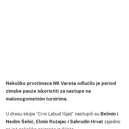
Nekoliko prvotimaca NK Vareša odlučilo je period
zimske pauze iskoristiti za nastupe na
malonogometnim turnirima.
U dresu ekipe “Crni Labud Ilijaš” nastupili su
Belmin i
Nedim Šehić, Elmin Rožajac i Sahrudin Hrvat
zajedno