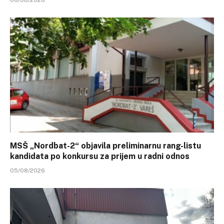
06/08/2026
MSŠ „Nordbat-2“ objavila preliminarnu rang-listu
kandidata po konkursu za prijem u radni odnos
05/08/2026