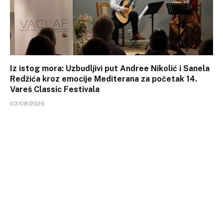
Iz istog mora: Uzbudljivi put Andree Nikolić i Sanela
Redžića kroz emocije Mediterana za početak 14.
Vareš Classic Festivala
03/08/2026