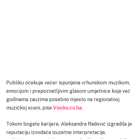
Publiku očekuje večer ispunjena vrhunskom muzikom,
emocijom i prepoznatljivim glasom umjetnice koja već
godinama zauzima posebno mjesto na regionalnoj
muzičkoj sceni, piše
Visoko.co.ba
.
Tokom bogate karijere, Aleksandra Radović izgradila je
reputaciju izvođača izuzetne interpretacije,