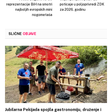
reprezentacije BiH na smotri
poticaje u poljoprivredi ZDK
najboljih evropskih mini
za 2026. godinu
nogometaša
SLIČNE
OBJAVE
Jubilarna Pekijada spojila gastronomiju, druženje i