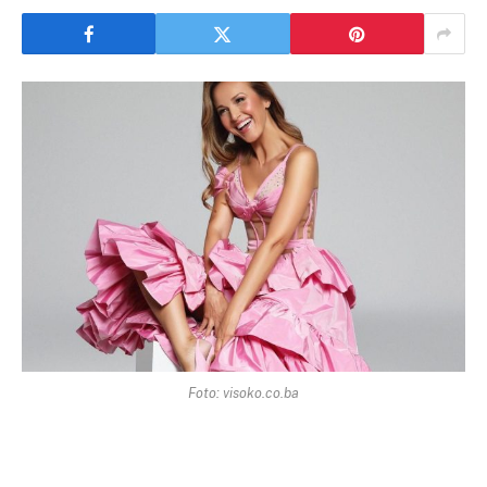
Foto: visoko.co.ba