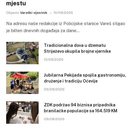
mjestu
Objavio
Vareški vijestnik
10/08/2026
Na adresu naše redakcije iz Policijske stanice Vareš stigao
je bilten dnevnih događaja za dane…
Tradicionalna dova u džematu
Striježevo okupila brojne vjernike
10/08/2026
Jubilarna Pekijada spojila gastronomiju,
druženje i tradiciju Oćevije
09/08/2026
ZDK podržao 94 biznisa pripadnika
branilačke populacije sa 164.519 KM
09/08/2026