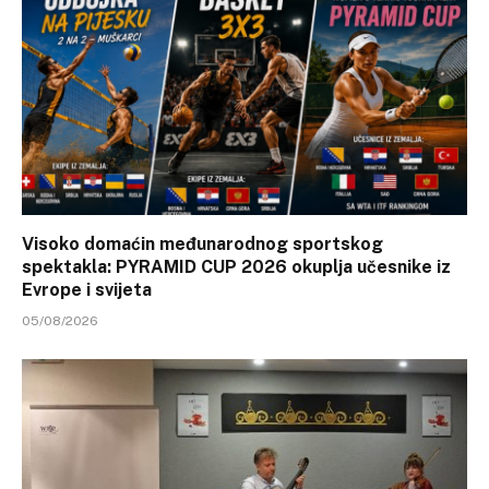
Visoko domaćin međunarodnog sportskog
spektakla: PYRAMID CUP 2026 okuplja učesnike iz
Evrope i svijeta
05/08/2026