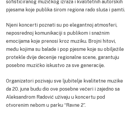
sofisticiranog muzičkog izraza i kvalitetnih autorskih
pjesama koje publika širom regiona rado sluša i pamti.
Njeni koncerti poznati su po elegantnoj atmosferi,
neposrednoj komunikaciji s publikom i snažnim
emocijama koje prenosi kroz muziku. Brojni hitovi,
među kojima su balade i pop pjesme koje su obilježile
protekle dvije decenije regionalne scene, garantuju
posebno muzičko iskustvo za sve generacije.
Organizatori pozivaju sve ljubitelje kvalitetne muzike
da 20. juna budu dio ove posebne večeri i zajedno sa
Aleksandrom Radović uživaju u koncertu pod
otvorenim nebom u parku “Ravne 2”.