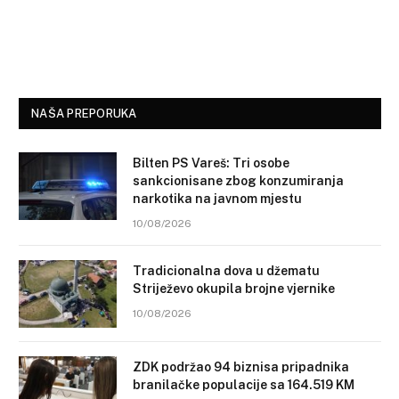
NAŠA PREPORUKA
Bilten PS Vareš: Tri osobe
sankcionisane zbog konzumiranja
narkotika na javnom mjestu
10/08/2026
Tradicionalna dova u džematu
Striježevo okupila brojne vjernike
10/08/2026
ZDK podržao 94 biznisa pripadnika
branilačke populacije sa 164.519 KM