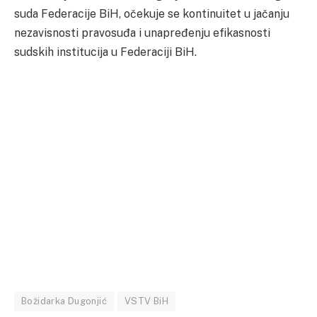
suda Federacije BiH, očekuje se kontinuitet u jačanju
nezavisnosti pravosuđa i unapređenju efikasnosti
sudskih institucija u Federaciji BiH.
Božidarka Dugonjić
VSTV BiH