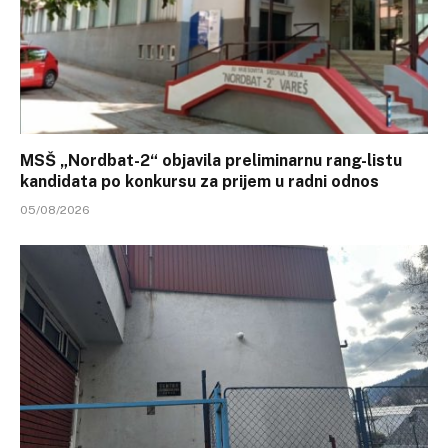
MSŠ „Nordbat-2“ objavila preliminarnu rang-listu
kandidata po konkursu za prijem u radni odnos
05/08/2026