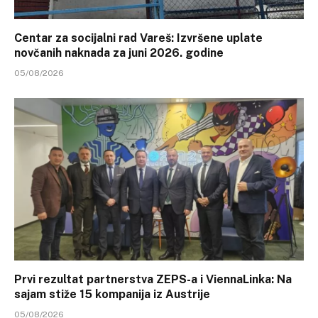
Centar za socijalni rad Vareš: Izvršene uplate
novčanih naknada za juni 2026. godine
05/08/2026
Prvi rezultat partnerstva ZEPS-a i ViennaLinka: Na
sajam stiže 15 kompanija iz Austrije
05/08/2026