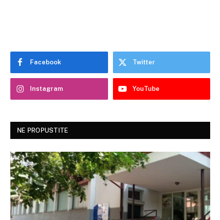
Facebook
Twitter
Instagram
YouTube
NE PROPUSTITE