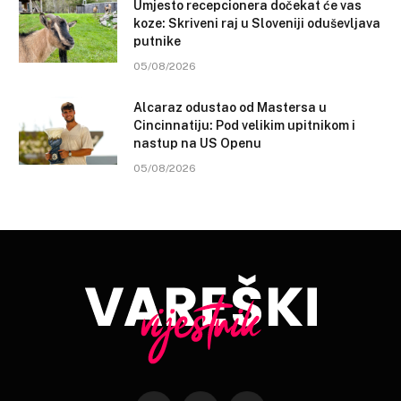
Umjesto recepcionera dočekat će vas
koze: Skriveni raj u Sloveniji oduševljava
putnike
05/08/2026
Alcaraz odustao od Mastersa u
Cincinnatiju: Pod velikim upitnikom i
nastup na US Openu
05/08/2026