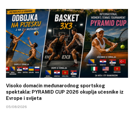
Visoko domaćin međunarodnog sportskog
spektakla: PYRAMID CUP 2026 okuplja učesnike iz
Evrope i svijeta
05/08/2026