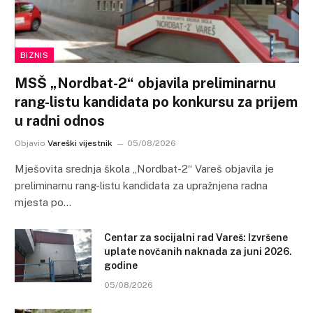
BIZNIS
MSŠ „Nordbat-2“ objavila preliminarnu
rang-listu kandidata po konkursu za prijem
u radni odnos
Objavio
Vareški vijestnik
05/08/2026
Mješovita srednja škola „Nordbat-2“ Vareš objavila je
preliminarnu rang-listu kandidata za upražnjena radna
mjesta po…
Centar za socijalni rad Vareš: Izvršene
uplate novčanih naknada za juni 2026.
godine
05/08/2026