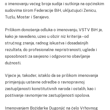
o imenovanju većeg broja sudija i sutkinja na općinskim
sudovima širom Federacije BiH, uključujući Zenicu,
Tuzlu, Mostar i Sarajevo.
Prilikom donošenja odluka o imenovanju, VSTV BiH je,
kako je navedeno, uzeo u obzir niz kriterija – od
stručnog znanja, radnog iskustva i dosadašnjih
rezultata, do profesionalne nepristranosti, ugleda i
sposobnosti za savjesno i odgovorno obavljanje
dužnosti.
Vijeće je, također, istaklo da se prilikom imenovanja
primjenjuju ustavne odredbe o ravnopravnoj
zastupljenosti konstitutivnih naroda i ostalih, kao i
poštivanje ravnomjerne zastupljenosti spolova.
Imenovanjem Božidarke Dugonjić na čelo Vrhovnog