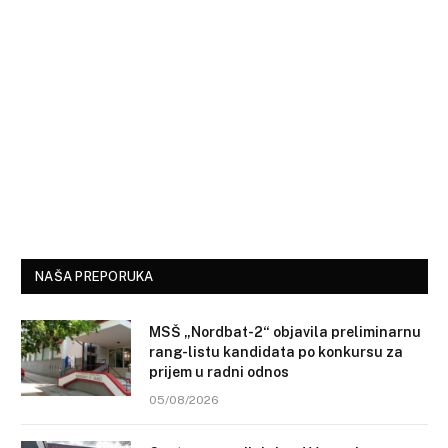
NAŠA PREPORUKA
MSŠ „Nordbat-2“ objavila preliminarnu
rang-listu kandidata po konkursu za
prijem u radni odnos
05/08/2026