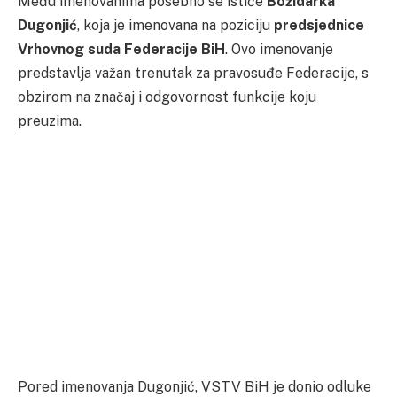
Među imenovanima posebno se ističe
Božidarka
Dugonjić
, koja je imenovana na poziciju
predsjednice
Vrhovnog suda Federacije BiH
. Ovo imenovanje
predstavlja važan trenutak za pravosuđe Federacije, s
obzirom na značaj i odgovornost funkcije koju
preuzima.
Pored imenovanja Dugonjić, VSTV BiH je donio odluke