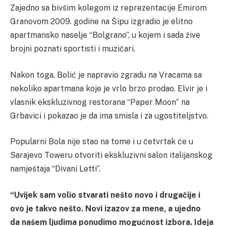
Zajedno sa bivšim kolegom iz reprezentacije Emirom
Granovom 2009. godine na Šipu izgradio je elitno
apartmansko naselje “Bolgrano”, u kojem i sada žive
brojni poznati sportisti i muzičari.
Nakon toga, Bolić je napravio zgradu na Vracama sa
nekoliko apartmana koje je vrlo brzo prodao. Elvir je i
vlasnik ekskluzivnog restorana “Paper Moon” na
Grbavici i pokazao je da ima smisla i za ugostiteljstvo.
Popularni Bola nije stao na tome i u četvrtak će u
Sarajevo Toweru otvoriti ekskluzivni salon italijanskog
namještaja “Divani Letti”.
“Uvijek sam volio stvarati nešto novo i drugačije i
ovo je takvo nešto. Novi izazov za mene, a ujedno
da našem ljudima ponudimo mogućnost izbora. Ideja