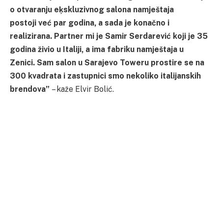
o otvaranju eķskluzivnog salona namještaja
postoji već par godina, a sada je konačno i
realizirana. Partner mi je Samir Serdarević koji je 35
godina živio u Italiji, a ima fabriku namještaja u
Zenici. Sam salon u Sarajevo Toweru prostire se na
300 kvadrata i zastupnici smo nekoliko italijanskih
brendova”
– kaže Elvir Bolić.