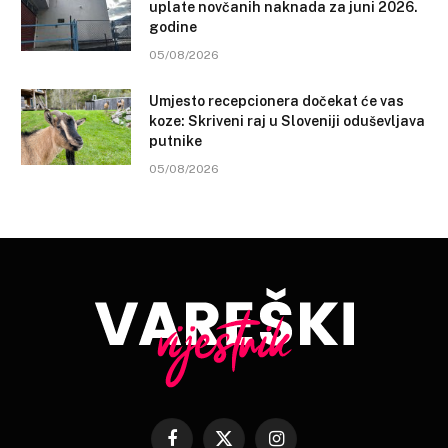
uplate novčanih naknada za juni 2026.
godine
05/08/2026
Umjesto recepcionera dočekat će vas
koze: Skriveni raj u Sloveniji oduševljava
putnike
05/08/2026
Facebook
X
Instagram