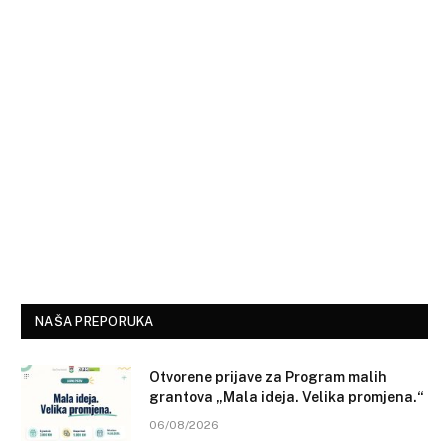
NAŠA PREPORUKA
Otvorene prijave za Program malih
grantova „Mala ideja. Velika promjena.“
06/08/2026