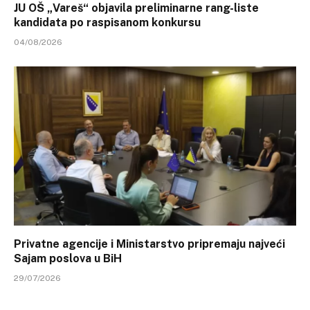
JU OŠ „Vareš“ objavila preliminarne rang-liste
kandidata po raspisanom konkursu
04/08/2026
Privatne agencije i Ministarstvo pripremaju najveći
Sajam poslova u BiH
29/07/2026