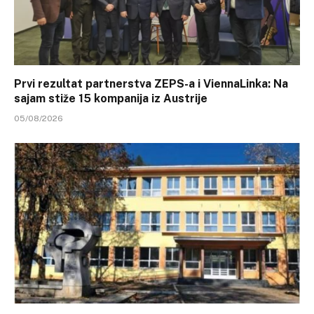
Prvi rezultat partnerstva ZEPS-a i ViennaLinka: Na
sajam stiže 15 kompanija iz Austrije
05/08/2026