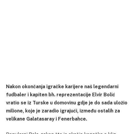
Nakon okončanja igračke karijere naš legendarni
fudbaler i kapiten bh. reprezentacije Elvir Bolić
vratio se iz Turske u domovinu gdje je do sada uložio
milione, koje je zaradio igrajući, između ostalih za
velikane Galatasaray i Fenerbahce.