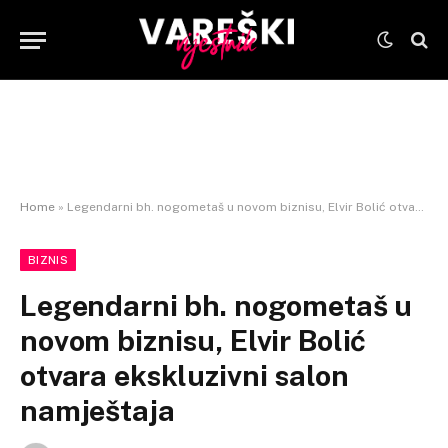
Home
»
Legendarni bh. nogometaš u novom biznisu, Elvir Bolić otvara ekskluzivni salon namještaja
BIZNIS
Legendarni bh. nogometaš u
novom biznisu, Elvir Bolić
otvara ekskluzivni salon
namještaja