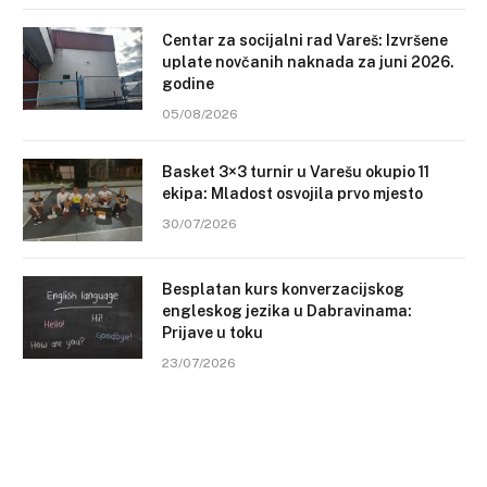
Centar za socijalni rad Vareš: Izvršene
uplate novčanih naknada za juni 2026.
godine
05/08/2026
Basket 3×3 turnir u Varešu okupio 11
ekipa: Mladost osvojila prvo mjesto
30/07/2026
Besplatan kurs konverzacijskog
engleskog jezika u Dabravinama:
Prijave u toku
23/07/2026