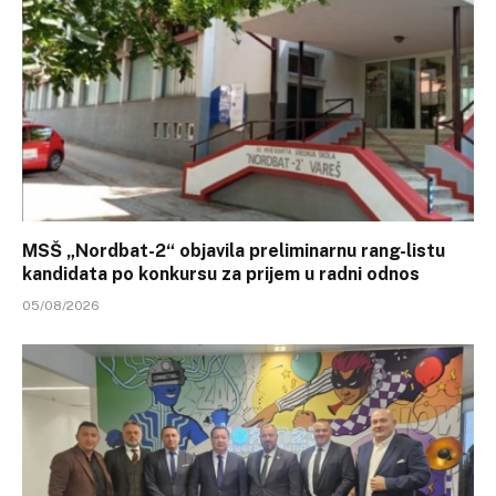
MSŠ „Nordbat-2“ objavila preliminarnu rang-listu
kandidata po konkursu za prijem u radni odnos
05/08/2026