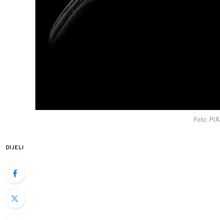
Foto: PI
DIJELI