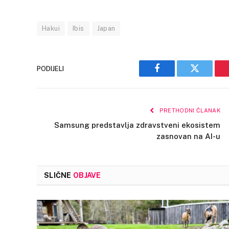
Hakui
Ibis
Japan
PODIJELI
Facebook
Twitter
PRETHODNI ČLANAK
Samsung predstavlja zdravstveni ekosistem
zasnovan na AI-u
SLIČNE
OBJAVE