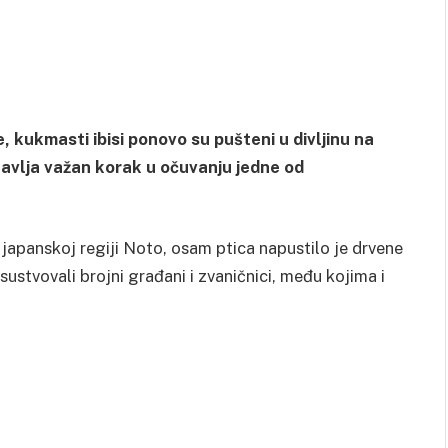
, kukmasti ibisi ponovo su pušteni u divljinu na
vlja važan korak u očuvanju jedne od
japanskoj regiji Noto, osam ptica napustilo je drvene
ustvovali brojni građani i zvaničnici, među kojima i
.