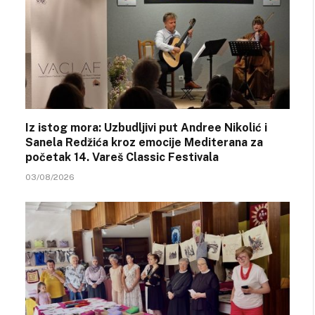
Iz istog mora: Uzbudljivi put Andree Nikolić i
Sanela Redžića kroz emocije Mediterana za
početak 14. Vareš Classic Festivala
03/08/2026