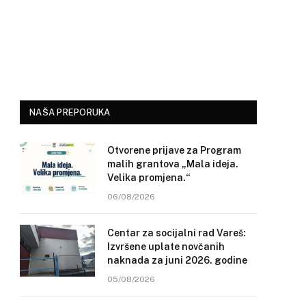
NAŠA PREPORUKA
Otvorene prijave za Program
malih grantova „Mala ideja.
Velika promjena.“
06/08/2026
Centar za socijalni rad Vareš:
Izvršene uplate novčanih
naknada za juni 2026. godine
05/08/2026