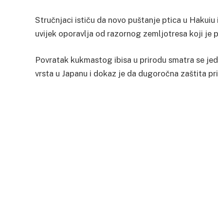
Stručnjaci ističu da novo puštanje ptica u Hakuiu 
uvijek oporavlja od razornog zemljotresa koji je
Povratak kukmastog ibisa u prirodu smatra se jed
vrsta u Japanu i dokaz je da dugoročna zaštita pr