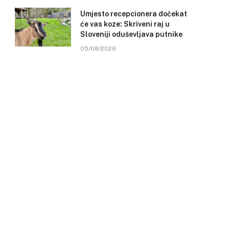
Umjesto recepcionera dočekat
će vas koze: Skriveni raj u
Sloveniji oduševljava putnike
05/08/2026