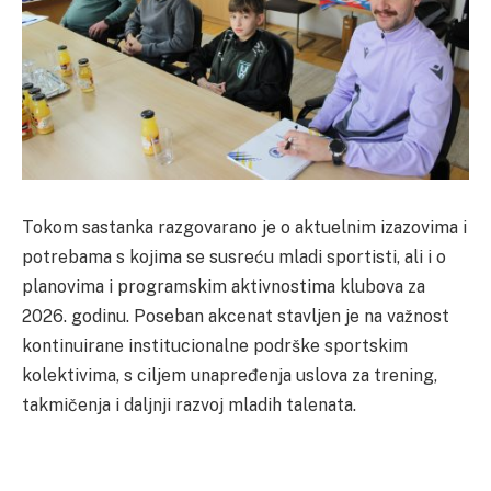
Tokom sastanka razgovarano je o aktuelnim izazovima i
potrebama s kojima se susreću mladi sportisti, ali i o
planovima i programskim aktivnostima klubova za
2026. godinu. Poseban akcenat stavljen je na važnost
kontinuirane institucionalne podrške sportskim
kolektivima, s ciljem unapređenja uslova za trening,
takmičenja i daljnji razvoj mladih talenata.