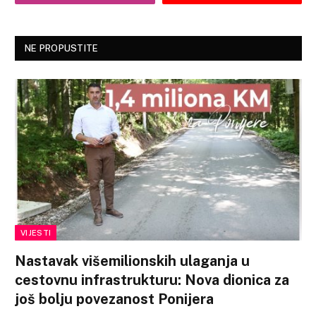
NE PROPUSTITE
VIJESTI
Nastavak višemilionskih ulaganja u
cestovnu infrastrukturu: Nova dionica za
još bolju povezanost Ponijera