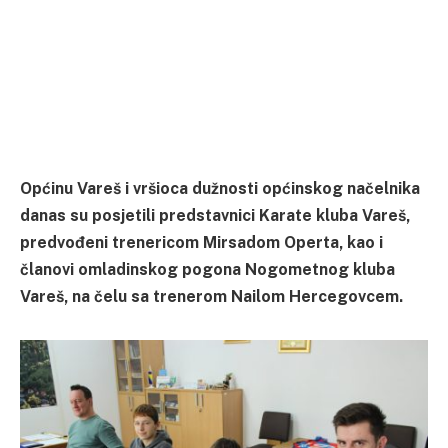
Općinu Vareš i vršioca dužnosti općinskog načelnika
danas su posjetili predstavnici Karate kluba Vareš,
predvođeni trenericom Mirsadom Operta, kao i
članovi omladinskog pogona Nogometnog kluba
Vareš, na čelu sa trenerom Nailom Hercegovcem.