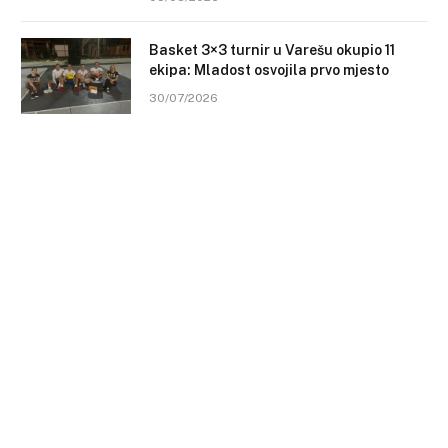
Basket 3×3 turnir u Varešu okupio 11
ekipa: Mladost osvojila prvo mjesto
30/07/2026