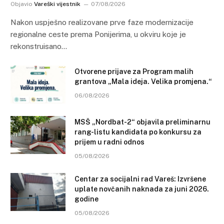
Objavio
Vareški vijestnik
07/08/2026
Nakon uspješno realizovane prve faze modernizacije
regionalne ceste prema Ponijerima, u okviru koje je
rekonstruisano…
Otvorene prijave za Program malih
grantova „Mala ideja. Velika promjena.“
06/08/2026
MSŠ „Nordbat-2“ objavila preliminarnu
rang-listu kandidata po konkursu za
prijem u radni odnos
05/08/2026
Centar za socijalni rad Vareš: Izvršene
uplate novčanih naknada za juni 2026.
godine
05/08/2026