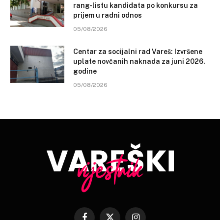
rang-listu kandidata po konkursu za
prijem u radni odnos
05/08/2026
Centar za socijalni rad Vareš: Izvršene
uplate novčanih naknada za juni 2026.
godine
05/08/2026