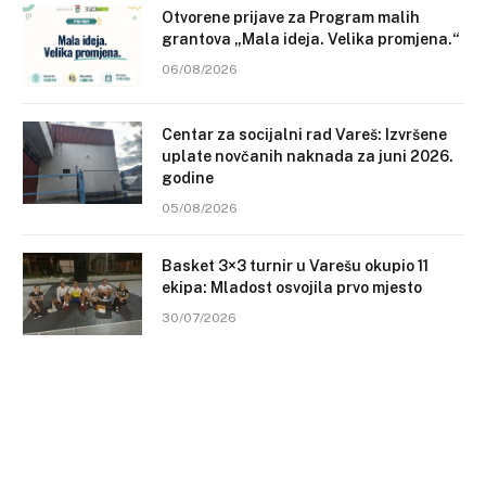
Otvorene prijave za Program malih
grantova „Mala ideja. Velika promjena.“
06/08/2026
Centar za socijalni rad Vareš: Izvršene
uplate novčanih naknada za juni 2026.
godine
05/08/2026
Basket 3×3 turnir u Varešu okupio 11
ekipa: Mladost osvojila prvo mjesto
30/07/2026