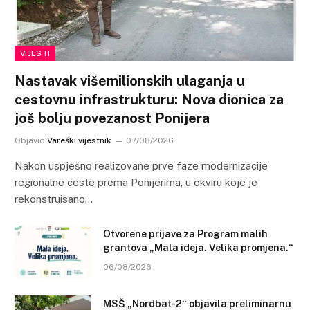
VIJESTI
Nastavak višemilionskih ulaganja u
cestovnu infrastrukturu: Nova dionica za
još bolju povezanost Ponijera
Objavio
Vareški vijestnik
07/08/2026
Nakon uspješno realizovane prve faze modernizacije
regionalne ceste prema Ponijerima, u okviru koje je
rekonstruisano…
Otvorene prijave za Program malih
grantova „Mala ideja. Velika promjena.“
06/08/2026
MSŠ „Nordbat-2“ objavila preliminarnu