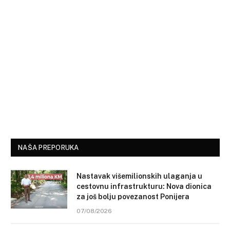
NAŠA PREPORUKA
Nastavak višemilionskih ulaganja u
cestovnu infrastrukturu: Nova dionica
za još bolju povezanost Ponijera
07/08/2026