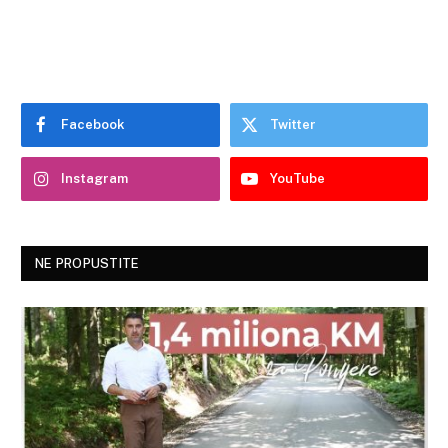
Facebook
Twitter
Instagram
YouTube
NE PROPUSTITE