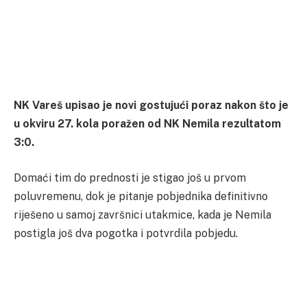
NK Vareš upisao je novi gostujući poraz nakon što je
u okviru 27. kola poražen od NK Nemila rezultatom
3:0.
Domaći tim do prednosti je stigao još u prvom
poluvremenu, dok je pitanje pobjednika definitivno
riješeno u samoj završnici utakmice, kada je Nemila
postigla još dva pogotka i potvrdila pobjedu.