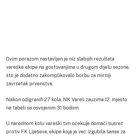
Ovim porazom nastavljen je niz slabijih rezultata
vareške ekipe na gostovanjima u drugom dijelu sezone,
što je dodatno zakomplikovalo borbu za mirniji
završetak prvenstva.
Nakon odigranih 27 kola, NK Vareš zauzima 12. mjesto
na tabeli sa osvojenim 31 bodom.
U narednom kolu vareški tim očekuje domaći susret
protiv FK Liješeva, ekipe koja je već izgubila šanse za