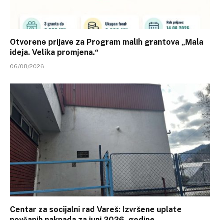
Otvorene prijave za Program malih grantova „Mala
ideja. Velika promjena.“
06/08/2026
Centar za socijalni rad Vareš: Izvršene uplate
novčanih naknada za juni 2026. godine