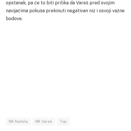
opstanak, pa će to biti prilika da Vareš pred svojim
navijačima pokuša prekinuti negativan niz i osvoji važne
bodove.
NK Nemila
NK Vareš
Top