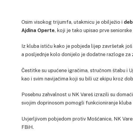
Osim visokog trijumfa, utakmicu je obilježio i
deb
Ajdina Operte
, koji je tako upisao prve seniorsk
Iz kluba ističu kako je pobjeda lijep završetak još
a posljednje kolo donijelo je dodatne razloge za 
Čestitke su upućene igračima, stručnom štabu i Up
kao i svim navijačima koji su bili uz ekipu kroz dob
Posebnu zahvalnost u NK Vareš izrazili su domaći
svojim doprinosom pomogli funkcioniranje kluba
Uvjerljivom pobjedom protiv Mošćanice, NK Vareš
FBiH.