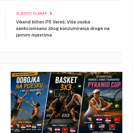
Link
SLJEDEĆI ČLANAK
Vikend bilten PS Vareš: Više osoba
sankcionisano zbog konzumiranja droge na
javnim mjestima