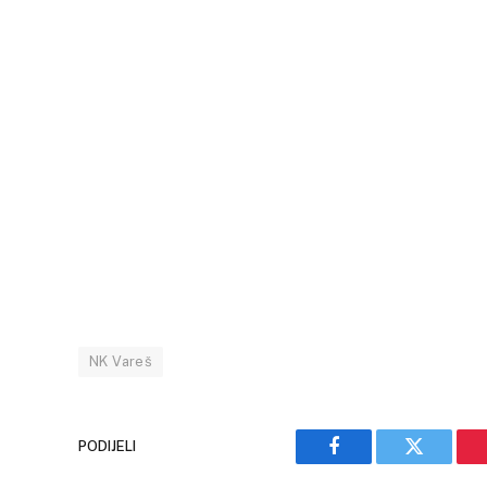
NK Vareš
PODIJELI
Facebook
Twitter