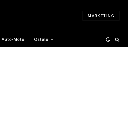
MARKETING
Auto-Moto
Ostalo