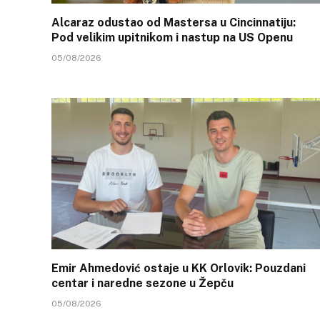
Alcaraz odustao od Mastersa u Cincinnatiju:
Pod velikim upitnikom i nastup na US Openu
05/08/2026
Emir Ahmedović ostaje u KK Orlovik: Pouzdani
centar i naredne sezone u Žepču
05/08/2026