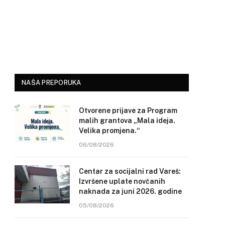
NAŠA PREPORUKA
Otvorene prijave za Program
malih grantova „Mala ideja.
Velika promjena.“
06/08/2026
Centar za socijalni rad Vareš:
Izvršene uplate novčanih
naknada za juni 2026. godine
05/08/2026