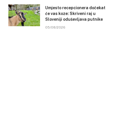
Umjesto recepcionera dočekat
će vas koze: Skriveni raj u
Sloveniji oduševljava putnike
05/08/2026