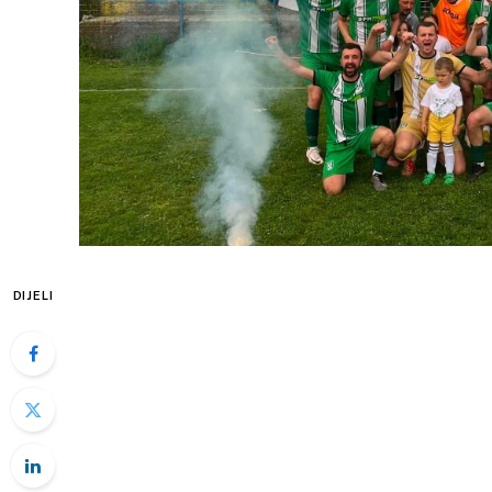
DIJELI