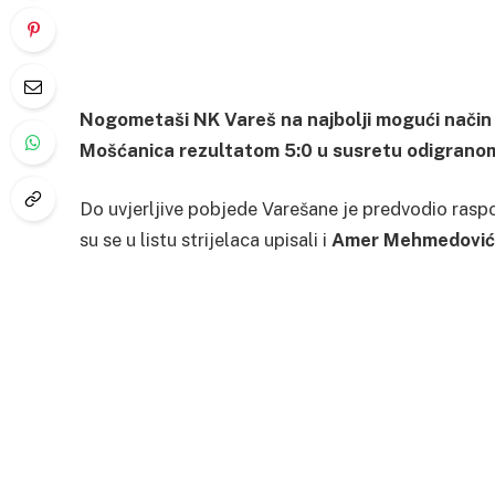
Nogometaši NK Vareš na najbolji mogući način 
Mošćanica rezultatom 5:0 u susretu odigranom
Do uvjerljive pobjede Varešane je predvodio rasp
su se u listu strijelaca upisali i
Amer Mehmedović