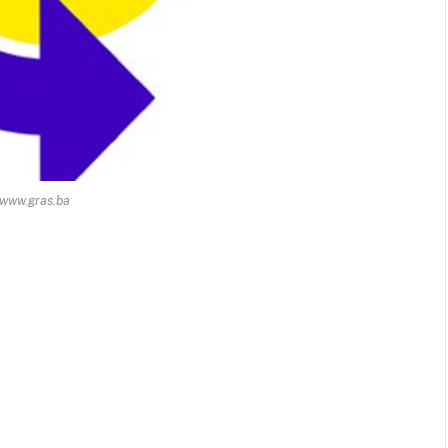
 www.gras.ba