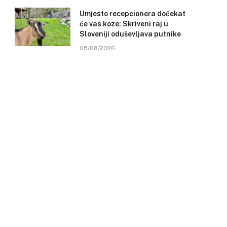
Umjesto recepcionera dočekat
će vas koze: Skriveni raj u
Sloveniji oduševljava putnike
05/08/2026