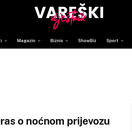
ti
Magazin
Biznis
ShowBiz
Sport
ras o noćnom prijevozu