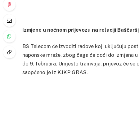
Izmjene u noćnom prijevozu na relaciji Baščarš
BS Telecom će izvoditi radove koji uključuju post
naponske mreže, zbog čega će doći do izmjena u no
do 9. februara. Umjesto tramvaja, prijevoz će se
saopćeno je iz KJKP GRAS.