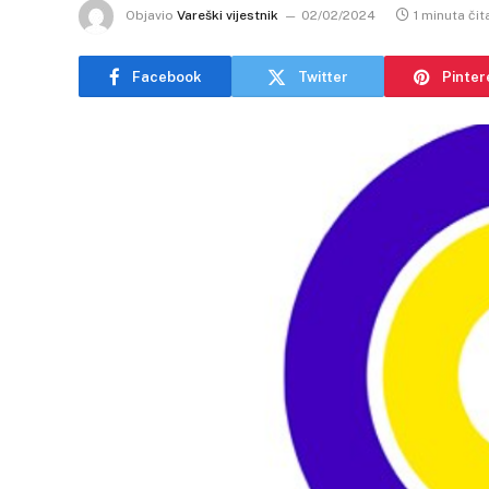
Objavio
Vareški vijestnik
02/02/2024
1 minuta čit
Facebook
Twitter
Pinter