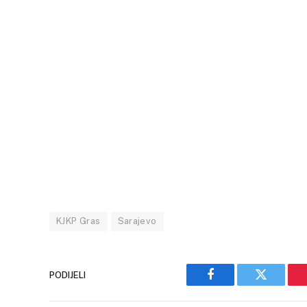
KJKP Gras
Sarajevo
PODIJELI
Facebook
Twitter