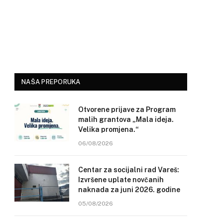
NAŠA PREPORUKA
Otvorene prijave za Program
malih grantova „Mala ideja.
Velika promjena.“
06/08/2026
Centar za socijalni rad Vareš:
Izvršene uplate novčanih
naknada za juni 2026. godine
05/08/2026