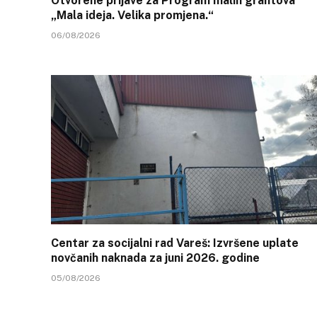
Otvorene prijave za Program malih grantova
„Mala ideja. Velika promjena.“
06/08/2026
Centar za socijalni rad Vareš: Izvršene uplate
novčanih naknada za juni 2026. godine
05/08/2026