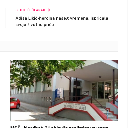
SLJEDEĆI ČLANAK
Adisa Likić-heroina našeg vremena, ispričala
svoju životnu priču